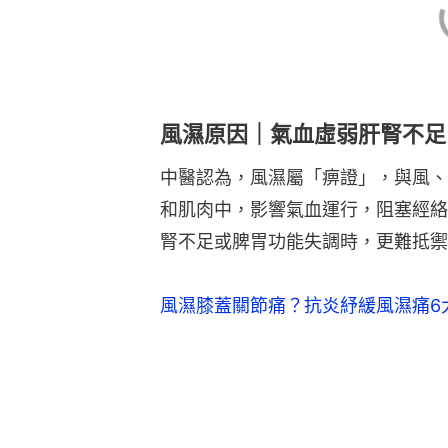
風濕原因｜氣血虛弱肝腎不足
中醫認為，風濕屬「痹證」，與風、
和肌肉中，影響氣血運行，阻塞經絡
腎不足或脾胃功能失調時，更難抵禦
風濕膝蓋關節痛？抗炎紓緩風濕痛6