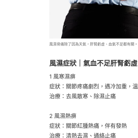
風濕骨痛除了因為天氣，肝腎虧虛、血氣不足都有關。（p
風濕症狀｜氣血不足肝腎虧虛
1 風寒濕痹
症狀：關節疼痛劇烈，遇冷加重，溫
治療：去風散寒、除濕止痛
2 風濕熱痹
症狀：關節紅腫熱痛，伴有發熱
治療：清熱去濕、通絡止痛