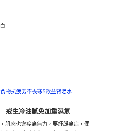
白
種食物抗疲勞不畏寒5款益腎湯水
 戒生冷油膩免加重濕氣
，肌肉也會痠痛無力，要紓緩痛症，便