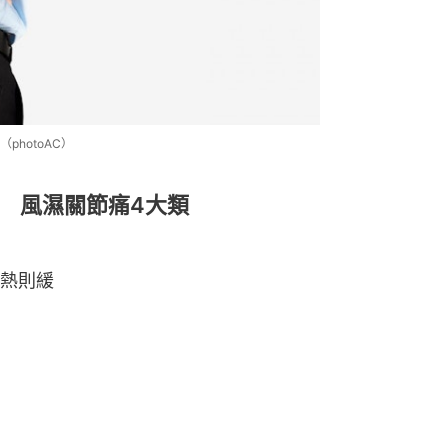
hotoAC）
 風濕關節痛4大類
熱則緩