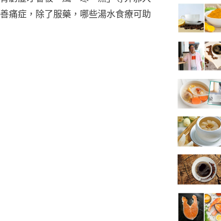
善痛症，除了服藥，哪些湯水食療可助