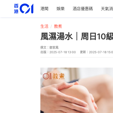
港聞
娛樂
酒店優惠碼
天氣消
生活
教煮
風濕湯水｜周日10
撰文：
鄒家鳳
出版：
2025-07-18 13:00
更新：
2025-07-18 15: