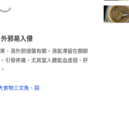
 外邪易入侵
寒、濕外邪侵襲有關。濕氣滯留在關節
，引發疼痛，尤其當人體氣血虛弱、肝
。
大食物三文魚、蒜