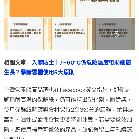
+
5
相關文章：
入廚貼士｜7~60℃係危險溫度帶助細菌
生長？學識雪櫃使用5大原則
台灣營養師黃品瑄也在Facebook發文指出，即使是
號稱耐高溫的保鮮紙，仍可能釋出塑化劑。她建議，
使用保鮮紙時應與食材保持2至3公分的距離，尤其是
高溫、油性或酸性食物更要特別注意。若需要微波加
熱，應使用標示可微波的產品，並記得留出氣孔讓蒸