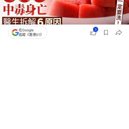
3
在Google
追蹤《香港01》
撰文：
健康2.0
出版：
2026-06-09 15:04
更新：
2026-06-09 15:51