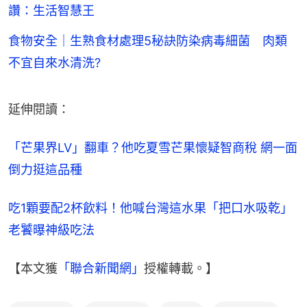
讚：生活智慧王
食物安全｜生熟食材處理5秘訣防染病毒細菌 肉類
不宜自來水清洗?
延伸閱讀：
「芒果界LV」翻車？他吃夏雪芒果懷疑智商稅 網一面
倒力挺這品種
吃1顆要配2杯飲料！他喊台灣這水果「把口水吸乾」 
老饕曝神級吃法
【本文獲
「聯合新聞網」
授權轉載。】