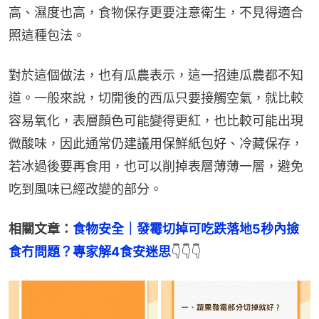
高、濕度也高，食物保存更要注意衛生，不見得適合
照這種包法。
對於這個做法，也有瓜農表示，這一招連瓜農都不知
道。一般來說，切開後的西瓜只要接觸空氣，就比較
容易氧化，表層顏色可能變得更紅，也比較可能出現
微酸味，因此通常仍建議用保鮮紙包好、冷藏保存，
若冰過後要再食用，也可以削掉表層薄薄一層，避免
吃到風味已經改變的部分。
相關文章：
食物安全｜發霉切掉可吃跌落地5秒內撿
食冇問題？專家解4食安迷思
👇👇👇