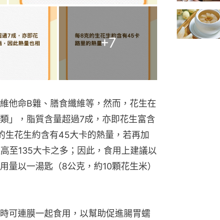
+
7
維他命B雜、膳食纖維等，然而，花生在
類」，脂質含量超過7成，亦即花生富含
的生花生約含有45大卡的熱量，若再加
高至135大卡之多；因此，食用上建議以
用量以一湯匙（8公克，約10顆花生米）
時可連膜一起食用，以幫助促進腸胃蠕