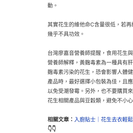
動。
其實花生的維他命C含量很低，若再
幾乎不具功效。
台灣廖嘉音營養師提醒，食用花生與
營養師解釋，黃麴毒素為一種具有肝
麴毒素污染的花生，恐會影響人體健
產品時，最好選擇小包裝為佳，且應
以免受潮發霉。另外，也不要購買來
花生相關產品與豆穀類，避免不小心
相關文章：
入廚貼士｜花生去衣輕鬆
👇👇