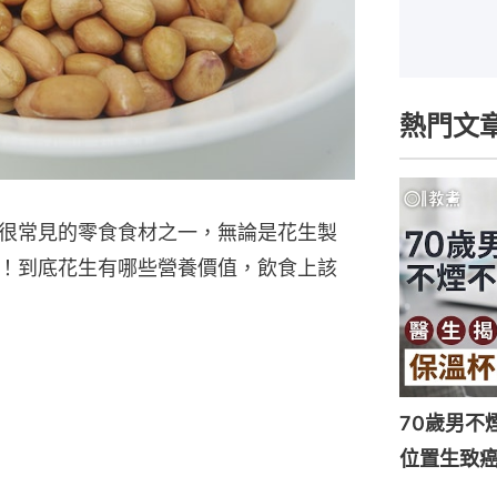
熱門文
很常見的零食食材之一，無論是花生製
！到底花生有哪些營養價值，飲食上該
70歲男不
位置生致癌