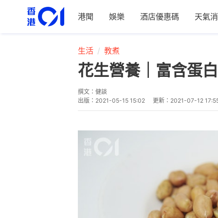
港聞
娛樂
酒店優惠碼
天氣消
生活
教煮
花生營養｜富含蛋白
撰文：
健談
出版：
2021-05-15 15:02
更新：
2021-07-12 17:5