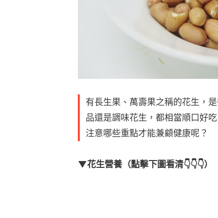
有長生果、萬壽果之稱的花生，是
品還是調味花生，都相當順口好吃
注意哪些重點才能兼顧健康呢？
▼花生營養（點擊下圖看清👇👇👇）