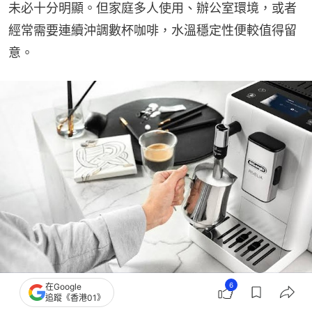
未必十分明顯。但家庭多人使用、辦公室環境，或者
經常需要連續沖調數杯咖啡，水溫穩定性便較值得留
意。
6
在Google
追蹤《香港01》