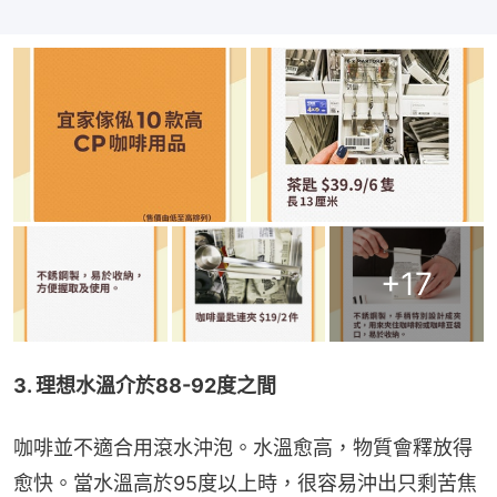
+
17
3. 理想水溫介於88-92度之間
咖啡並不適合用滾水沖泡。水溫愈高，物質會釋放得
愈快。當水溫高於95度以上時，很容易沖出只剩苦焦