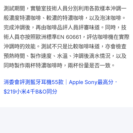
測試期間，實驗室技術人員分別利用各款樣本沖調一
般濃度特濃咖啡、較濃的特濃咖啡，以及泡沫咖啡。
完成沖調後，再由咖啡品評人員評審味道。同時，技
術人員亦按照歐洲標準EN 60661，評估咖啡機在實際
沖調時的效能。測試不只是比較咖啡味道，亦會檢查
預熱時間、製作速度、水溫、沖調後滴水情況，以及
同時製作兩杯特濃咖啡時，兩杯份量是否一致。
消委會評測藍牙耳機55款｜Apple Sony最高分．
$219小米4千B&O同分