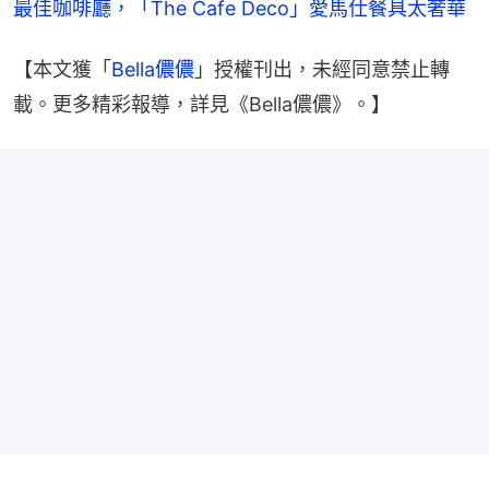
最佳咖啡廳，「The Cafe Deco」愛馬仕餐具太奢華
【本文獲「
Bella儂儂
」授權刊出，未經同意禁止轉
載。更多精彩報導，詳見《Bella儂儂》。】