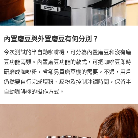
內置磨豆與外置磨豆有何分別？
今次測試的半自動咖啡機，可分為內置磨豆和沒有磨
豆功能兩類。內置磨豆功能的款式，可把咖啡豆即時
研磨成咖啡粉，省卻另買磨豆機的需要。不過，用戶
仍然要自行完成填粉、壓粉及控制沖調時間，保留半
自動咖啡機的操作方式。