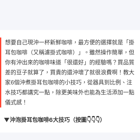
想要自己現沖一杯新鮮咖啡，最方便的選擇就是「掛
耳包咖啡（又稱濾掛式咖啡）」。雖然操作簡單，但
你有沖出來的咖啡味道「很還好」的經驗嗎？買品質
差的豆子就算了，買貴的還沖壞了就很浪費啊！教大
家6個沖煮掛耳包咖啡的小技巧，從器具到比例、注
水技巧都講究一點，除更美味外也能為生活添加一點
儀式感！
▼沖泡掛耳包咖啡6大技巧（按圖👇👇👇）