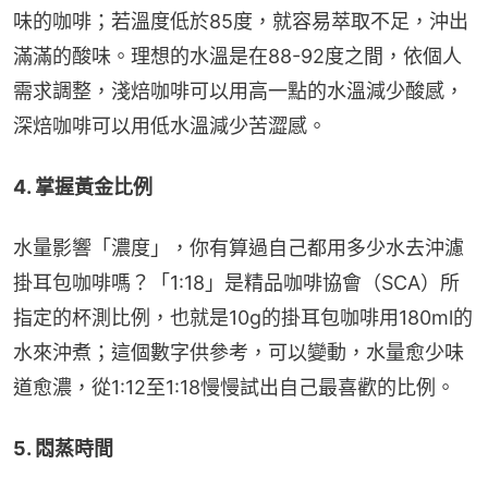
味的咖啡；若溫度低於85度，就容易萃取不足，沖出
滿滿的酸味。理想的水溫是在88-92度之間，依個人
需求調整，淺焙咖啡可以用高一點的水溫減少酸感，
深焙咖啡可以用低水溫減少苦澀感。
4. 掌握黃金比例
水量影響「濃度」，你有算過自己都用多少水去沖濾
掛耳包咖啡嗎？「1:18」是精品咖啡協會（SCA）所
指定的杯測比例，也就是10g的掛耳包咖啡用180ml的
水來沖煮；這個數字供參考，可以變動，水量愈少味
道愈濃，從1:12至1:18慢慢試出自己最喜歡的比例。
5. 悶蒸時間