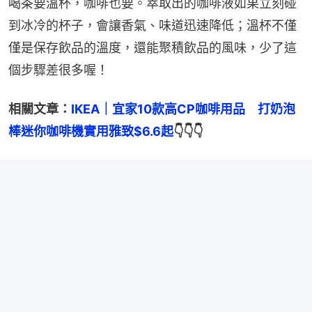
喝茶要溫杯，咖啡也要。萃取出的咖啡液如果立刻碰
到冰冷的杯子，會讓香氣、味道迅速降低；溫杯不僅
僅是保存飲品的溫度，還能聚積飲品的風味，少了這
個步驟差很多喔！
相關文章：
IKEA｜宜家10款高CP咖啡用品　打奶泡
棒迷你咖啡機實用雅致$6.6起
👇👇👇