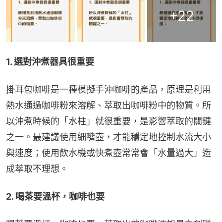
+
22
1. 選對沖煮器具很重要
掛耳包咖啡是一種模擬手沖咖啡的產品，原理是利用
熱水通過咖啡粉來溶解、萃取出咖啡粉中的物質。所
以沖煮時候的「水柱」就很重要，是影響萃取的關鍵
之一。最建議使用細嘴壺，才能穩定地控制水流大小
與速度；使用飲水機或快煮壺常常會「水量過大」造
成萃取不理想。
2. 喝茶要溫杯，咖啡也要