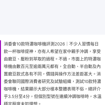
消委會10款特濃咖啡機評測2026｜不少人習慣每日
飲一杯咖啡提神，亦有人希望在家中親手沖調，享受
由磨豆、壓粉到萃取的過程。不過，市面上的特濃咖
啡機由數百元至逾兩萬元都有，全自動、半自動及內
置磨豆款式各有不同，價錢與操作方法差距甚大。消
委會聯同國際消費者研究及試驗組織，測試10款特濃
咖啡機，結果顯示大部分樣本整體表現不俗，總評介
乎3.5分至4分，但個別型號在連續沖調咖啡時，水溫
穩定程度未如理想。