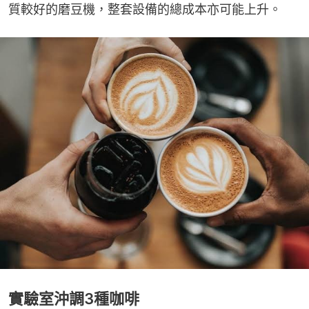
質較好的磨豆機，整套設備的總成本亦可能上升。
實驗室沖調3種咖啡