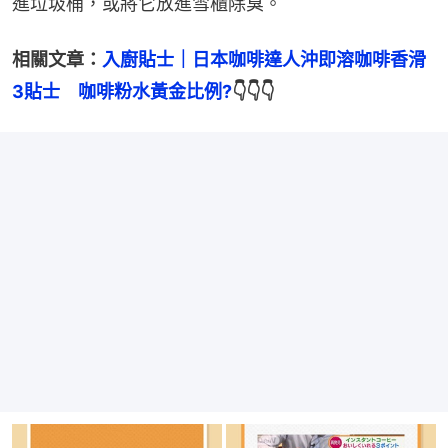
進垃圾桶，或將它放進雪櫃除臭。
相關文章：
入廚貼士｜日本咖啡達人沖即溶咖啡香滑
3貼士　咖啡粉水黃金比例?
👇👇👇