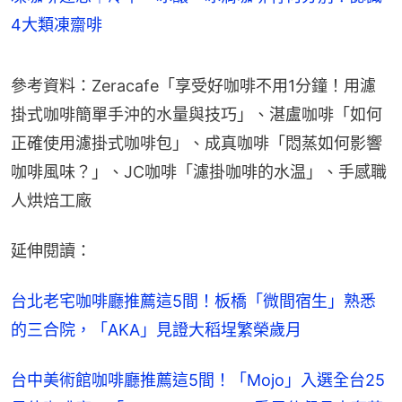
4大類凍齋啡
參考資料：Zeracafe「享受好咖啡不用1分鐘！用濾
掛式咖啡簡單手沖的水量與技巧」、湛盧咖啡「如何
正確使用濾掛式咖啡包」、成真咖啡「悶蒸如何影響
咖啡風味？」、JC咖啡「濾掛咖啡的水温」、手感職
人烘焙工廠
延伸閱讀：
台北老宅咖啡廳推薦這5間！板橋「微間宿生」熟悉
的三合院，「AKA」見證大稻埕繁榮歲月
台中美術館咖啡廳推薦這5間！「Mojo」入選全台25