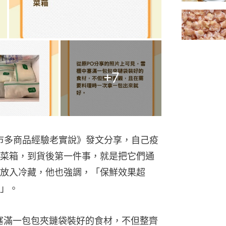
+
7
co好市多商品經驗老實說》發文分享，自己疫
菜箱，到貨後第一件事，就是把它們通
放入冷藏，他也強調，「保鮮效果超
」。
塞滿一包包夾鏈袋裝好的食材，不但整齊