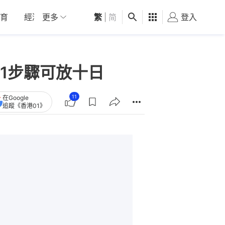
育
經濟
更多
01深圳
繁
觀點
|
简
健康
好食玩飛
登入
女
1步驟可放十日
11
在Google
追蹤《香港01》