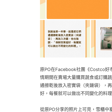
原PO在Facebook社團《Cost
情期間在賣場大量購買蔬食或訂購蔬
通擦乾後放入密實袋（夾鏈袋），再
好，每餐就可以做出不同變化的料理
從原PO分享的照片上可見，雪櫃中