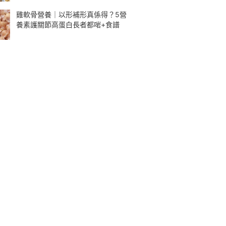
雞軟骨營養｜以形補形真係得？5營
養素護關節高蛋白長者都啱+食譜