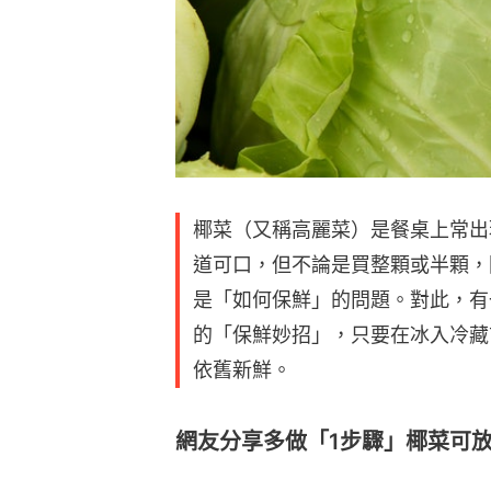
椰菜（又稱高麗菜）是餐桌上常出
道可口，但不論是買整顆或半顆，
是「如何保鮮」的問題。對此，有
的「保鮮妙招」，只要在冰入冷藏
依舊新鮮。
網友分享多做「1步驟」椰菜可放十