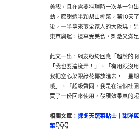
美觀，且在需要料理時一次拿一包出
動，感謝這半顆梨山椰菜，第10天
後，一半拿來煎全家人的大阪燒，另
東京奧運，邊享受美食，刺激又滿足
此文一出，網友紛紛回應「超讚的啊
「我也要這樣弄！」、「有用跟沒用
我把空心菜跟綠花椰放進去，一星期
哦」、「超級贊同，我是在這個社團
買了一份回來使用，發現效果真的超
相關文章：
揀冬天蔬菜貼士｜甜洋蔥
菜
👇👇👇