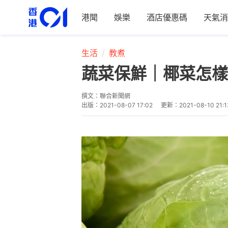
港聞
娛樂
酒店優惠碼
天氣消
生活
教煮
蔬菜保鮮｜椰菜怎樣
撰文：
聯合新聞網
出版：
2021-08-07 17:02
更新：
2021-08-10 21:1