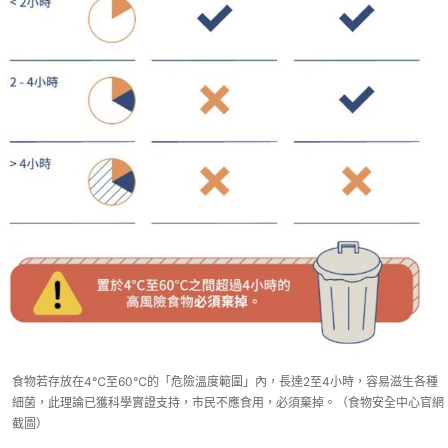
食物若存放在4℃至60℃的「危險溫度範圍」內，長達2至4小時，容易滋生各種
細菌，此理論已獲科學實證支持，市民不應食用，必須棄掉。（食物安全中心官網
截圖）