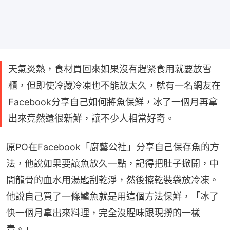
天氣炎熱，食材買回來如果沒有趕緊食用就要放雪
櫃，但即使冷藏冷凍也不能放太久，就有一名網友在
Facebook分享自己如何將魚保鮮，冰了一個月再拿
出來竟然還很新鮮，讓不少人相當好奇。
原PO在Facebook「廚藝公社」分享自己保存魚的方
法，他說如果要讓魚放久一點，記得把肚子掀開，中
間龍骨的血水用湯匙刮乾淨，然後擦乾裝袋放冷凍。
他說自己買了一條鱸魚就是用這個方法保鮮，「冰了
快一個月拿出來料理，完全沒腥味跟現撈的一樣
青。」