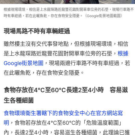
根據現場環境，相信是上水龍琛路近龍豐花園對開單車位旁的石壆，現場行車路不
時有車經過，若在此曬魚乾，存在食物安全隱憂。（Google街景地圖截圖）
現場馬路不時有車輛經過
雖然樓主沒有交代事發地點，但根據現場環境，相信
是上水龍琛路近龍豐花園對開單車位旁的石壆，
根據
Google街景地圖
，現場兩邊行車路不時有車經過，若
在此曬魚乾，存在食物安全隱憂。
食物存放在4℃至60℃長達2至4小時 容易滋
生各種細菌
食物環境衞生署轄下的食物安全中心在官方網站寫
明
，食物若存放在4℃至60℃的「危險溫度範圍」
內，長達2至4小時，容易滋生各種細菌，此理論已獲