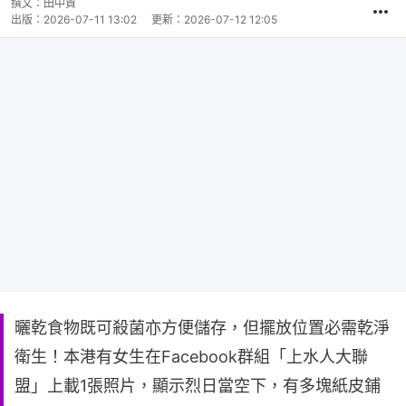
撰文：
田中貴
出版：
2026-07-11 13:02
更新：
2026-07-12 12:05
曬乾食物既可殺菌亦方便儲存，但擺放位置必需乾淨
衛生！本港有女生在Facebook群組「上水人大聯
盟」上載1張照片，顯示烈日當空下，有多塊紙皮鋪