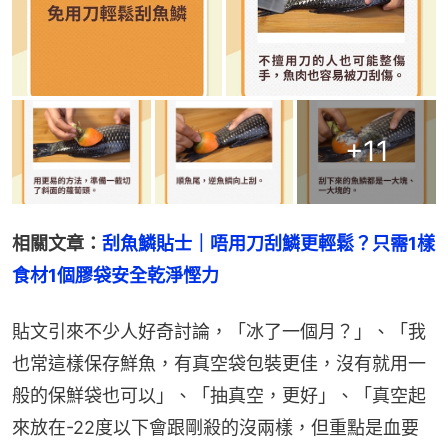
+
11
相關文章：
刮魚鱗貼士｜唔用刀刮鱗更輕鬆？只需1樣
食材1個膠袋安全乾淨慳力
貼文引來不少人好奇討論，「冰了一個月？」、「我
也常這樣保存鮮魚，有真空袋包裝更佳，沒有就用一
般的保鮮袋也可以」、「抽真空，更好」、「真空起
來放在-22度以下會跟剛殺的沒兩樣，但重點是血要