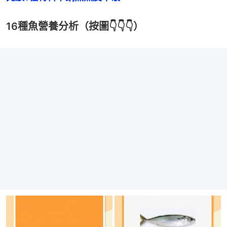
16種魚營養分析（按圖👇👇👇）