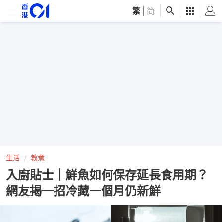
繁
|
简
生活
教煮
入廚貼士｜鮮魚如何保存延長食用期？
網友揭一招冷藏一個月仍新鮮