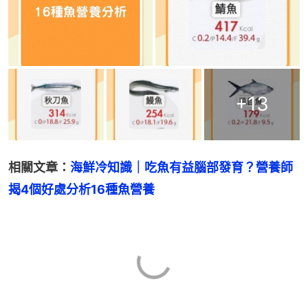
+
13
相關文章：
海鮮冷知識｜吃魚有益腦部發育？營養師
揭4個好處分析16種魚營養