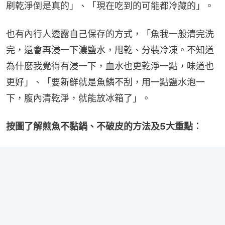
刷乾淨倒是真的」、「現在吃到的可能都冷藏的」。
也有內行人透露自己保存的方式，「魚我一般清完洗
完，還會再浸一下濃鹽水，甩乾、分裝冷凍。不知道
為什麼我覺得有浸一下，血水也更乾淨一點，味道也
更好」、「要新鮮就是魚鱗不刮，用一點鹽水泡一
下，腹內清乾淨，就能放冰箱了」。
按圖了解煎魚不黏鍋、不破皮的方法及5大重點︰