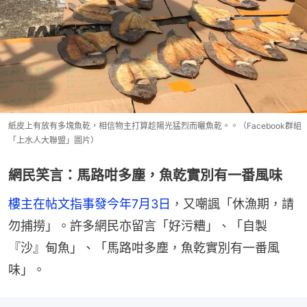
紙皮上有放有多塊魚乾，相信物主打算趁陽光猛烈而曬魚乾。。（Facebook群組
「上水人大聯盟」圖片）
網民笑言：馬路咁多塵，魚乾實別有一番風味
樓主在帖文指事發今年7月3日
，又嘲諷「休漁期，請
勿捕撈」。許多網民亦留言「好污糟」、「自製
『沙』甸魚」、「馬路咁多塵，魚乾實別有一番風
味」。