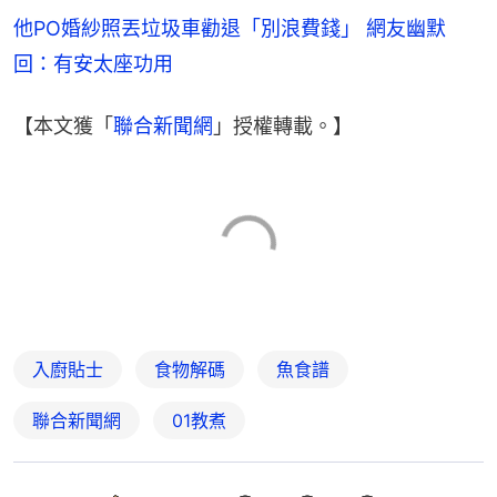
他PO婚紗照丟垃圾車勸退「別浪費錢」 網友幽默
回：有安太座功用
【本文獲「
聯合新聞網
」授權轉載。】
入廚貼士
食物解碼
魚食譜
聯合新聞網
01教煮