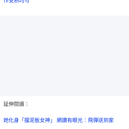
作受熱均勻
延伸閱讀：
她化身「擋泥板女神」 網讚有眼光：飛彈送到家