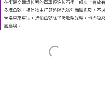
在街邊交通燈位旁的單車停泊位石壆，紙皮上有放有
多塊魚乾，相信物主打算趁陽光猛烈而曬魚乾。不過
現場車來車往，恐怕魚乾除了吸收陽光精，也盡吸廢
氣塵埃。