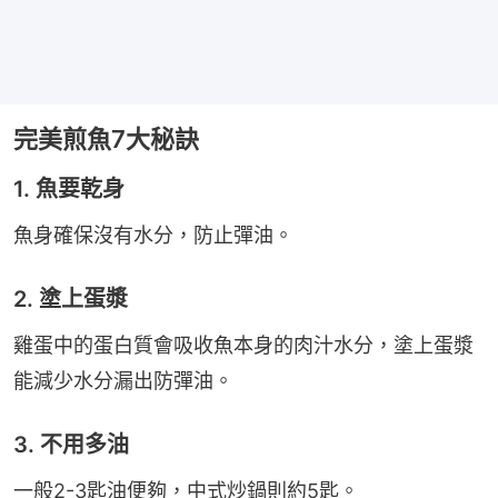
完美煎魚7大秘訣
1. 魚要乾身
魚身確保沒有水分，防止彈油。
2. 塗上蛋漿
雞蛋中的蛋白質會吸收魚本身的肉汁水分，塗上蛋漿
能減少水分漏出防彈油。
3. 不用多油
一般2-3匙油便夠，中式炒鍋則約5匙。