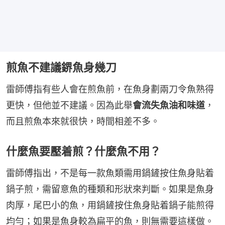
煎魚不建議鎅魚身幾刀
雷師傅指有些人會在煎魚前，在魚身劃兩刀令魚熟得
更快，但他並不建議。因為此舉
會流失魚油和味道
，
而且煎魚本來就很快，時間相差不多。
什麼魚要壓着煎？什麼魚不用？
雷師傅指出，不是每一款魚類需用鍋鏟按住魚身貼着
鍋子煎，需留意魚的種類和形狀來判斷。如果是魚身
肉厚，尾巴小的魚，用鍋鏟按住魚身貼着鍋子能煎得
均勻；如果是魚身較為扁平的魚，則無需要這樣做。