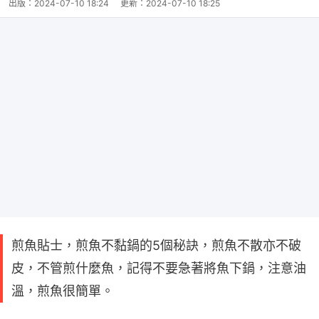
出版：
2024-07-10 18:24
更新：
2024-07-10 18:25
煎魚貼士，煎魚不黏鍋的5個秘訣，煎魚不散亦不破
皮，不管煎什麼魚，記得不要急著將魚下鍋，注意油
溫，煎魚很簡單。