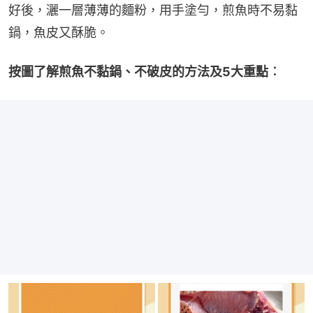
好後，灑一層薄薄的麵粉，用手塗勻，煎魚時不易黏
鍋，魚皮又酥脆。
按圖了解煎魚不黏鍋、不破皮的方法及5大重點︰