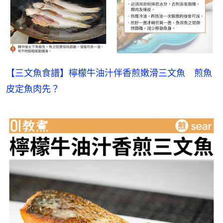
【三文魚食譜】檸檬牛油汁伴香煎嫩滑三文魚　煎魚
皮定魚肉先？