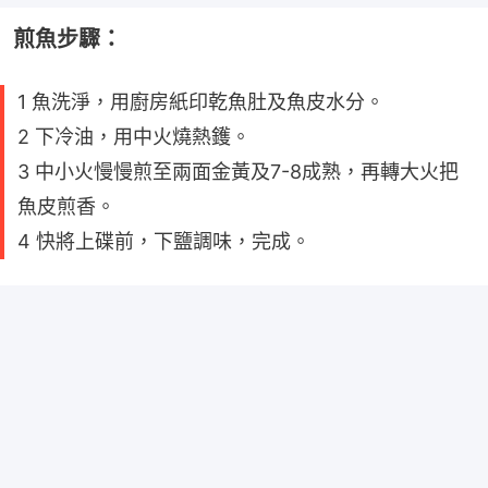
煎魚步驟：
1 魚洗淨，用廚房紙印乾魚肚及魚皮水分。
2 下冷油，用中火燒熱鑊。
3 中小火慢慢煎至兩面金黃及7-8成熟，再轉大火把
魚皮煎香。
4 快將上碟前，下鹽調味，完成。