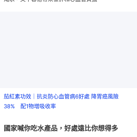
茄紅素功效｜抗炎防心血管病6好處 降胃癌風險
38% 配1物增吸收率
國家喊你吃水產品，好處遠比你想得多