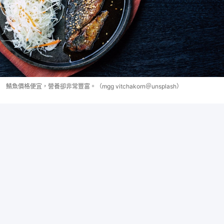
鯖魚價格便宜，營養卻非常豐富。（mgg vitchakorn＠unsplash）