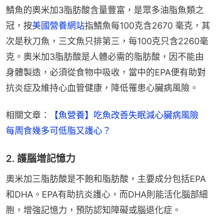
鯖魚的奧米加3脂肪酸含量豐富，是眾多油脂魚類之
冠，按
美國營養網站
指鯖魚每100克含2670 毫克，其
次是秋刀魚，三文魚只排第三，每100克只含2260毫
克。奧米加3脂肪酸是人體必需的脂肪酸，因不能由
身體製造，必須從食物中吸收，當中的EPA便有助對
抗炎症及維持心血管健康，降低罹患心臟病風險。
相關文章：
【魚營養】吃魚改善失眠減心臟病風險　
每周食幾多可低脂又護心？
2. 護腦增記憶力
奧米加三脂肪酸是不飽和脂肪酸，主要成分包括EPA
和DHA。EPA有助抗炎護心，而DHA則能活化腦部細
胞，增強記憶力，預防認知障礙或腦退化症。