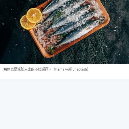
鯖魚也是減肥人士的不錯選擇。（harris vo＠unsplash）