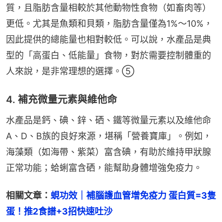
質，且脂肪含量相較於其他動物性食物（如畜肉等）
更低。尤其是魚類和貝類，脂肪含量僅為1%～10%，
因此提供的總能量也相對較低。可以說，水產品是典
型的「高蛋白、低能量」食物，對於需要控制體重的
人來說，是非常理想的選擇。⑤
4. 補充微量元素與維他命
水產品是鈣、碘、鋅、硒、鐵等微量元素以及維他命
A、D、B族的良好來源，堪稱「營養寶庫」。例如，
海藻類（如海帶、紫菜）富含碘，有助於維持甲狀腺
正常功能；蛤蜊富含硒，能幫助身體增強免疫力。
相關文章：
蜆功效｜補腦護血管增免疫力 蛋白質=3隻
蛋！推2食譜+3招快速吐沙