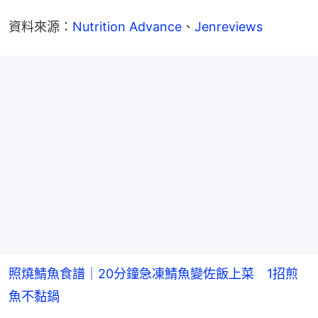
資料來源：
Nutrition Advance
、
Jenreviews
照燒鯖魚食譜｜20分鐘急凍鯖魚變佐飯上菜 1招煎
魚不黏鍋