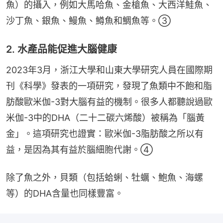
魚）的攝入，例如大馬哈魚、金槍魚、大西洋鮭魚、
沙丁魚、銀魚、鰻魚、鱒魚和鯛魚等。③
2. 水產品能促進大腦健康
2023年3月，浙江大學和山東大學研究人員在國際期
刊《科學》發表的一項研究，發現了魚類中不飽和脂
肪酸歐米伽-3對大腦有益的機制。很多人都聽說過歐
米伽-3中的DHA（二十二碳六烯酸）被稱為「腦黃
金」。這項研究也證實：歐米伽-3脂肪酸之所以有
益，是因為其有益於腦細胞代謝。④
除了魚之外，貝類（包括蛤蜊、牡蠣、鮑魚、海螺
等）的DHA含量也同樣豐富。