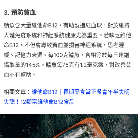
3. 預防貧血
鯖魚含大量維他命B12，有助製造紅血球，對於維持
人體免疫系統和神經系統健康尤為重要。若缺乏維他
命B12，不但會導致貧血並損害神經系統，思考遲
緩、記憶力衰退。每100克鯖魚，含相等於每日建議
攝取量的145%。鯖魚每75克有1.2毫克鐵，對改善貧
血亦有幫助。
相關文章：
維他命B12｜長期零食當正餐青年半失明
失聰！12類富維他命B12食品