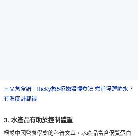
三文魚食譜｜Ricky教5招嫩滑慢煮法 煮前浸鹽糖水？
冇溫度計都得
3. 水產品有助於控制體重
根據中國營養學會的科普文章，水產品富含優質蛋白