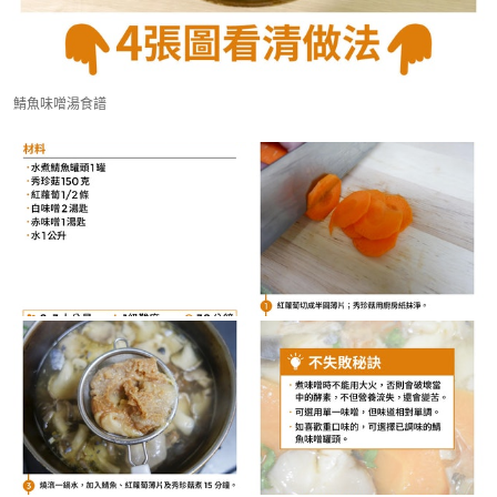
鯖魚味噌湯食譜