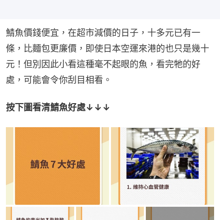
鯖魚價錢便宜，在超市減價的日子，十多元已有一
條，比麵包更廉價，即使日本空運來港的也只是幾十
元！但別因此小看這種毫不起眼的魚，看完牠的好
處，可能會令你刮目相看。
按下圖看清鯖魚好處↓↓↓