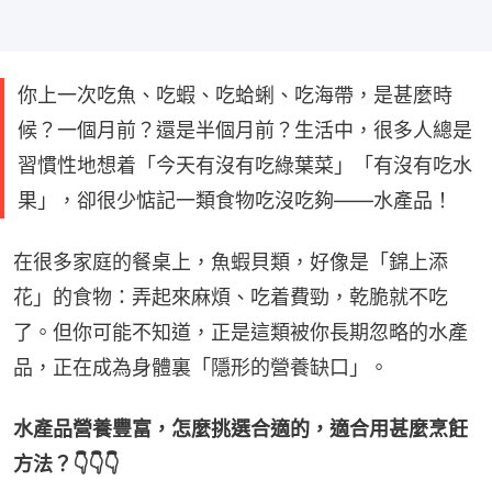
你上一次吃魚、吃蝦、吃蛤蜊、吃海帶，是甚麼時
候？一個月前？還是半個月前？生活中，很多人總是
習慣性地想着「今天有沒有吃綠葉菜」「有沒有吃水
果」，卻很少惦記一類食物吃沒吃夠——水產品！
在很多家庭的餐桌上，魚蝦貝類，好像是「錦上添
花」的食物：弄起來麻煩、吃着費勁，乾脆就不吃
了。但你可能不知道，正是這類被你長期忽略的水產
品，正在成為身體裏「隱形的營養缺口」。
水產品營養豐富，怎麼挑選合適的，適合用甚麼烹飪
方法？👇👇👇