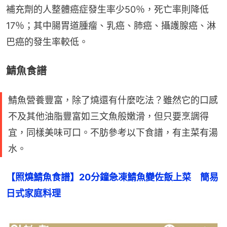
補充劑的人整體癌症發生率少50％，死亡率則降低
17％；其中腸胃道腫瘤、乳癌、肺癌、攝護腺癌、淋
巴癌的發生率較低。
鯖魚食譜
鯖魚營養豐富，除了燒還有什麼吃法？雖然它的口感
不及其他油脂豐富如三文魚般嫩滑，但只要烹調得
宜，同樣美味可口。不肪參考以下食譜，有主菜有湯
水。
【照燒鯖魚食譜】20分鐘急凍鯖魚變佐飯上菜　簡易
日式家庭料理