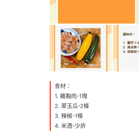
食材：
1. 雞胸肉-1塊
2. 翠玉瓜-2條
3. 辣椒-1條
4. 米酒-少許