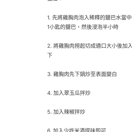
1. 先將雞胸肉泡入稀釋的鹽巴水當中，
1小匙的鹽巴，然後浸泡半小時
2. 將雞胸肉撈起切成適口大小後加
下
3. 雞胸肉先下鍋炒至表面變白
4. 加入翠玉瓜拌炒
5. 加入辣椒拌炒
6. 加入少許米酒提味即可