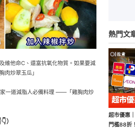
熱門文
及維他命C、還富抗氧化物質。如果要減
胸肉炒翠玉瓜」
家一道減脂人必備料理 ——「雞胸肉炒
超市優惠｜
👇）
門檻88折