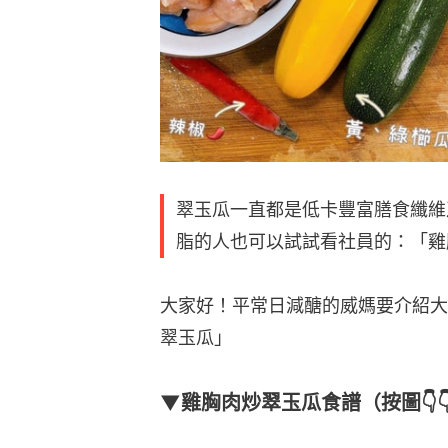
翠玉瓜一直都是低卡豐富膳食纖維
脂的人也可以試試看社員的：「雞
大家好！平常日減醣的威媽要介紹大
翠玉瓜」
▼雞胸肉炒翠玉瓜食譜（按圖👇👇