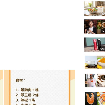
17
00