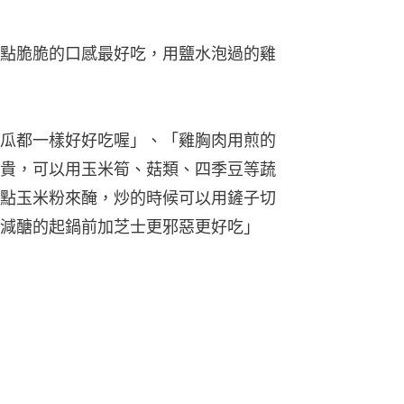
點脆脆的口感最好吃，用鹽水泡過的雞
瓜都一樣好好吃喔」、「雞胸肉用煎的
貴，可以用玉米筍、菇類、四季豆等蔬
點玉米粉來醃，炒的時候可以用鏟子切
減醣的起鍋前加芝士更邪惡更好吃」