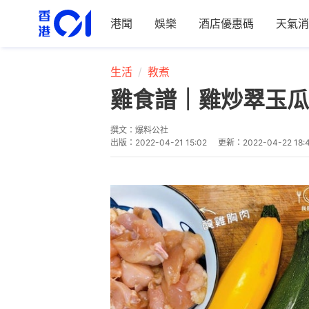
港聞
娛樂
酒店優惠碼
天氣消
生活
教煮
雞食譜｜雞炒翠玉瓜
撰文：
爆料公社
出版：
2022-04-21 15:02
更新：
2022-04-22 18: