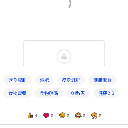
飲食減肥
減肥
瘦身減肥
健康飲食
食物營養
食物解碼
01教煮
健康2.0
4
0
0
0
0