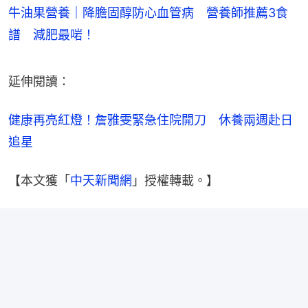
牛油果營養｜降膽固醇防心血管病 營養師推薦3食
譜 減肥最啱！
延伸閱讀：
健康再亮紅燈！詹雅雯緊急住院開刀　休養兩週赴日
追星
【本文獲「
中天新聞網
」授權轉載。】