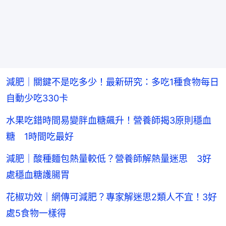
減肥｜關鍵不是吃多少！最新研究：多吃1種食物每日
自動少吃330卡
水果吃錯時間易變胖血糖飆升！營養師揭3原則穩血
糖 1時間吃最好
減肥｜酸種麵包熱量較低？營養師解熱量迷思 3好
處穩血糖護腸胃
花椒功效｜網傳可減肥？專家解迷思2類人不宜！3好
處5食物一樣得