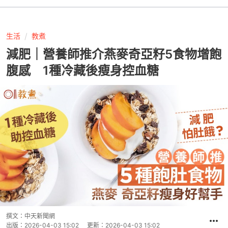
生活
教煮
減肥｜營養師推介燕麥奇亞籽5食物增飽
腹感 1種冷藏後瘦身控血糖
撰文：
中天新聞網
出版：
2026-04-03 15:02
更新：
2026-04-03 15:02