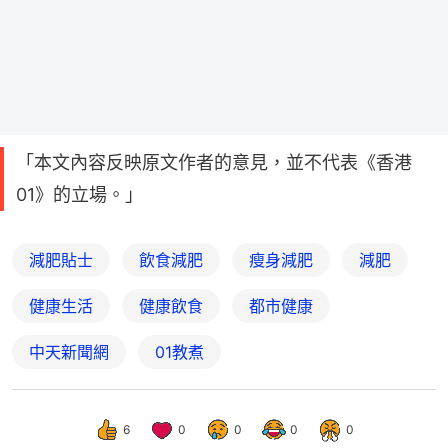
「本文內容反映原文作者的意見，並不代表《香港
01》的立場。」
減肥貼士
飲食減肥
瘦身減肥
減肥
健康生活
健康飲食
都市健康
中天新聞網
01教煮
6
0
0
0
0