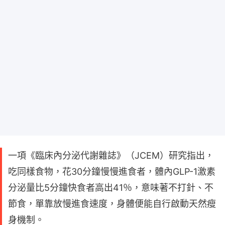
一項《臨床內分泌代謝雜誌》（JCEM）研究指出，
吃同樣食物，花30分鐘慢慢進食者，體內GLP-1激素
分泌量比5分鐘快食者高出41％，意味著不打針、不
節食，單靠放慢進食速度，身體便能自行啟動天然瘦
身機制。