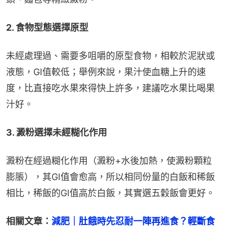
2. 食物型態選擇原型
未經處理過、需要多咀嚼的原型食物，相較於泥狀或
液態，GI值較低；舉例來說，果汁使血糖上升的速
度，比直接吃水果來得快上許多，建議吃水果比喝果
汁好。
3. 澱粉選擇未經糊化作用
澱粉在經過糊化作用（澱粉+水後加熱，使澱粉顆粒
膨脹），其GI值會愈高，所以相同份量的白飯和稀飯
相比，稀飯的GI值高於白飯，其實選五穀飯會更好。
相關文章：
減肥｜肚餓時先忍耐一陣再進食？輕斷食