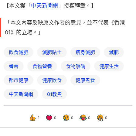
【本文獲「
中天新聞網
」授權轉載。】
「本文內容反映原文作者的意見，並不代表《香港
01》的立場。」
飲食減肥
減肥貼士
瘦身減肥
減肥
番薯
食物營養
食物解碼
健康生活
都市健康
健康飲食
健康煮食
中天新聞網
01教煮
2
0
0
0
0