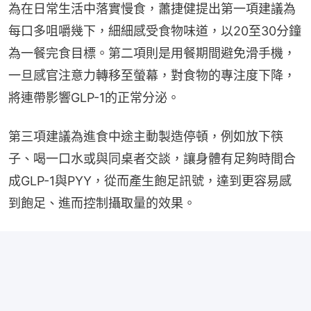
為在日常生活中落實慢食，蕭捷健提出第一項建議為
每口多咀嚼幾下，細細感受食物味道，以20至30分鐘
為一餐完食目標。第二項則是用餐期間避免滑手機，
一旦感官注意力轉移至螢幕，對食物的專注度下降，
將連帶影響GLP-1的正常分泌。
第三項建議為進食中途主動製造停頓，例如放下筷
子、喝一口水或與同桌者交談，讓身體有足夠時間合
成GLP-1與PYY，從而產生飽足訊號，達到更容易感
到飽足、進而控制攝取量的效果。