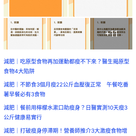
+
11
減肥｜吃原型食物再加運動都瘦不下來？醫生揭原型
食物4大陷阱
減肥｜不節食3個月瘦22公斤血壓復正常 午餐吃番
薯早餐必有3食物
減肥｜餐前用檸檬水漱口助瘦身？日醫實測10天瘦3
公斤健康易實行
減肥｜打破瘦身停滯期！營養師推介3大激瘦食物增