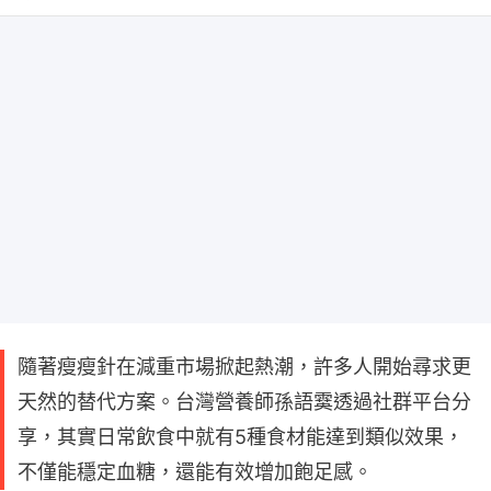
隨著瘦瘦針在減重市場掀起熱潮，許多人開始尋求更
天然的替代方案。台灣營養師孫語霙透過社群平台分
享，其實日常飲食中就有5種食材能達到類似效果，
不僅能穩定血糖，還能有效增加飽足感。