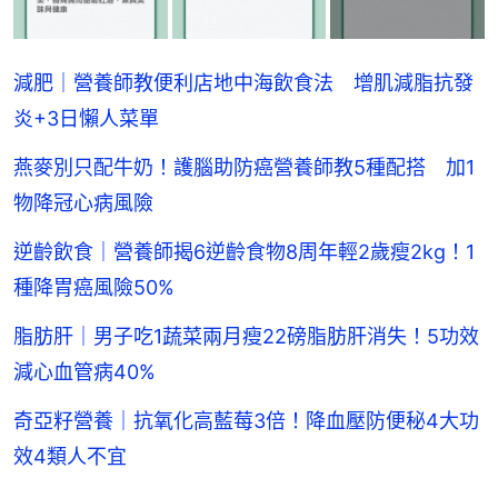
減肥｜營養師教便利店地中海飲食法 增肌減脂抗發
炎+3日懶人菜單
燕麥別只配牛奶！護腦助防癌營養師教5種配搭 加1
物降冠心病風險
逆齡飲食｜營養師揭6逆齡食物8周年輕2歲瘦2kg！1
種降胃癌風險50%
脂肪肝｜男子吃1蔬菜兩月瘦22磅脂肪肝消失！5功效
減心血管病40%
奇亞籽營養｜抗氧化高藍莓3倍！降血壓防便秘4大功
效4類人不宜