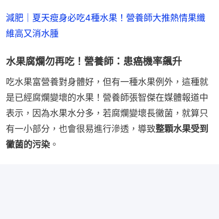
減肥｜夏天瘦身必吃4種水果！營養師大推熱情果纖
維高又消水腫
水果腐爛勿再吃！營養師：患癌機率飆升
吃水果富營養對身體好，但有一種水果例外，這種就
是已經腐爛變壞的水果！營養師張智傑在媒體報道中
表示，因為水果水分多，若腐爛變壞長黴菌，就算只
有一小部分，也會很易進行滲透，導致
整顆水果受到
黴菌的污染
。