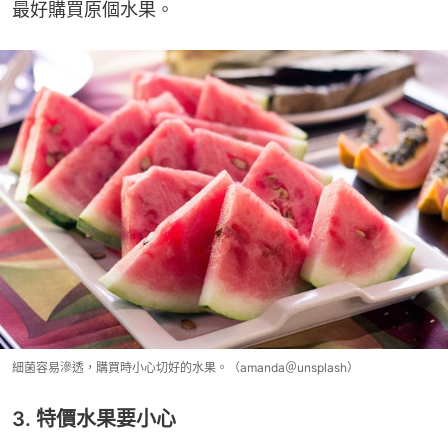
最好購買原個水果。
細菌容易滲透，購買時小心切好的水果。（amanda＠unsplash）
3. 特價水果要小心