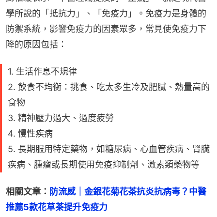
學所說的「抵抗力」、「免疫力」。免疫力是身體的
防禦系統，影響免疫力的因素眾多，常見使免疫力下
降的原因包括：
1. 生活作息不規律
2. 飲食不均衡：挑食、吃太多生冷及肥膩、熱量高的
食物
3. 精神壓力過大、過度疲勞
4. 慢性疾病
5. 長期服用特定藥物，如糖尿病、心血管疾病、腎臟
疾病、腫瘤或長期使用免疫抑制劑、激素類藥物等
相關文章：
防流感｜金銀花菊花茶抗炎抗病毒？中醫
推薦5款花草茶提升免疫力