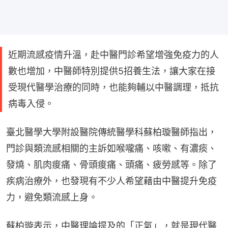
近期流感疫情升溫，赴中醫門診希望增強免疫力的人
數也增加，中醫師特別提供5招養生法，讓大家在接
受現代醫學治療的同時，也能夠輔以中醫調理，抵抗
病毒入侵。
臺北醫學大學附設醫院傳統醫學科蘇柏璇醫師指出，
門診與類流感相關的主訴如喉嚨痛、咳嗽、有濃痰、
發燒、肌肉痠痛、骨頭痠痛、頭痛、疲勞感等。除了
疾病治療外，也發現有不少人希望藉由中醫提升免疫
力，避免類流感上身。
蘇柏璇表示，中醫理論提及的「正氣」，就是現代醫