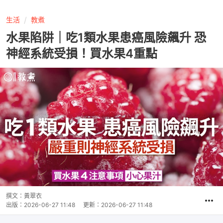
生活
教煮
水果陷阱｜吃1類水果患癌風險飆升 恐
神經系統受損！買水果4重點
撰文：
黃翠衣
出版：
2026-06-27 11:48
更新：
2026-06-27 11:48