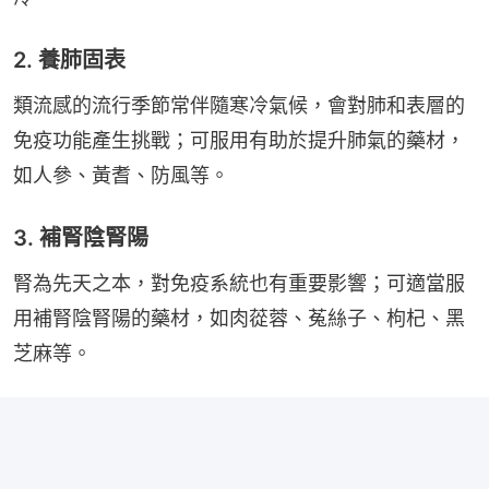
2. 養肺固表
類流感的流行季節常伴隨寒冷氣候，會對肺和表層的
免疫功能產生挑戰；可服用有助於提升肺氣的藥材，
如人參、黃耆、防風等。
3. 補腎陰腎陽
腎為先天之本，對免疫系統也有重要影響；可適當服
用補腎陰腎陽的藥材，如肉蓯蓉、菟絲子、枸杞、黑
芝麻等。