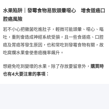
水果陷阱｜發霉食物易致頭暈噁心 增食道癌口
腔癌風險
若不小心把黴菌吃進肚子，輕微可能頭暈、噁心、嘔
吐，重則會造成神經系統受損，且一些食道癌、口腔
癌及胃癌等發生原因，也和常吃到發霉食物有關，故
吃腐爛水果會使患癌機率飆升。
想避免吃到變壞的水果，除了存放要留意外，
購買時
也有4大要注意的事項：