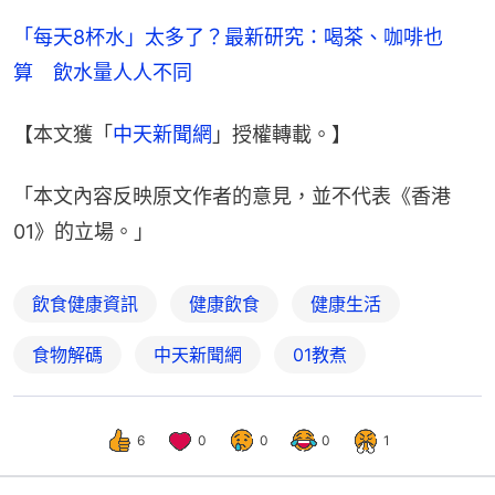
「每天8杯水」太多了？最新研究：喝茶、咖啡也
算　飲水量人人不同
【本文獲「
中天新聞網
」授權轉載。】
「本文內容反映原文作者的意見，並不代表《香港
01》的立場。」
飲食健康資訊
健康飲食
健康生活
食物解碼
中天新聞網
01教煮
6
0
0
0
1