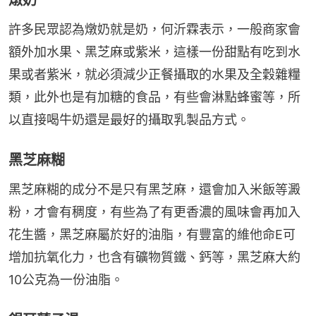
燉奶
許多民眾認為燉奶就是奶，何沂霖表示，一般商家會
額外加水果、黑芝麻或紫米，這樣一份甜點有吃到水
果或者紫米，就必須減少正餐攝取的水果及全穀雜糧
類，此外也是有加糖的食品，有些會淋點蜂蜜等，所
以直接喝牛奶還是最好的攝取乳製品方式。
黑芝麻糊
黑芝麻糊的成分不是只有黑芝麻，還會加入米飯等澱
粉，才會有稠度，有些為了有更香濃的風味會再加入
花生醬，黑芝麻屬於好的油脂，有豐富的維他命E可
增加抗氧化力，也含有礦物質鐵、鈣等，黑芝麻大約
10公克為一份油脂。