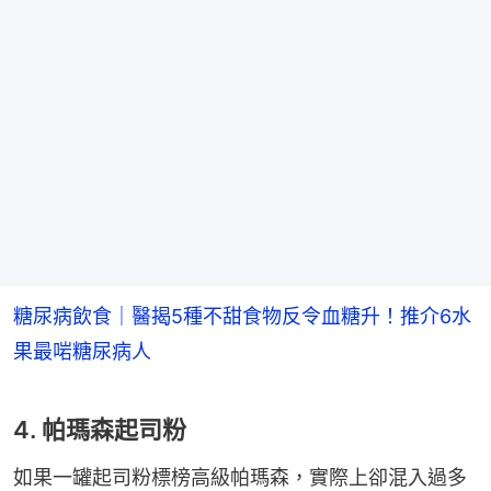
糖尿病飲食｜醫揭5種不甜食物反令血糖升！推介6水
果最啱糖尿病人
4. 帕瑪森起司粉
如果一罐起司粉標榜高級帕瑪森，實際上卻混入過多