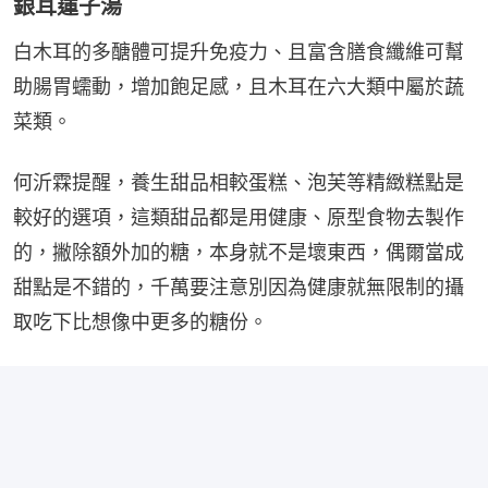
銀耳蓮子湯
白木耳的多醣體可提升免疫力、且富含膳食纖維可幫
助腸胃蠕動，增加飽足感，且木耳在六大類中屬於蔬
菜類。
何沂霖提醒，養生甜品相較蛋糕、泡芙等精緻糕點是
較好的選項，這類甜品都是用健康、原型食物去製作
的，撇除額外加的糖，本身就不是壞東西，偶爾當成
甜點是不錯的，千萬要注意別因為健康就無限制的攝
取吃下比想像中更多的糖份。