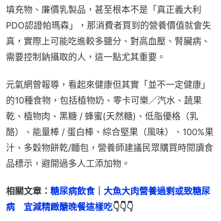
填充物、廉價乳製品，甚至根本不是「真正義大利
PDO認證帕瑪森」，那消費者買到的營養價值就會失
真，實際上可能吃進較多鹽分、對高血壓、腎臟病、
需要控制鈉攝取的人，這一點尤其重要。
元氣網曾報導，看起來健康但其實「並不一定健康」
的10種食物，包括植物奶、零卡可樂／汽水、蔬果
乾、植物肉、黑糖 / 蜂蜜(天然糖)、低脂優格（乳
酪）、能量棒 / 蛋白棒、綜合堅果（風味）、100%果
汁、多穀物餅乾/麵包，營養師建議民眾購買時閱讀食
品標示，避開過多人工添加物。
相關文章：
糖尿病飲食｜大魚大肉營養過剩或致糖尿
病　宜減精緻醣晚餐這樣吃
👇👇👇