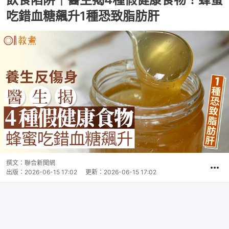
吃錯血糖飆升1種恐致脂肪肝
撰文：
聯合新聞網
出版：
2026-06-15 17:02
更新：
2026-06-15 17:02