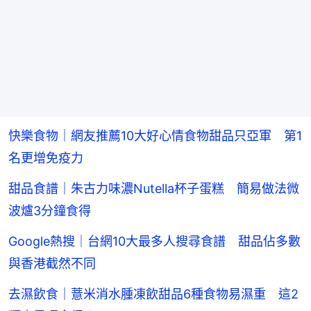
快樂食物｜網友推薦10大好心情食物甜品只亞軍 第1
名更增免疫力
甜品食譜｜朱古力味濃Nutella杯子蛋糕 簡易做法微
波爐3分鐘食得
Google熱搜｜台網10大最多人搜尋食譜 甜品佔多數
與香港截然不同
去濕飲食｜薏米消水腫凍飲甜品6種食物易濕重 這2