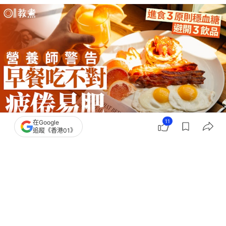
11
在Google
追蹤《香港01》
撰文：
中天新聞網
出版：
2026-06-27 17:02
更新：
2026-06-27 17:02