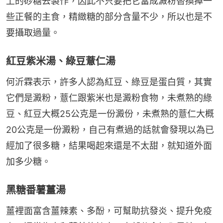
上的砂糖去製作，因此不只要把它當成澱粉替換掉一
些正餐的主食，精緻糖的部分含量不少，所以也是不
要攝取過量。
紅豆紫米湯、綠豆薏仁湯
何沂霖表示，許多人認為紅豆、綠豆是蛋白質，其實
它們是澱粉，薏仁跟紫米也是澱粉食物，未煮熟的綠
豆、紅豆大概25公克是一份澱份，未煮熟的薏仁大概
20公克是一份澱粉，自己有煮過的話就會發現以為已
經加了很多糖，結果喝起來還是不太甜，就知道外面
加多少糖。
黑糖番薯薑湯
薑裡面富含薑辣素、多酚，可幫助抗發炎、提升免疫