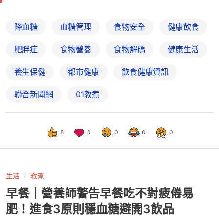
降血糖
血糖管理
食物安全
健康飲食
肥胖症
食物營養
食物解碼
健康生活
養生保健
都市健康
飲食健康資訊
聯合新聞網
01教煮
8
0
0
0
0
生活
教煮
早餐｜營養師警告早餐吃不對疲倦易
肥！進食3原則穩血糖避開3飲品