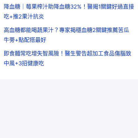
降血糖｜莓果榨汁助降血糖32%！醫揭1關鍵好過直接
吃+推2果汁抗炎
高血糖都能喝蔬果汁？專家揭穩血糖2關鍵推薦苦瓜
牛蒡+點配搭最好
即食麵常吃增失智風險！醫生警告超加工食品傷腦致
中風+3招健康吃