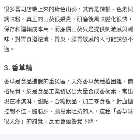
很多壽司店端上來的綠色山葵，其實是辣根、色素與
調味粉。真正的山葵很嬌貴，研磨後風味變化很快，
保存和運輸成本高。而廉價山葵只是提供刺激感與鹹
味，對胃食道逆流、胃炎、腸胃敏感的人可能誘發不
適。
3. 香草精
香草是食品造假的重災區。天然香草莢種植困難、價
格昂貴，於是食品工業發展出大量合成香蘭素，常出
現在冰淇淋、甜點、含糖飲品、加工零食裡。對血糖
控制不佳、脂肪肝、胰島素阻抗的人，這種「香草味
很天然」的錯覺，反而會讓警覺下降。