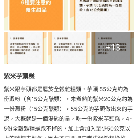
+
13
紫米芋頭糕
紫米跟芋頭都是屬於全穀雜糧類，芋頭 55公克約為一
份澱粉（含15公克醣類），未煮熟的紫米20公克約為
一份澱粉（15公克醣類），55公克的芋頭做出來的芋
泥，大概就是一個湯匙的量，吃一份紫米芋頭糕，4-
5份全穀雜糧是跑不掉的，加上會加入至少50公克以