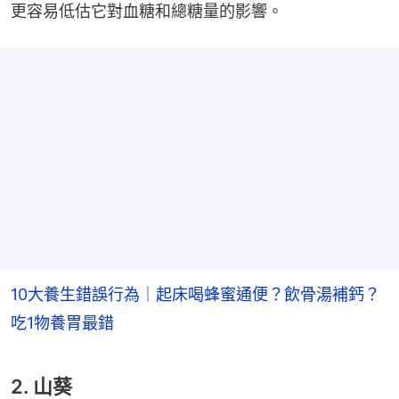
更容易低估它對血糖和總糖量的影響。
10大養生錯誤行為｜起床喝蜂蜜通便？飲骨湯補鈣？
吃1物養胃最錯
2. 山葵