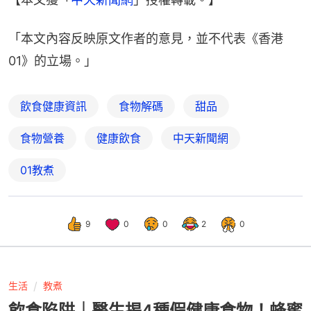
「本文內容反映原文作者的意見，並不代表《香港
01》的立場。」
飲食健康資訊
食物解碼
甜品
食物營養
健康飲食
中天新聞網
01教煮
9
0
0
2
0
生活
教煮
飲食陷阱｜醫生揭4種假健康食物！蜂蜜