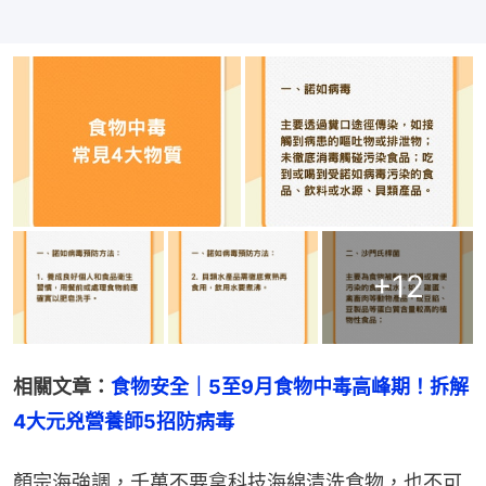
+
12
相關文章：
食物安全｜5至9月食物中毒高峰期！拆解
4大元兇營養師5招防病毒
顏宗海強調，千萬不要拿科技海綿清洗食物，也不可