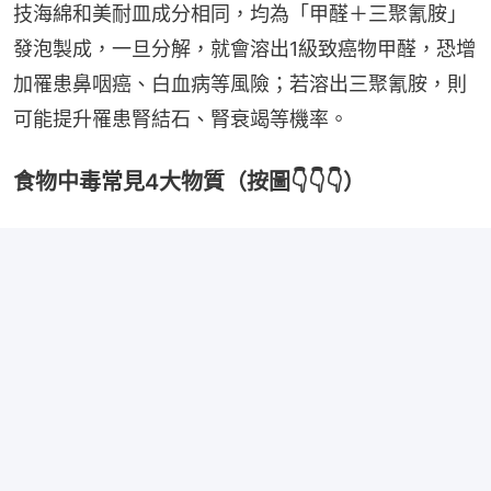
技海綿和美耐皿成分相同，均為「甲醛＋三聚氰胺」
發泡製成，一旦分解，就會溶出1級致癌物甲醛，恐增
加罹患鼻咽癌、白血病等風險；若溶出三聚氰胺，則
可能提升罹患腎結石、腎衰竭等機率。
食物中毒常見4大物質（按圖👇👇👇）