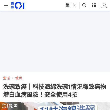
繁
|
简
生活
教煮
洗碗致癌｜科技海綿洗碗1情況釋致癌物
增白血病風險！安全使用4招