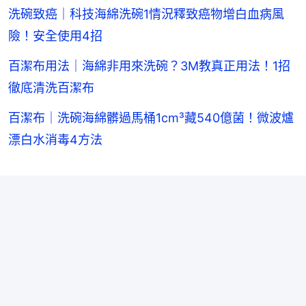
洗碗致癌｜科技海綿洗碗1情況釋致癌物增白血病風
險！安全使用4招
百潔布用法｜海綿非用來洗碗？3M教真正用法！1招
徹底清洗百潔布
百潔布｜洗碗海綿髒過馬桶1cm³藏540億菌！微波爐
漂白水消毒4方法