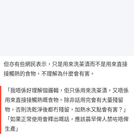
但亦有些網民表示，只是用來洗茶漬而不是用來直接
接觸熱的食物，不理解為什麼會有害。
「我唔係好理解個邏輯，佢只係用來洗茶漬，又唔係
用來直接接觸熱嘅食物。除非話用完會有大量殘留
物，否則洗乾淨後都冇殘留，加熱水又點會有害？」
「如果正常使用會釋出嘅話，應該晨早俾人禁咗唔俾
生產」