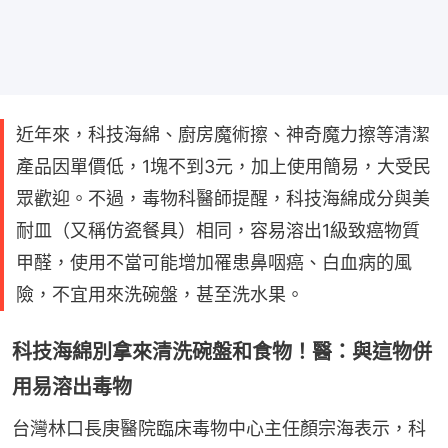
近年來，科技海綿、廚房魔術擦、神奇魔力擦等清潔
產品因單價低，1塊不到3元，加上使用簡易，大受民
眾歡迎。不過，毒物科醫師提醒，科技海綿成分與美
耐皿（又稱仿瓷餐具）相同，容易溶出1級致癌物質
甲醛，使用不當可能增加罹患鼻咽癌、白血病的風
險，不宜用來洗碗盤，甚至洗水果。
科技海綿別拿來清洗碗盤和食物！醫：與這物併
用易溶出毒物
台灣林口長庚醫院臨床毒物中心主任顏宗海表示，科