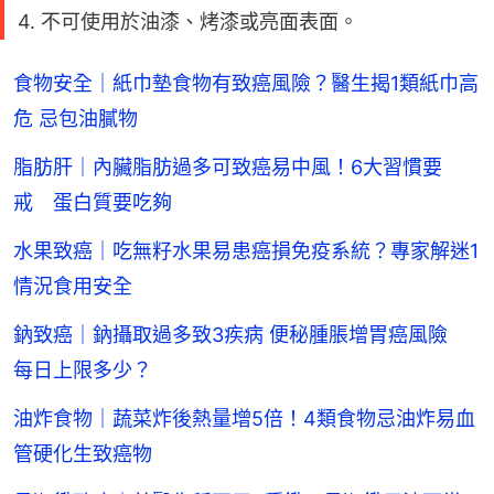
4. 不可使用於油漆、烤漆或亮面表面。
食物安全｜紙巾墊食物有致癌風險？醫生揭1類紙巾高
危 忌包油膩物
脂肪肝｜內臟脂肪過多可致癌易中風！6大習慣要
戒 蛋白質要吃夠
水果致癌｜吃無籽水果易患癌損免疫系統？專家解迷1
情況食用安全
鈉致癌｜鈉攝取過多致3疾病 便秘腫脹增胃癌風險
每日上限多少？
油炸食物｜蔬菜炸後熱量增5倍！4類食物忌油炸易血
管硬化生致癌物