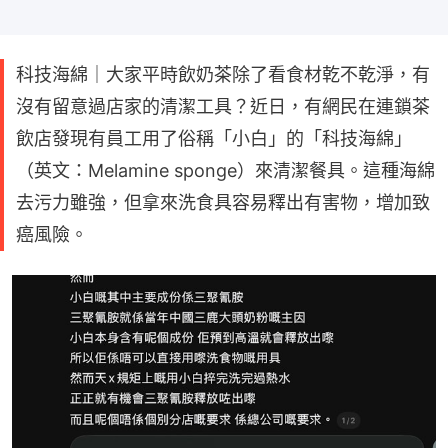
科技海綿｜大家平時飲奶茶除了看食材乾不乾淨，有
沒有留意過店家的清潔工具？近日，有網民在連鎖茶
飲店發現有員工用了俗稱「小白」的「科技海綿」
（英文：Melamine sponge）來清潔餐具。這種海綿
去污力雖強，但拿來洗食具容易釋出有害物，增加致
癌風險。