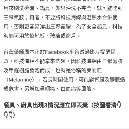
用來刷洗碗盤、鍋具，如果沖洗不完全，就可能吃到
三聚氰胺；再者，不要將科技海綿與溫熱水合併使
用，否則更容易溶出三聚氰胺。為了安全起見，科技
海綿可用於擦地板、玻璃或窗戶。
台灣藥師周本正於Facebook平台透過影片提醒民
眾，科技海綿不能拿來洗碗，因科技海綿由三聚氰胺
及甲醛樹脂發泡而成，也就是俗稱的美耐皿
（Melamine），若長時間使用，可能對腎臟及膀胱造
成危害，另增加鼻咽癌、白血病等風險。
餐具、廚具出現3情況應立即丟棄（按圖看清👇
👇👇）