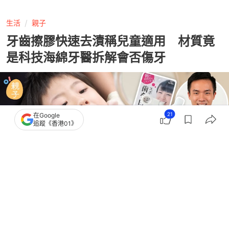
生活
親子
牙齒擦膠快速去漬稱兒童適用 材質竟
是科技海綿牙醫拆解會否傷牙
21
在Google
追蹤《香港01》
撰文：
阿言
出版：
2026-07-28 15:24
更新：
2026-07-28 15:24