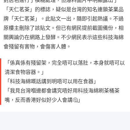
對店名進行了模糊處理，但爆料圖片中明顯露出了
「天仁茗茶」的標誌，疑似是台灣的知名連鎖茶業品
牌「天仁茗茶」。此貼文一出，隨即引起熱議。不過
原樓主刪除了該貼文。但已有網民提前截圖備份，相
關輿論仍在網路上發酵。不少網民表示這些科技海綿
會殘留有害物，會傷害人體。
「係真係有殘留架，完全唔可以落肚，本身就唔可以
清潔食物容器。」
「科技海綿嘅話講到明唔可以用在食器」
「我見台灣嗰邊都會講究唔好用科技海綿刷茶桶茶
嘴，反而香港好似好少人會講🤔」