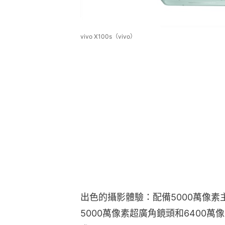
vivo X100s（vivo）
出色的攝影體驗：配備5000萬像素
5000萬像素超廣角鏡頭和6400