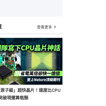
章
查看更多
原子級」超快晶片！速度比CPU
突破現運算瓶頸