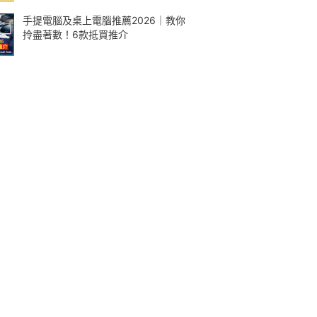
手提電腦及桌上電腦推薦2026｜教你
拎盡著數！6款抵買推介