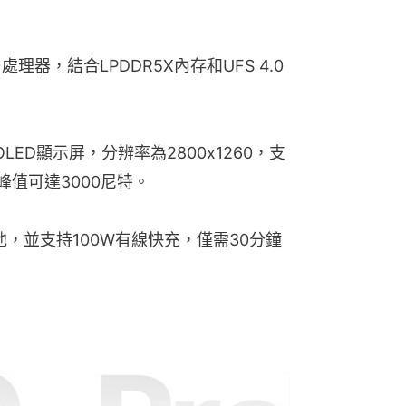
理器，結合LPDDR5X內存和UFS 4.0
LED顯示屏，分辨率為2800x1260，支
度峰值可達3000尼特。
池，並支持100W有線快充，僅需30分鐘