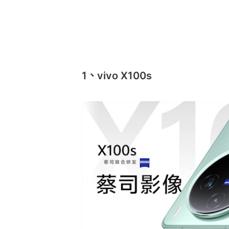
1、vivo X100s