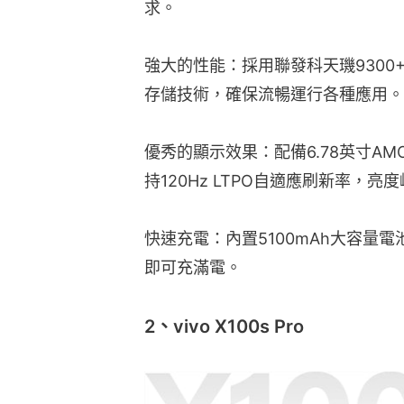
求。
強大的性能：採用聯發科天璣9300+處
存儲技術，確保流暢運行各種應用。
優秀的顯示效果：配備6.78英寸AMO
持120Hz LTPO自適應刷新率，亮
快速充電：內置5100mAh大容量電
即可充滿電。
2、vivo X100s Pro