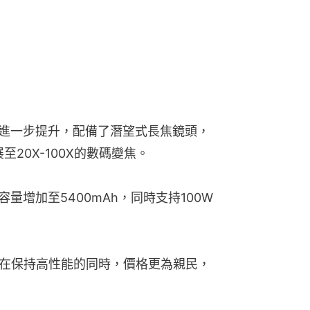
上進一步提升，配備了潛望式長焦鏡頭，
至20X-100X的數碼變焦。
容量增加至5400mAh，同時支持100W
ra，在保持高性能的同時，價格更為親民，