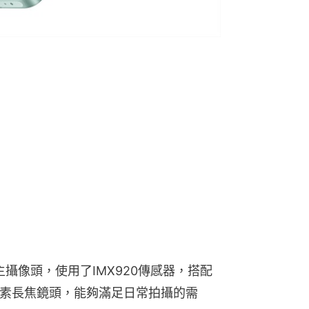
主攝像頭，使用了IMX920傳感器，搭配
萬像素長焦鏡頭，能夠滿足日常拍攝的需