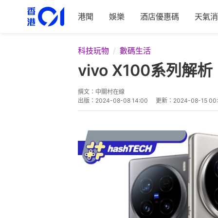
港聞
娛樂
酒店優惠碼
天氣消
科技玩物
數碼生活
vivo X100系
撰文：
中關村在線
出版：
2024-08-08 14:00
更新：
2024-08-15 00