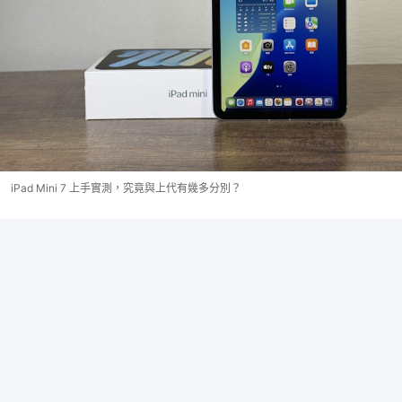
iPad Mini 7 上手實測，究竟與上代有幾多分別？