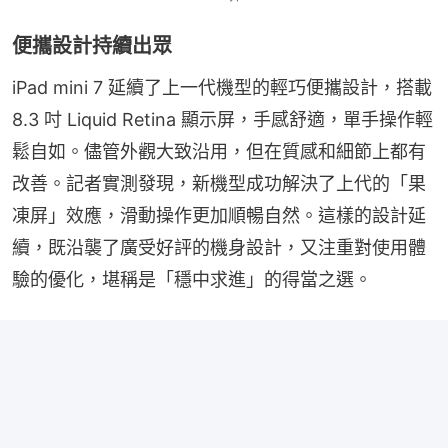
便攜設計持續出眾
iPad mini 7 延續了上一代機型的輕巧便攜設計，搭載
8.3 吋 Liquid Retina 顯示屏，手感舒適，單手操作輕
鬆自如。儘管外觀大致沿用，但在質感和細節上都有
改善。記者實測發現，新機型成功解決了上代的「果
凍屏」效應，滑動操作更加順暢自然。這樣的設計延
續，既沿襲了廣受好評的機身設計，又注重對使用體
驗的優化，堪稱是「穩中求進」的得當之選。