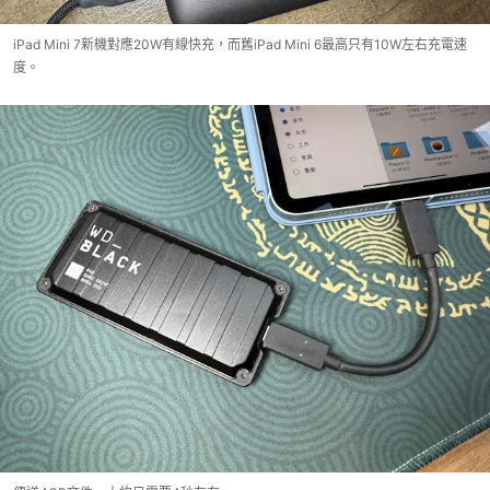
iPad Mini 7新機對應20W有線快充，而舊iPad Mini 6最高只有10W左右充電速
度。