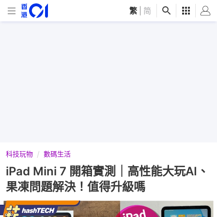
繁
|
简
科技玩物
數碼生活
iPad Mini 7 開箱實測｜高性能大玩AI、
果凍問題解決！值得升級嗎