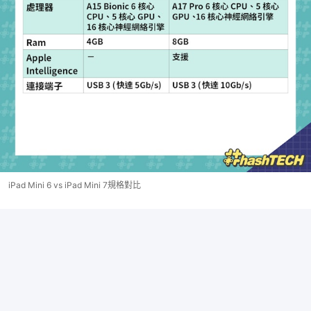
iPad Mini 6 vs iPad Mini 7規格對比