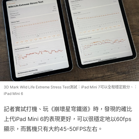
3D Mark Wild Life Extreme Stress Test測試：iPad Mini 7可以全程穩定跑分、：
iPad Mini 6
記者實試打機、玩《崩壞星穹鐵道》時，發現的確比
上代iPad Mini 6的表現更好，可以很穩定地以60fps
顯示，而舊機只有大約45-50FPS左右。