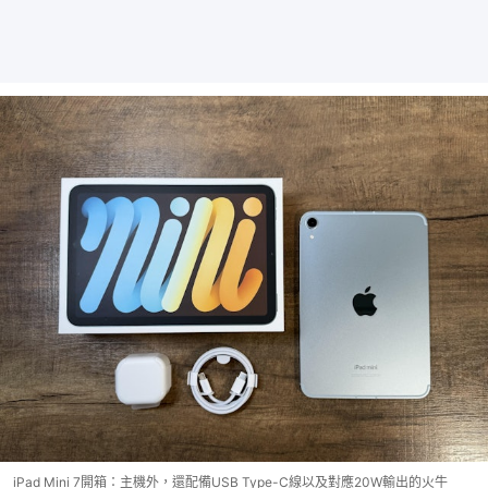
iPad Mini 7開箱：主機外，還配備USB Type-C線以及對應20W輸出的火牛