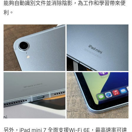
能夠自動識別文件並消除陰影，為工作和學習帶來便
利。
另外，iPad mini 7 全面支援Wi-Fi 6E，最高速率可達