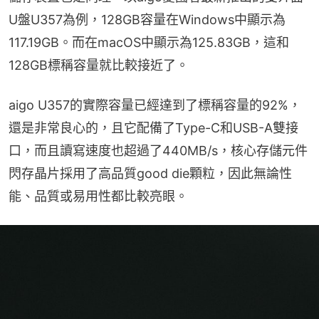
U盤U357為例，128GB容量在Windows中顯示為
117.19GB。而在macOS中顯示為125.83GB，這和
128GB標稱容量就比較接近了。
aigo U357的實際容量已經達到了標稱容量的92%，
還是非常良心的，且它配備了Type-C和USB-A雙接
口，而且讀寫速度也超過了440MB/s，核心存儲元件
閃存晶片採用了高品質good die顆粒，因此無論性
能、品質或易用性都比較亮眼。