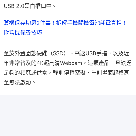
USB 2.0黑白插口中。
舊機保存切忌2件事！拆解手機關機電池耗電真相！
附舊機保養技巧
至於外置固態硬碟（SSD）、高速USB手指，以及近
年非常普及的4K超高清Webcam，這類產品一旦缺乏
足夠的頻寬或供電，輕則傳輸窒礙，重則畫面起格甚
至無法啟動。