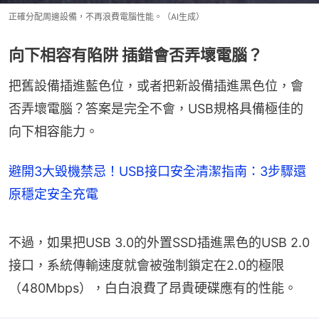
正確分配周邊設備，不再浪費電腦性能。（AI生成）
向下相容有陷阱 插錯會否弄壞電腦？
把舊設備插進藍色位，或者把新設備插進黑色位，會
否弄壞電腦？答案是完全不會，USB規格具備極佳的
向下相容能力。
避開3大毀機禁忌！USB接口安全清潔指南：3步驟還
原穩定安全充電
不過，如果把USB 3.0的外置SSD插進黑色的USB 2.0
接口，系統傳輸速度就會被強制鎖定在2.0的極限
（480Mbps），白白浪費了昂貴硬碟應有的性能。