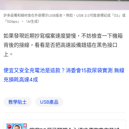
許多設備和線材會在外部標示USB版本。例如，USB 3.0可能會標記成「SS」或
「5Gbps」。（AI生成）
如果發現近期抄寫檔案速度變慢，不妨檢查一下機箱
背後的接線，看看是否把高速設備錯插在黑色接口
上。
便宜又安全充電池是這款？消委會15款尿袋實測 無線
充損耗高達4成
教學貼士
USB產品