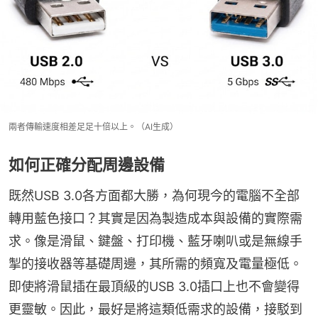
兩者傳輸速度相差足足十倍以上。（AI生成）
如何正確分配周邊設備
既然USB 3.0各方面都大勝，為何現今的電腦不全部
轉用藍色接口？其實是因為製造成本與設備的實際需
求。像是滑鼠、鍵盤、打印機、藍牙喇叭或是無線手
掣的接收器等基礎周邊，其所需的頻寬及電量極低。
即使將滑鼠插在最頂級的USB 3.0插口上也不會變得
更靈敏。因此，最好是將這類低需求的設備，接駁到