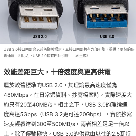
USB 3.0接口內部會以藍色顯著標示，且接口內部共有九個引腳，提供了更快的傳
輸速度。相比之下USB 2.0僅有四個引腳。（AI生成）
效能差距巨大，十倍速度與更高供電
屬於較舊標準的USB 2.0，其理論最高速度僅為
480Mbps，在日常過資料、抄寫檔案時，實際速度大
約只有20至40MB/s。相比之下，USB 3.0的理論速
度高達5Gbps（USB 3.2更可達20Gbps），實際抄寫
速度輕鬆達到300至500MB/s，兩者相差足足十倍以
上。除了傳輸極快，USB 3.0的供電由以往的2.5瓦特