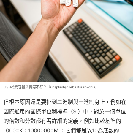
USB標稱容量與實際不符？（unsplash@sebastiaan-chia）
但根本原因還是要扯到二進制與十進制身上，例如在
國際通用的國際單位制標準（SI）中，對於一個單位
的倍數和分數都有著詳細的定義，例如比較基準的
1000=K，1000000=M ，它們都是以10為底數的