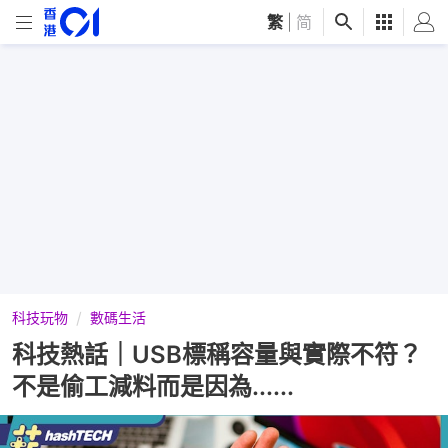
繁
|
简
科技玩物
數碼生活
科技熱話｜USB標稱容量與實際不符？
不是偷工減料而是因為......