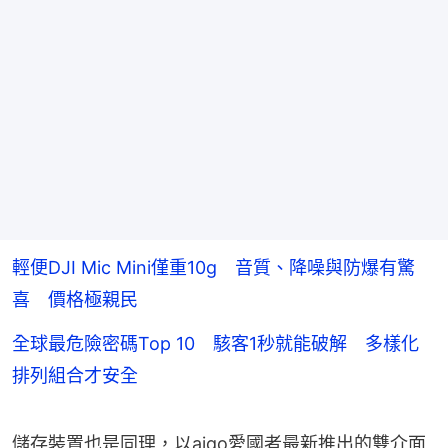
輕便DJI Mic Mini僅重10g 音質、降噪與防爆有驚
喜 價格極親民
全球最危險密碼Top 10 駭客1秒就能破解 多樣化
排列組合才安全
儲存裝置也是同理，以aigo愛國者最新推出的雙介面