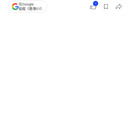
1
在Google
追蹤《香港01》
撰文：
黃浩晉
出版：
2026-07-27 14:30
更新：
2026-07-27 14:30