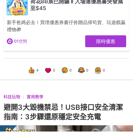
4
0
0
0
0
科技玩物
實用教學
避開3大毀機禁忌！USB接口安全清潔
指南：3步驟還原穩定安全充電