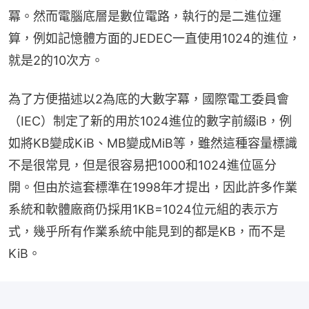
冪。然而電腦底層是數位電路，執行的是二進位運
算，例如記憶體方面的JEDEC一直使用1024的進位，
就是2的10次方。
為了方便描述以2為底的大數字冪，國際電工委員會
（IEC）制定了新的用於1024進位的數字前綴iB，例
如將KB變成KiB、MB變成MiB等，雖然這種容量標識
不是很常見，但是很容易把1000和1024進位區分
開。但由於這套標準在1998年才提出，因此許多作業
系統和軟體廠商仍採用1KB=1024位元組的表示方
式，幾乎所有作業系統中能見到的都是KB，而不是
KiB。