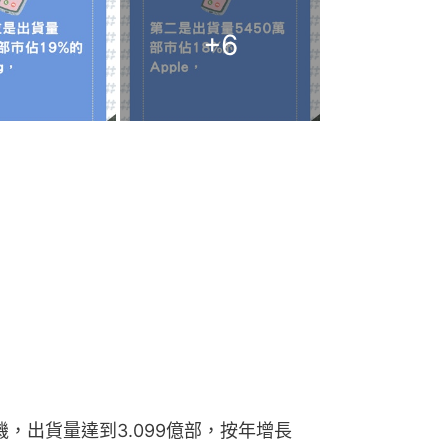
+
6
機，出貨量達到3.099億部，按年增長