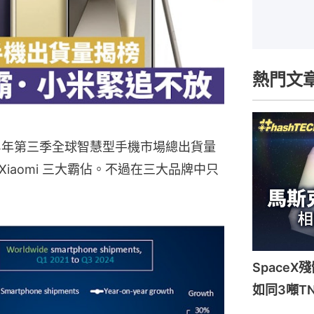
熱門文
024年第三季全球智慧型手機市場總出貨量
及Xiaomi 三大霸佔。不過在三大品牌中只
Space
如同3噸T