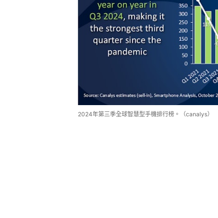
2024年第三季全球智慧型手機排行榜。（canalys）