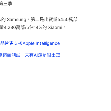
的第三季。
的 Samsung，第二是出貨量5450萬部
4,280萬部市佔14%的 Xiaomi。
更支援Apple Intelligence
、望遠鏡頭測試 未有AI還是很出眾