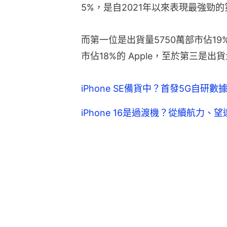
5%，是自2021年以來表現最強勁
而第一位是出貨量5750萬部市佔19%
市佔18%的 Apple，至於第三是出貨量
iPhone SE備貨中？首發5G自研數據晶片
iPhone 16是過渡機？從續航力