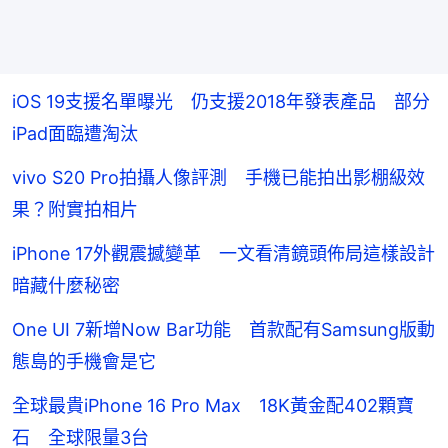
iOS 19支援名單曝光 仍支援2018年發表產品 部分
iPad面臨遭淘汰
vivo S20 Pro拍攝人像評測 手機已能拍出影棚級效
果？附實拍相片
iPhone 17外觀震撼變革 一文看清鏡頭佈局這樣設計
暗藏什麼秘密
One UI 7新增Now Bar功能 首款配有Samsung版動
態島的手機會是它
全球最貴iPhone 16 Pro Max 18K黃金配402顆寶
石 全球限量3台