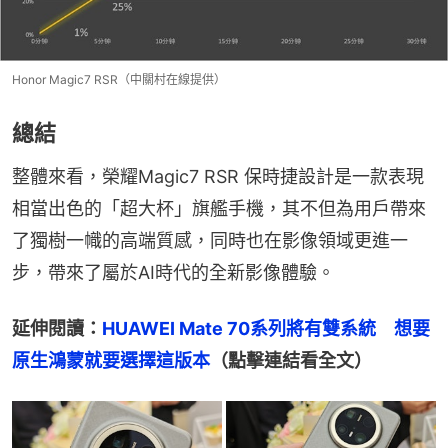
Honor Magic7 RSR（中關村在線提供）
總結
整體來看，榮耀Magic7 RSR 保時捷設計是一款表現
相當出色的「超大杯」旗艦手機，其不但為用戶帶來
了獨樹一幟的高端質感，同時也在影像領域更進一
步，帶來了屬於AI時代的全新影像體驗。
延伸閱讀：
HUAWEI Mate 70系列將有雙系統　想要
原生鴻蒙就要選擇這版本
（點擊連結看全文）