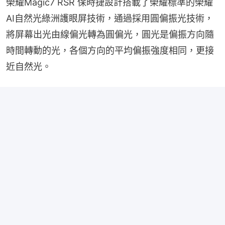
榮耀Magic7 RSR 保時捷設計搭載了榮耀標準的榮耀
AI自然光綠洲護眼屏技術，通過採用圓偏振光技術，
將屏幕出光由線偏光轉為圓偏光，圓光是偏振方向隨
時間轉動的光，各個方向的平均偏振強度相同，更接
近自然光。