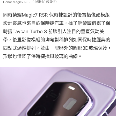
Honor Magic7 RSR（中關村在線提供）
同時榮耀Magic7 RSR 保時捷設計的後置攝像頭模組
設計靈感也來自於保時捷汽車，據了解榮耀借鑑了保
時捷Taycan Turbo S 前臉引人注目的垂直氣動美
學，後置影像模組的均勻對稱排列如同保時捷經典的
四點式頭燈排列，並由一層額外的圓形3D玻璃保護，
形狀也借鑑了保時捷擋風玻璃的曲線。