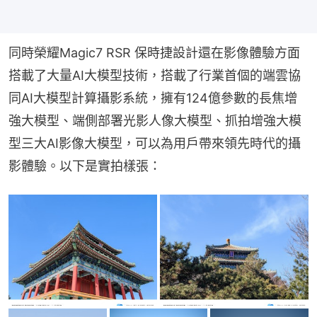
同時榮耀Magic7 RSR 保時捷設計還在影像體驗方面
搭載了大量AI大模型技術，搭載了行業首個的端雲協
同AI大模型計算攝影系統，擁有124億參數的長焦增
強大模型、端側部署光影人像大模型、抓拍增強大模
型三大AI影像大模型，可以為用戶帶來領先時代的攝
影體驗。以下是實拍樣張：