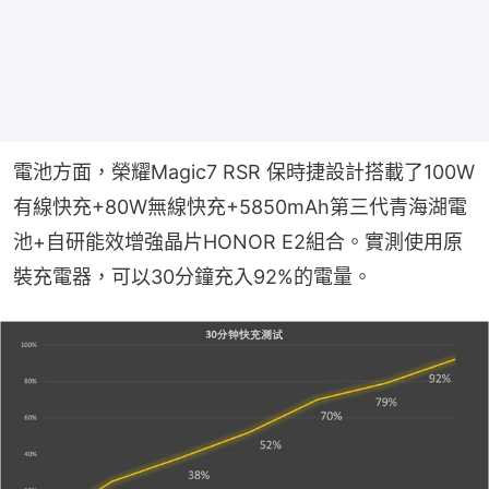
電池方面，榮耀Magic7 RSR 保時捷設計搭載了100W
有線快充+80W無線快充+5850mAh第三代青海湖電
池+自研能效增強晶片HONOR E2組合。實測使用原
裝充電器，可以30分鐘充入92%的電量。