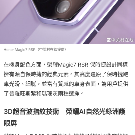
Honor Magic7 RSR（中關村在線提供）
在機身配色方面，榮耀Magic7 RSR 保時捷設計同樣
擁有源自保時捷的經典元素。其高度還原了保時捷跑
車光滑、細膩，並富有質感的車身表面，為用戶提供
了普羅旺斯紫和瑪瑙灰兩種選擇。
3D超音波指紋技術 榮耀AI自然光綠洲護
眼屏