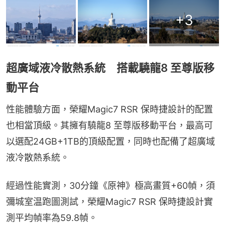
+
3
超廣域液冷散熱系統 搭載驍龍8 至尊版移
動平台
性能體驗方面，榮耀Magic7 RSR 保時捷設計的配置
也相當頂級。其擁有驍龍8 至尊版移動平台，最高可
以選配24GB+1TB的頂級配置，同時也配備了超廣域
液冷散熱系統。
經過性能實測，30分鐘《原神》極高畫質+60幀，須
彌城室温跑圖測試，榮耀Magic7 RSR 保時捷設計實
測平均幀率為59.8幀。