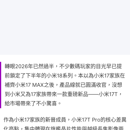
轉眼2026年已然過半，不少數碼玩家的目光早已提
前鎖定了下半年的小米18系列。本以為小米17家族在
補齊小米17 MAX之後，產品線就已圓滿收官，沒想
到小米又為17家族帶來一款重磅新品——小米17T，
給市場帶來了不小驚喜。
作為小米17家族的新晉成員，小米17T Pro的核心差異
化亮點，集中體現在旗艦晶片性能與越級長焦影像兩