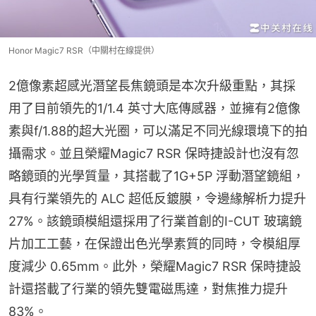
Honor Magic7 RSR（中關村在線提供）
2億像素超感光潛望長焦鏡頭是本次升級重點，其採
用了目前領先的1/1.4 英寸大底傳感器，並擁有2億像
素與f/1.88的超大光圈，可以滿足不同光線環境下的拍
攝需求。並且榮耀Magic7 RSR 保時捷設計也沒有忽
略鏡頭的光學質量，其搭載了1G+5P 浮動潛望鏡組，
具有行業領先的 ALC 超低反鍍膜，令邊緣解析力提升 
27%。該鏡頭模組還採用了行業首創的I-CUT 玻璃鏡
片加工工藝，在保證出色光學素質的同時，令模組厚
度減少 0.65mm。此外，榮耀Magic7 RSR 保時捷設
計還搭載了行業的領先雙電磁馬達，對焦推力提升
83%。