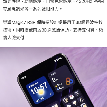
然光護眼、助眠顯示、自然色彩顯示、4320Hz PWM 
零風險調光等一系列護眼能力。
榮耀Magic7 RSR 保時捷設計還採用了3D超聲波指紋
技術，同時搭載前置3D深感攝像頭，支持支付寶、微
信人臉支付。