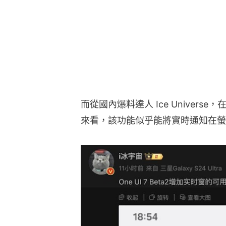
而從國內爆料達人 Ice Universe，在
來看，該功能似乎能將實時通知在螢