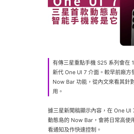
有傳三星重點手機 S25 系列會在
新代 One UI 7 介面。較早前廠方
Now Bar 功能，從內文來看
用。
據三星新聞稿顯示內容，在 One UI 7 
動態島的 Now Bar，會將日常高使
看通知及作快速控制。