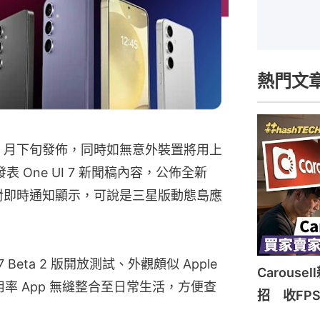
熱門文
 1 月下旬發佈，同時如無意外裝置將用上
發表 One UI 7 新聞稿內容，公佈全新
其針對即時通知顯示，可說是三星版動態島應
Beta 2 版開放測試、外觀頗似 Apple 
Carous
用率 App 無縫整合至日常生活，方便查
招 收FP