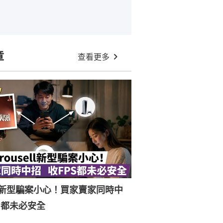
章
查看更多
ell新型騙案小心！買家賣家同時中
S都未必安全