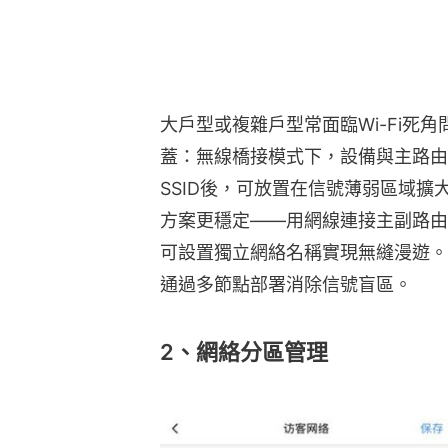
大戶型或複雜戶型常面臨Wi-Fi死
蓋：無線橋接模式下，設備與主路由
SSID後，可放置在信號薄弱區域
方案更穩定——用網線連接主副路由器
可設置獨立網絡名稱實現無縫漫遊。
通過多節點部署消除信號盲區。
2、網絡分區管理