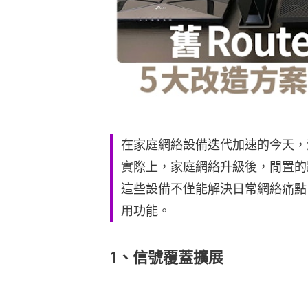
在家庭網絡設備迭代加速的今天，
實際上，家庭網絡升級後，閒置的
這些設備不僅能解決日常網絡痛點
用功能。
1、信號覆蓋擴展