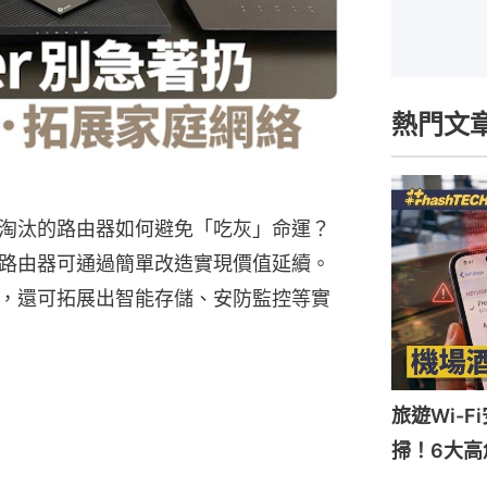
熱門文
淘汰的路由器如何避免「吃灰」命運？
路由器可通過簡單改造實現價值延續。
，還可拓展出智能存儲、安防監控等實
旅遊Wi-
掃！6大高