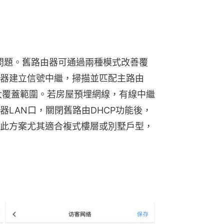
角問題。舊路由器可通過兩種模式改善覆
器建立信號中繼，掃描並匹配主路由
擴大覆蓋範圍。若房屋預埋網線，有線中繼
LAN口，關閉舊路由DHCP功能後，
此方案尤其適合複式樓層或別墅戶型，