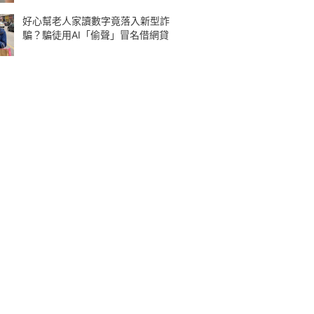
好心幫老人家讀數字竟落入新型詐
騙？騙徒用AI「偷聲」冒名借網貸