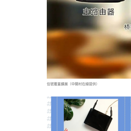
信號覆蓋擴展（中關村在線提供）