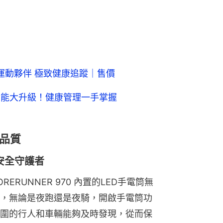
｜全能運動夥伴 極致健康追蹤｜售價
性能大升級！健康管理一手掌握
品質
的安全守護者
RUNNER 970 內置的LED手電筒無
，無論是夜跑還是夜騎，開啟手電筒功
圍的行人和車輛能夠及時發現，從而保