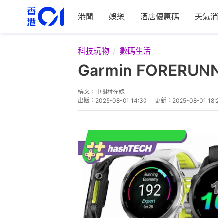
港聞
娛樂
酒店優惠碼
天氣消
科技玩物
數碼生活
Garmin FORE
撰文：
中關村在線
出版：
2025-08-01 14:30
更新：
2025-08-01 18: