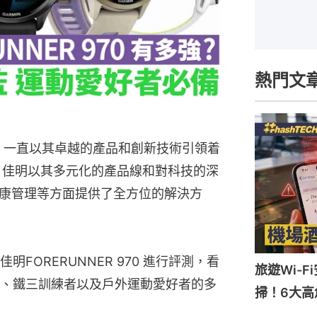
熱門文
n）一直以其卓越的產品和創新技術引領着
今，佳明以其多元化的產品線和對科技的深
康管理等方面提供了全方位的解決方
FORERUNNER 970 進行評測，看
旅遊Wi-
、鐵三訓練者以及戶外運動愛好者的多
掃！6大高