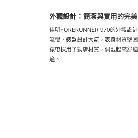
外觀設計：簡潔與實用的完美
佳明FORERUNNER 970的外
流暢，錶盤設計大氣，表身材質堅固
錶帶採用了親膚材質，佩戴起來舒適
適。