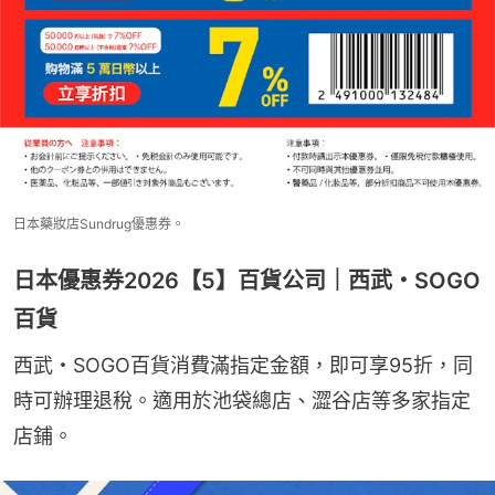
日本藥妝店Sundrug優惠券。
日本優惠券2026【5】百貨公司｜西武・SOGO
百貨
西武・SOGO百貨消費滿指定金額，即可享95折，同
時可辦理退稅。適用於池袋總店、澀谷店等多家指定
店鋪。