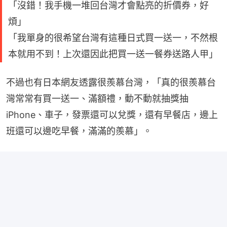
「沒錯！我手機一堆回台灣才會點亮的折價券，好
煩」
「我單身的很希望台灣有這種日式買一送一，不然根
本就用不到！上次還因此把買一送一餐券送路人甲」
不過也有日本網友透露很羨慕台灣，「真的很羨慕台
灣常常有買一送一、滿額禮，動不動就抽獎抽
iPhone、車子，發票還可以兌獎，還有早餐店，邊上
班還可以邊吃早餐，滿滿的羨慕」。