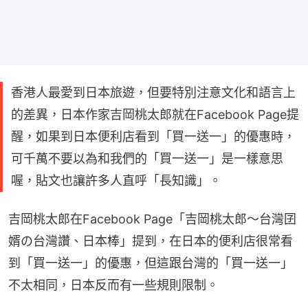
香港人最愛到日本旅遊，但要特別注意文化和語言上
的差異，日本作家吉岡桃太郎就在Facebook Page提
醒，如果到日本便利店看到「買一送一」的優惠時，
可千萬不要以為和我們的「買一送一」是一樣意思
喔，貼文也讓許多人直呼「長知識」。
吉岡桃太郎在Facebook Page「吉岡桃太郎～台灣囝
婿の台灣讚、日本棒」提到，在日本的便利店很常看
到「買一送一」的優惠，但這跟台灣的「買一送一」
不太相同，日本反而有一些規則限制。