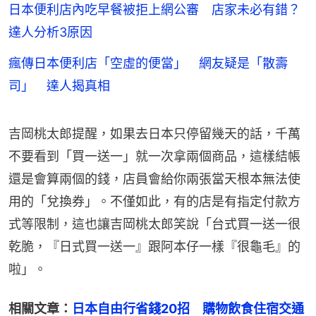
日本便利店內吃早餐被拒上網公審 店家未必有錯？
達人分析3原因
瘋傳日本便利店「空虛的便當」 網友疑是「散壽
司」 達人揭真相
吉岡桃太郎提醒，如果去日本只停留幾天的話，千萬
不要看到「買一送一」就一次拿兩個商品，這樣結帳
還是會算兩個的錢，店員會給你兩張當天根本無法使
用的「兌換券」。不僅如此，有的店是有指定付款方
式等限制，這也讓吉岡桃太郎笑說「台式買一送一很
乾脆，『日式買一送一』跟阿本仔一樣『很龜毛』的
啦」。
相關文章：
日本自由行省錢20招　購物飲食住宿交通