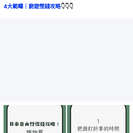
4大範疇｜窮遊慳錢攻略
👇👇👇