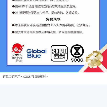
百貨公司西武・SOGO百貨優惠券。