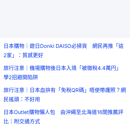
日本購物｜遊日Donki DAISO必掃貨 網民再推「這
2家」：質感更好
旅行注意｜機場購物後日本入境「被徵稅4.4萬円」
學2招避開陷阱
旅行注意｜日本血拚有「免稅QR碼」唔使帶護照？網
民搖頭：不好用
日本Outlet購物懶人包 由沖繩至北海道16間推薦評
比｜附交通方式