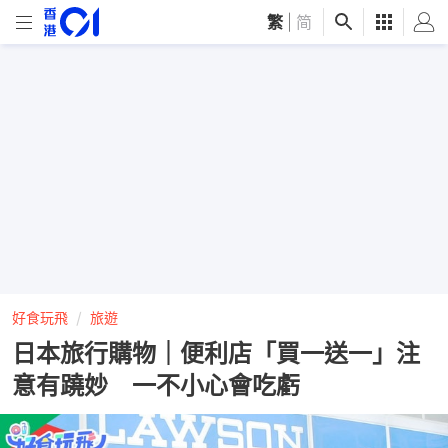
繁
|
简
好食玩飛
旅遊
日本旅行購物｜便利店「買一送一」注
意有蹺妙 一不小心會吃虧