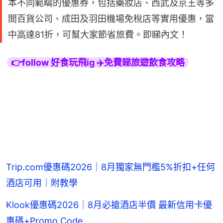
本不同範疇的優惠券，包括藥妝店、西武及京王等多
間百貨公司、成田及羽田機場免稅店等實用優惠，當
中高達81折，可幫大家節省旅費。即睇內文！
👉follow 好食玩飛ig ✈️免費睇旅遊飲食攻略
Trip.com優惠碼2026｜8月獨家無門檻5%折扣+任何
酒店可用｜附教學
Klook優惠碼2026｜8月必搶酒店半價 最新信用卡優
惠碼+Promo Code