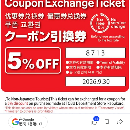
15
在Google
追蹤《香港01》