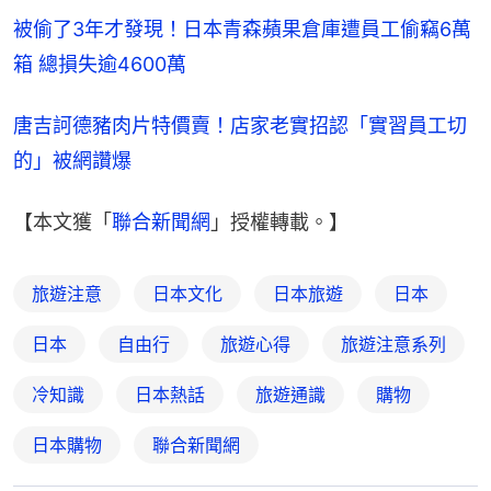
被偷了3年才發現！日本青森蘋果倉庫遭員工偷竊6萬
箱 總損失逾4600萬
唐吉訶德豬肉片特價賣！店家老實招認「實習員工切
的」被網讚爆
【本文獲「
聯合新聞網
」授權轉載。】
旅遊注意
日本文化
日本旅遊
日本
日本
自由行
旅遊心得
旅遊注意系列
冷知識
日本熱話
旅遊通識
購物
日本購物
聯合新聞網