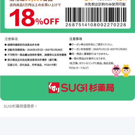
SUGI杉藥局優惠券。