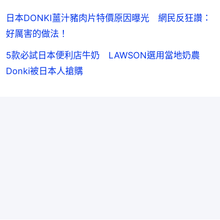
日本DONKI薑汁豬肉片特價原因曝光 網民反狂讚：
好厲害的做法！
5款必試日本便利店牛奶 LAWSON選用當地奶農
Donki被日本人搶購