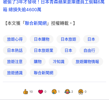
被偷了3年才發現！日本青森蘋果倉庫遭員工偷竊6萬
箱 總損失逾4600萬
【本文獲「
聯合新聞網
」授權轉載。】
旅遊心得
日本購物
日本旅遊
日本
日本熱話
日本旅遊業
日本
自由行
旅遊注意
購物
冷知識
旅遊購物情報
旅遊通識
聯合新聞網
10
0
1
2
0