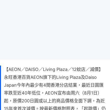
【AEON／DAISO／Living Plaza／12蚊店／減價】
永旺香港百貨AEON旗下的Living Plaza及Daiso
Japan今年內最少有4間香港分店結業，最近日圓匯
率跌至近40年低位，AEON宣布由周六（8月1日）
起，原價200日圓或以上的商品價格全面下調，為近
15年來首次減價。按最新價格對照表，「起跳價」仍