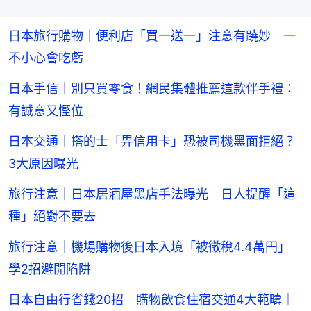
日本旅行購物｜便利店「買一送一」注意有蹺妙 一
不小心會吃虧
日本手信｜別只買零食！網民集體推薦這款伴手禮：
有誠意又慳位
日本交通｜搭的士「畀信用卡」恐被司機黑面拒絕？
3大原因曝光
旅行注意｜日本居酒屋黑店手法曝光 日人提醒「這
種」絕對不要去
旅行注意｜機場購物後日本入境「被徵稅4.4萬円」
學2招避開陷阱
日本自由行省錢20招 購物飲食住宿交通4大範疇｜