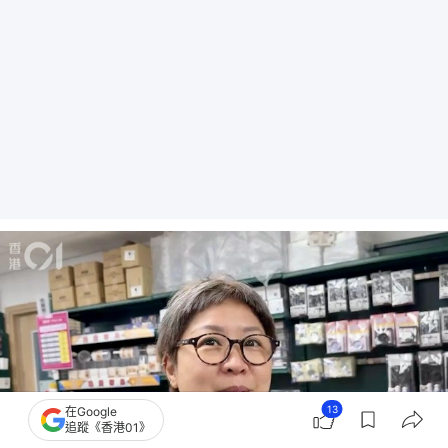
13
在Google
追蹤《香港01》