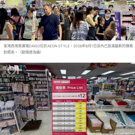
荃灣西灣景廣場DAISO位於AEON STYLE，2026年8月1日店內已放滿最新的價格
對照表。（歐陽德浩攝）