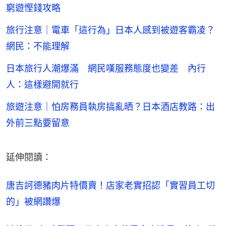
窮遊慳錢攻略
旅行注意｜電車「這行為」日本人感到被遊客霸凌？
網民：不能理解
日本旅行人潮爆滿 網民嘆服務態度也變差 內行
人：這樣避開就行
旅遊注意｜怕房務員執房搞亂晒？日本酒店教路：出
外前三點要留意
延伸閱讀：
唐吉訶德豬肉片特價賣！店家老實招認「實習員工切
的」被網讚爆