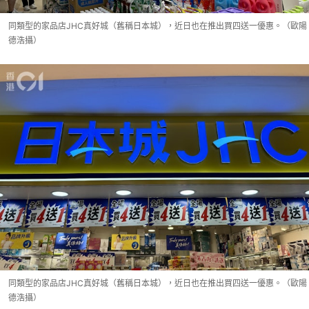
同類型的家品店JHC真好城（舊稱日本城），近日也在推出買四送一優惠。（歐陽
德浩攝）
同類型的家品店JHC真好城（舊稱日本城），近日也在推出買四送一優惠。（歐陽
德浩攝）