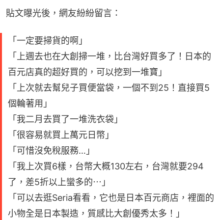
貼文曝光後，網友紛紛留言：
「一定要掃貨的啊」
「上週去也在大創掃一堆，比台灣好買多了！日本的
百元店真的超好買的，可以挖到一堆寶」
「上次就去幫兒子買便當袋，一個不到25！直接買5
個輪著用」
「我二月去買了一堆洗衣袋」
「很容易就買上萬元日幣」
「可惜沒免稅服務…」
「我上次買6樣，台幣大概130左右，台灣就要294
了，差5折以上蠻多的⋯」
「可以去逛Seria看看，它也是日本百元商店，裡面的
小物全是日本製造，質感比大創優秀太多！」