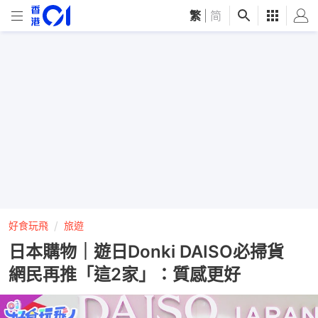
繁
|
简
好食玩飛
旅遊
日本購物｜遊日Donki DAISO必掃貨
網民再推「這2家」：質感更好