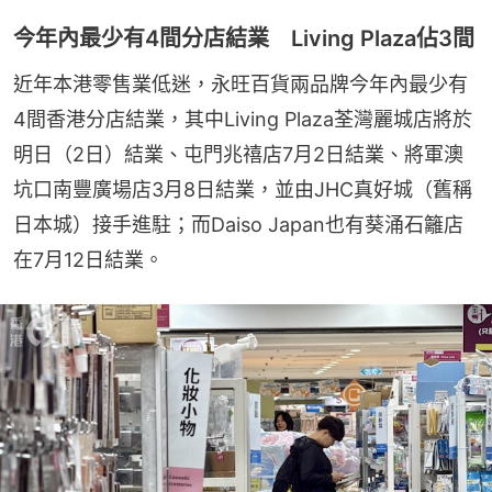
今年內最少有4間分店結業 Living Plaza佔3間
近年本港零售業低迷，永旺百貨兩品牌今年內最少有
4間香港分店結業，其中Living Plaza荃灣麗城店將於
明日（2日）結業、屯門兆禧店7月2日結業、將軍澳
坑口南豐廣場店3月8日結業，並由JHC真好城（舊稱
日本城）接手進駐；而Daiso Japan也有葵涌石籬店
在7月12日結業。