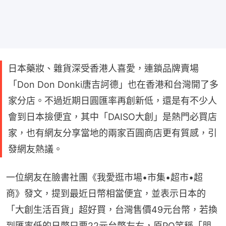
日本藥妝、雜貨深受香港人喜愛，連鎖品牌賣場
「Don Don Donki唐吉訶德」也在香港和台灣開了多
家分店。不過近期日圓匯率再創新低，還是有不少人
會到日本撿便宜，其中「DAISO大創」是熱門必買店
家，也有網友分享當地的兩家百圓商店更有質感，引
發網友熱議。
一位網友在臉書社團《我愛逛市場•市集•超市•超
商》發文，提到最近日幣相當便宜，並表示日本的
「大創生活百貨」超好買，台灣售價49元台幣，若換
到匯率低的日幣只要22元台幣左右，原PO笑稱「朋