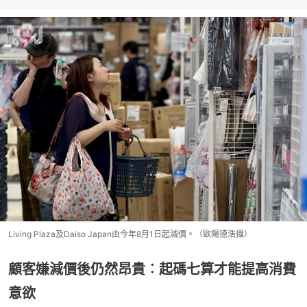
Living Plaza及Daiso Japan由今年8月1日起減價。（歐陽德浩攝）
顧客嫌減價後仍然昂貴︰起碼七算才能提高消費
意欲