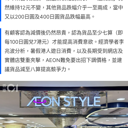
然維持12元不變，其他貨品跌幅介乎一至兩成，當中
又以200日圓及400日圓貨品跌幅最高。
有顧客認為減價後仍然昂貴，認為貨品至少七算（即
每100日圓兌7港元）才能提高消費意欲。經濟學者李
兆波分析，暑假港人遊日消費，以及長期受到網店及
實體店雙重夾擊，AEON難免要出招下調價格，並建
議貨品減至八算提高競爭力。