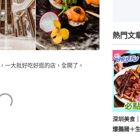
熱門文
，一大批好吃好逛的店，全開了。
深圳美食｜
爆鵝腸＋