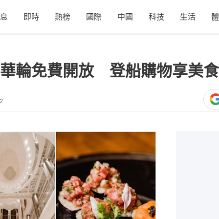
息
即時
熱榜
國際
中國
科技
生活
體
華輪免費開放 登船購物享美食
2