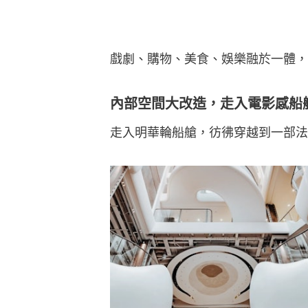
戲劇、購物、美食、娛樂融於一體，
內部空間大改造，走入電影感船
走入明華輪船艙，彷彿穿越到一部法