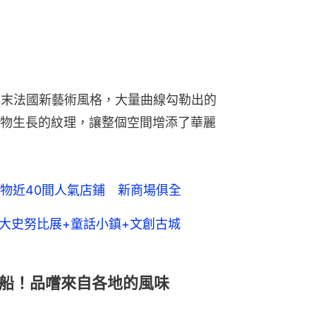
紀末法國新藝術風格，大量曲線勾勒出的
物生長的紋理，讓整個空間增添了華麗
物近40間人氣店鋪 新商場俱全
最大史努比展+童話小鎮+文創古城
船！品嚐來自各地的風味