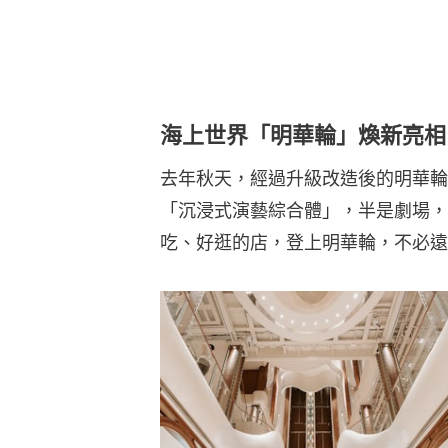
海上世界「明華輪」煥新亮相
去年秋天，經過升級改造後的明華輪
「沉浸式演藝綜合體」，半是劇場，
吃、好逛的店，登上明華輪，不必遠