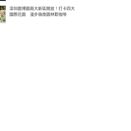
深圳園博園兩大新區開放！打卡四大
國際花園 漫步嶺南園林歎咖啡