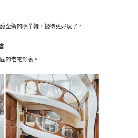
讓全新的明華輪，變得更好玩了。
艙
國的老電影裏。