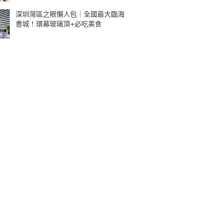
深圳灣區之眼懶人包｜全國最大臨海
書城！環幕玻璃頂+必吃美食