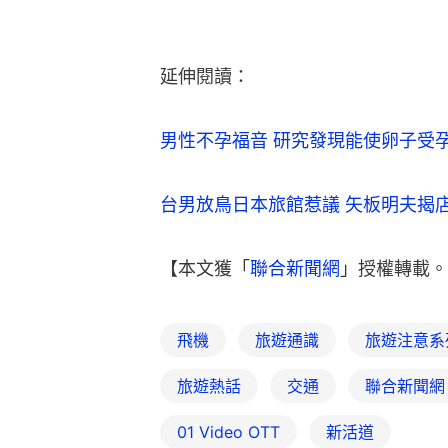
延伸閱讀：
男性不孕福音 研究發現能使卵子受
台男放鳥日本旅館惹議 矢板明夫揭
【本文獲「
聯合新聞網
」授權轉載。
飛機
旅遊通識
旅遊注意系
旅遊熱話
交通
聯合新聞網
01‌ ‌Video‌ ‌OTT
新活道