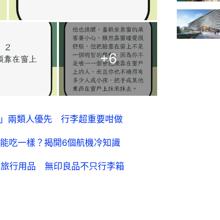
+
6
de」兩類人優先 行李超重要咁做
能吃一樣？揭開6個航機冷知識
用旅行用品 無印良品不只行李箱