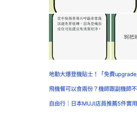
地勤大爆登機貼士！「免費upgra
飛機餐可以食兩份？機師跟副機師不
自由行｜日本MUJI店員推薦5件實