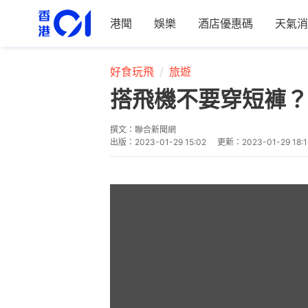
港聞
娛樂
酒店優惠碼
天氣消
好食玩飛
旅遊
搭飛機不要穿短褲？
撰文：
聯合新聞網
出版：
2023-01-29 15:02
更新：
2023-01-29 18:1