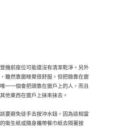
登機前座位可能還沒有清潔乾淨。另外
，雖然靠窗睡覺很舒服，但把臉靠在窗
唯一一個會把頭靠在窗戶上的人，而且
其他東西在窗戶上抹來抹去。
該要避免徒手去按沖水鈕，因為這相當
的衛生紙或隨身攜帶餐巾紙去隔著按