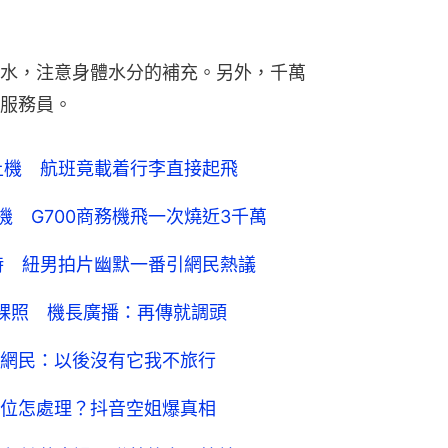
水，注意身體水分的補充。另外，千萬
服務員。
上機 航班竟載着行李直接起飛
人飛機 G700商務機飛一次燒近3千萬
時 紐男拍片幽默一番引網民熱議
分享裸照 機長廣播：再傳就調頭
網民：以後沒有它我不旅行
位怎處理？抖音空姐爆真相