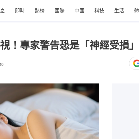
息
即時
熱榜
國際
中國
科技
生活
體
視！專家警告恐是「神經受損」
30