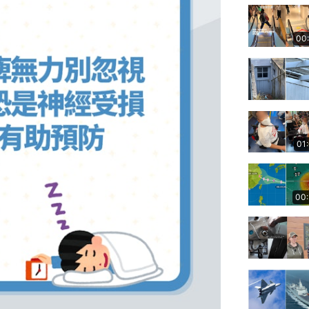
00
01
00