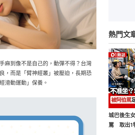
熱門文
手麻到像不是自己的，動彈不得？台灣
良，而是「臂神經叢」被壓迫，長期恐
經滑動運動」保養。
城巴後生
罵 取出1