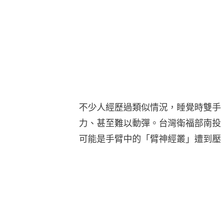
不少人經歷過類似情況，睡覺時雙手
力、甚至難以動彈。台灣衛福部南投
可能是手臂中的「臂神經叢」遭到壓