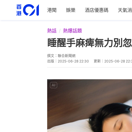
港聞
娛樂
酒店優惠碼
天氣消
熱話
熱爆話題
睡醒手麻痺無力別忽
撰文：
聯合新聞網
出版：
2025-06-28 22:30
更新：
2025-06-28 22: