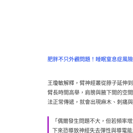
肥胖不只外觀問題！睡眠窒息症風險
王瓊敏解釋，臂神經叢從脖子延伸到
臂長時間高舉，肩膀與腋下間的空間
法正常傳遞，就會出現麻木、刺痛與
「偶爾發生問題不大，但若頻率增
下來恐導致神經失去彈性與導電能