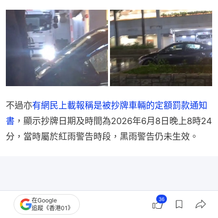
不過亦
有網民上載報稱是被抄牌車輛的定額罰款通知
書
，顯示抄牌日期及時間為2026年6月8日晚上8時24
分，當時屬於紅雨警告時段，黑雨警告仍未生效。
36
在Google
追蹤《香港01》