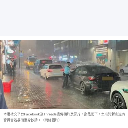
本港社交平台Facebook及Threads瘋傳相片及影片，指黑雨下，土瓜灣新山道有
警員冒着暴雨淋身抄牌。（網絡圖片）