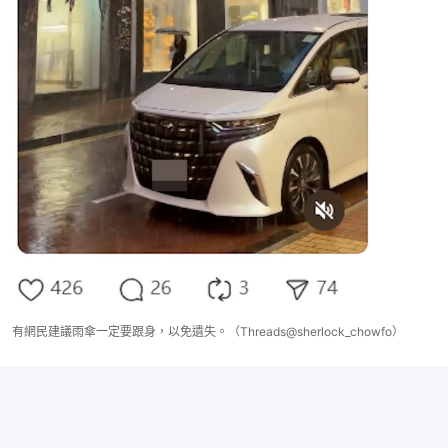
有網民建議雨傘一定要跟身，以免遺失。（Threads@sherlock_chowfo）