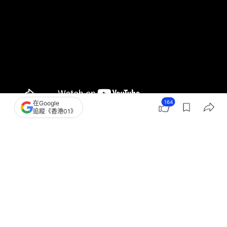
164
在Google
追蹤《香港01》
撰文：
凌逸德
出版：
2026-07-26 04:21
更新：
2026-07-26 07:15