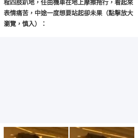
程四肢趴地，任由機車在地上摩擦拖行，看起來
表情痛苦，中途一度想要站起卻未果（點擊放大
瀏覽，慎入）：