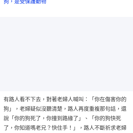
狗，是受保護動物
有路人看不下去，對著老婦人喊叫：「你在傷害你的
狗」，老婦疑似沒聽清楚，路人再度重複那句話，還
說「你的狗死了，你撞到路緣了」、「你的狗快死
了，你知道嗎老兄？快住手！」，路人不斷祈求老婦