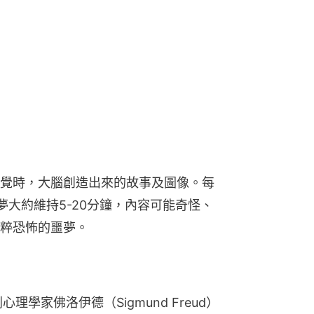
覺時，大腦創造出來的故事及圖像。每
夢大約維持5-20分鐘，內容可能奇怪、
粹恐怖的噩夢。
學家佛洛伊德（Sigmund Freud）