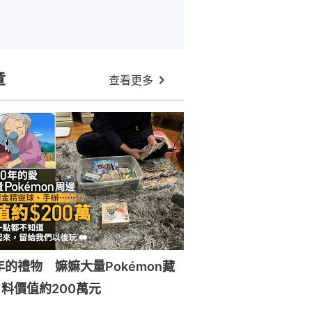
章
查看更多
年的禮物 嫲嫲大量Pokémon藏
料價值約200萬元