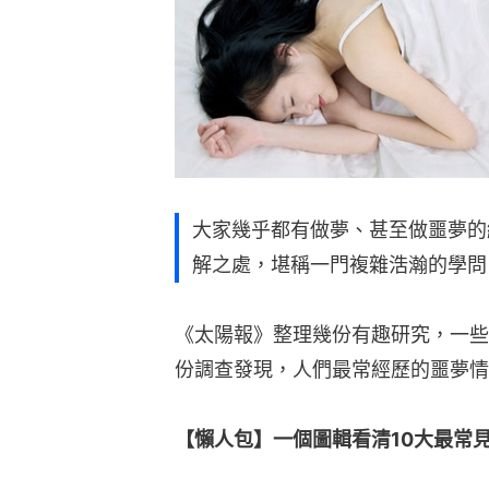
大家幾乎都有做夢、甚至做噩夢的
解之處，堪稱一門複雜浩瀚的學問
《太陽報》整理幾份有趣研究，一些
份調查發現，人們最常經歷的噩夢情
【懶人包】一個圖輯看清10大最常