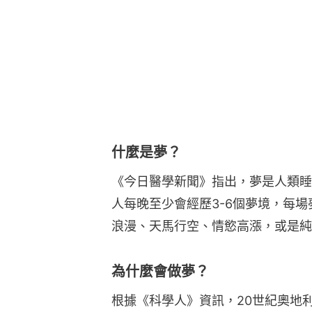
什麼是夢？
《今日醫學新聞》指出，夢是人類睡
人每晚至少會經歷3-6個夢境，每場
浪漫、天馬行空、情慾高漲，或是純
為什麼會做夢？
根據《科學人》資訊，20世紀奧地利心理