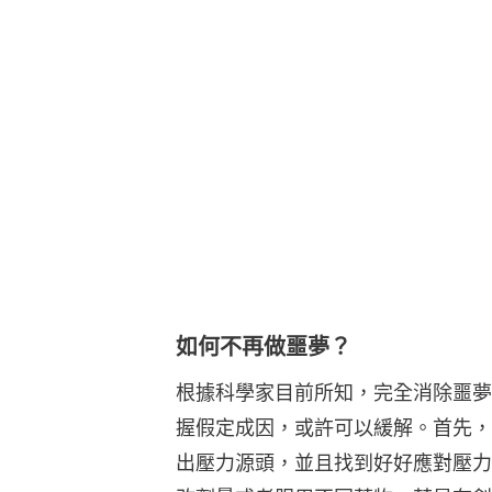
如何不再做噩夢？
根據科學家目前所知，完全消除噩夢
握假定成因，或許可以緩解。首先，
出壓力源頭，並且找到好好應對壓力