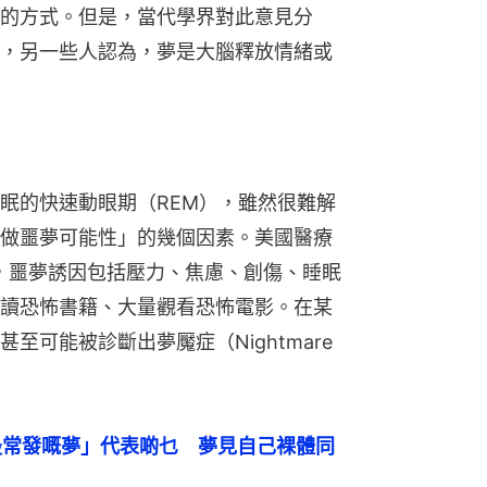
的方式。但是，當代學界對此意見分
，另一些人認為，夢是大腦釋放情緒或
眠的快速動眼期（REM），雖然很難解
做噩夢可能性」的幾個因素。美國醫療
）指出，噩夢誘因包括壓力、焦慮、創傷、睡眠
讀恐怖書籍、大量觀看恐怖電影。在某
可能被診斷出夢魘症（Nightmare 
最常發嘅夢」代表啲乜　夢見自己裸體同