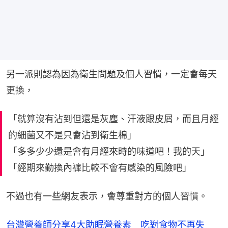
另一派則認為因為衛生問題及個人習慣，一定會每天
更換，
「就算沒有沾到但還是灰塵、汗液跟皮屑，而且月經
的細菌又不是只會沾到衛生棉」
「多多少少還是會有月經來時的味道吧！我的天」
「經期來勤換內褲比較不會有感染的風險吧」
不過也有一些網友表示，會尊重對方的個人習慣。
台灣營養師分享4大助眠營養素 吃對食物不再失