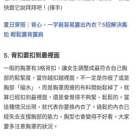
快跟它說拜拜吧！(揮手)
夏日穿搭｜背心、一字肩容易露出內衣？5招解決尷
尬 輕鬆露背露肩
5. 背扣要扣到最裡面
一般的胸罩有3格背扣，讓女生調整成最符合自己胸
部的鬆緊度，當你越扣越裡面，不一定是你瘦了或是
胸部「縮水」，而是胸罩周邊的布料開始鬆掉了，就
算已經扣到最裡面，還是會覺得不夠緊、鬆鬆的。當
這種情況出現，就代表你要換內衣了。過鬆的內衣已
經失去支撐胸部的能力，胸型也會變得不好看，大家
要多注意胸罩的狀況。