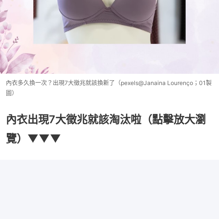
內衣多久換一次？出現7大徵兆就該換新了（pexels@Janaina Lourenço；01製
圖）
內衣出現7大徵兆就該淘汰啦（點擊放大瀏
覽）▼▼▼