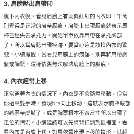
3. 肩膀壓出肩帶印
脫下內衣後，看見肩膀上有兩條紅紅的內衣印，千萬
別覺得是正常的肩帶壓痕，肩膀上出現壓痕就表示罩
杯已經失去承托力，開始單單依靠肩帶在承托胸部
了，所以當肩膀出現痕跡，要當心這是該換內衣的警
號。小編提醒，當看見肩膀上的痕跡，別再將肩帶調
緊或調鬆，這樣依舊無法解決肩膀上的壓痕。
4. 內衣經常上移
正常穿著內衣的情況下，內衣是不會隨意移動，但當
你抬高雙手時，發現bra向上移動，這就表示胸罩底部
的鬆緊帶變鬆了，或是胸罩根本不合尺寸所以出現了
走位的情況。小編建議可以先將背扣調到最裡面，看
看內衣是否會上移，如果依舊出現上移的情形，就趕