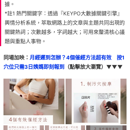
據。
*註1 熱門關鍵字：透過『KEYPO大數據關鍵引擎』
輿情分析系統，萃取網路上的文章與主題共同出現的
關鍵熱詞；次數越多，字詞越大；可用來釐清核心議
題與重點人事物。
同場加映：
月經遲到怎辦？4個催經方法超有效　按1
穴位只需3日姨媽即刻報到
（點擊放大瀏覽）▼▼▼