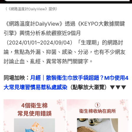
（《網路溫度計DailyView》提供）
《網路溫度計DailyView》透過《KEYPO大數據關鍵
引擎》輿情分析系統觀察近9個月
（2024/01/01~2024/09/04）「生理期」的網路討
論，焦點為外漏、抑菌、感染、分泌，也有不少網友
討論止血、亂經、異常等熱門關鍵字。
同場加映：
月經｜散裝衛生巾放手袋超錯？M巾使用4
大常見壞習慣易惹私處感染
（點擊放大瀏覽）▼▼▼