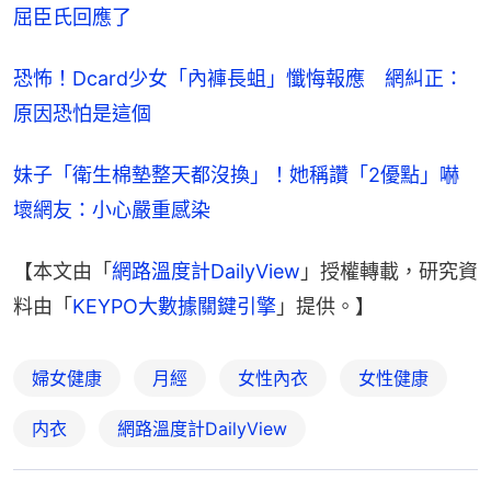
屈臣氏回應了
恐怖！Dcard少女「內褲長蛆」懺悔報應　網糾正：
原因恐怕是這個
妹子「衛生棉墊整天都沒換」！她稱讚「2優點」嚇
壞網友：小心嚴重感染
【本文由「
網路溫度計DailyView
」授權轉載，研究資
料由「
KEYPO大數據關鍵引擎
」提供。】
婦女健康
月經
女性內衣
女性健康
内衣
網路溫度計DailyView