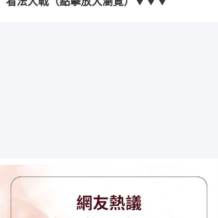
看法大戰（點擊放大瀏覽）▼▼▼