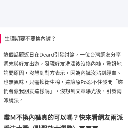
生理期要不要換內褲？
這個話題近日在Dcard引發討論，一位台灣網友分享
週末與好友出遊，發現好友洗澡後沒換內褲，驚訝地
詢問原因，沒想到對方表示，因為內褲沒沾到經血、
也無異味，只需換衛生棉，這讓原Po忍不住發問「妳
們會像我朋友這樣嗎」，沒想到文章曝光後，引發兩
派說法。
嚟Ｍ不換內褲真的可以嗎？快來看網友兩派