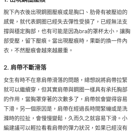
脫下內衣後出現鋼圈壓痕或是胸口、肋骨有被壓迫的
感覺，就代表鋼圈已經失去彈性受損了，已經無法支
撐與穩定胸部，也有可能是因為bra的罩杯太小，讓胸
部受壓，留下壓痕。當出現壓痕時，果斷的換一件內
衣，不然壓痕會越來越嚴重。
2. 肩帶不斷滑落
女生有時不在意肩帶滑落的問題，總想說將肩帶拉緊
就可以繼續穿，但其實肩帶與鋼圈一樣具有承托胸部
的作用，當胸罩穿著的次數多了，肩帶就會變得容易
下滑。另一個原因是，肩帶在經過長時間緊繃或是洗
滌時的拉扯，會慢慢變鬆，久而久之就容易下滑。小
編建議可以輕拉看看肩帶的彈力狀況，如果已經沒有