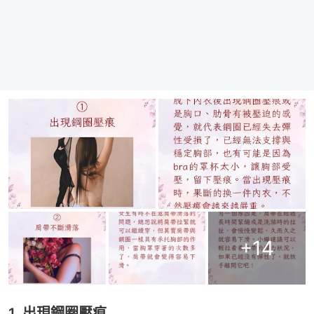
+
14
1. 出現鋼圈壓痕