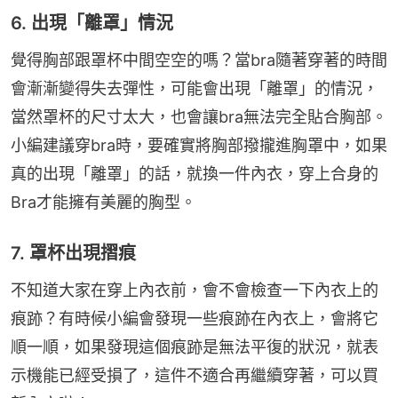
6. 出現「離罩」情況
覺得胸部跟罩杯中間空空的嗎？當bra隨著穿著的時間
會漸漸變得失去彈性，可能會出現「離罩」的情況，
當然罩杯的尺寸太大，也會讓bra無法完全貼合胸部。
小編建議穿bra時，要確實將胸部撥攏進胸罩中，如果
真的出現「離罩」的話，就換一件內衣，穿上合身的
Bra才能擁有美麗的胸型。
7. 罩杯出現摺痕
不知道大家在穿上內衣前，會不會檢查一下內衣上的
痕跡？有時候小編會發現一些痕跡在內衣上，會將它
順一順，如果發現這個痕跡是無法平復的狀況，就表
示機能已經受損了，這件不適合再繼續穿著，可以買