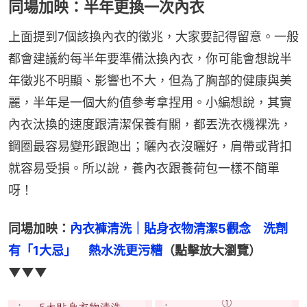
同場加映：半年更換一次內衣
上面提到7個該換內衣的徵兆，大家要記得留意。一般
都會建議約每半年要準備汰換內衣，你可能會想說半
年徵兆不明顯、影響也不大，但為了胸部的健康與美
麗，半年是一個大約值參考拿捏用。小編想說，其實
內衣汰換的速度跟清潔保養有關，都丟洗衣機裸洗，
鋼圈最容易變形跟跑出；曬內衣沒曬好，肩帶或背扣
就容易受損。所以說，養內衣跟養荷包一樣不簡單
呀！
同場加映：
內衣褲清洗｜貼身衣物清潔5觀念　洗劑
有「1大忌」　熱水洗更污糟
（點擊放大瀏覽）
▼▼▼