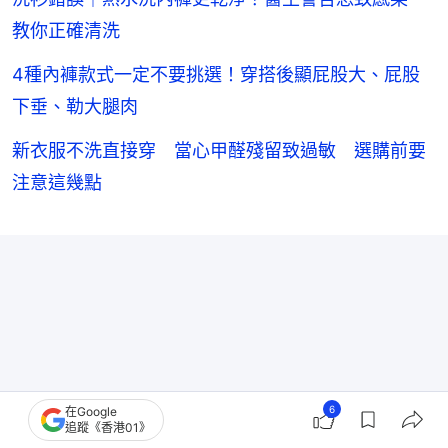
教你正確清洗
4種內褲款式一定不要挑選！穿搭後顯屁股大、屁股
下垂、勒大腿肉
新衣服不洗直接穿 當心甲醛殘留致過敏 選購前要
注意這幾點
6
在Google
追蹤《香港01》