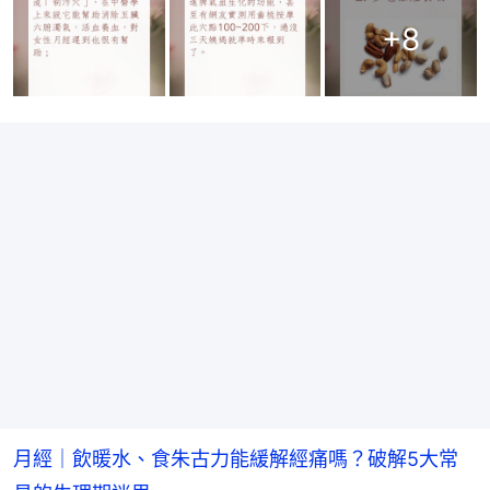
+
8
月經｜飲暖水、食朱古力能緩解經痛嗎？破解5大常