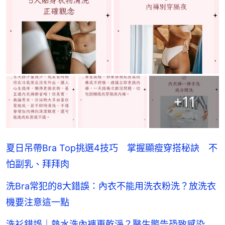
+
11
夏日吊帶Bra Top挑選4技巧 掌握顯瘦穿搭秘訣 不
怕副乳、拜拜肉
洗Bra常犯的8大錯誤：內衣不能用洗衣粉洗？放洗衣
機要注意這一點
洗衫錯誤｜熱水洗內褲更乾淨？醫生警告恐致感染