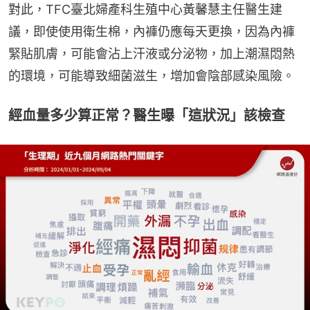
對此，TFC臺北婦產科生殖中心黃馨慧主任醫生建
議，即使使用衛生棉，內褲仍應每天更換，因為內褲
緊貼肌膚，可能會沾上汗液或分泌物，加上潮濕悶熱
的環境，可能導致細菌滋生，增加會陰部感染風險。
經血量多少算正常？醫生曝「這狀況」該檢查