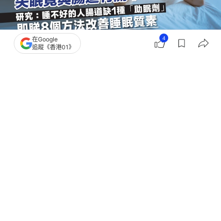
4
在Google
追蹤《香港01》
撰文：
人民日報
出版：
2026-07-22 10:01
更新：
2026-07-22 10:01