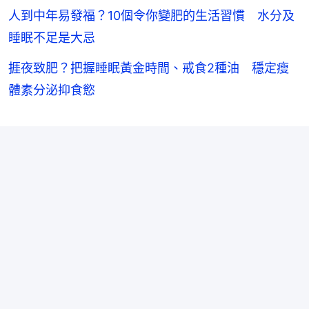
人到中年易發福？10個令你變肥的生活習慣 水分及
睡眠不足是大忌
捱夜致肥？把握睡眠黃金時間、戒食2種油 穩定瘦
體素分泌抑食慾