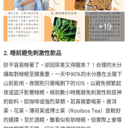
+
19
2. 睡前避免刺激性飲品
好不容易睡著了，卻因尿意又得醒來？！合理的水分
攝取對睡眠至關重要，一天中90%的水分應在太陽下
山前飲用，夜間則只需喝剩下的10%，以避免頻繁起
夜或盜汗影響睡眠。睡前數小時應避免刺激性和提神
的飲料，如咖啡或強烈茶類，若真需要喝茶，普洱
茶、花茶、薄荷茶或博士茶（Rooibos Tea）是較好
的選擇。至於酒精，雖看似有助睡眠，但實際上會導