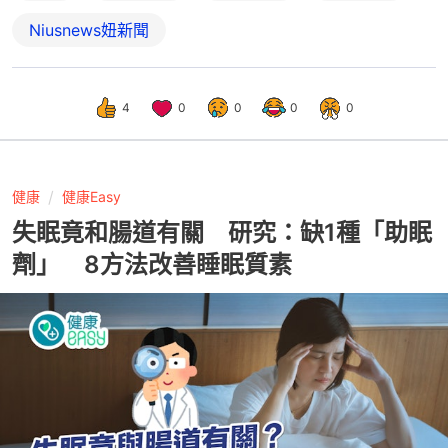
Niusnews妞新聞
4
0
0
0
0
健康
健康Easy
失眠竟和腸道有關 研究：缺1種「助眠
劑」 8方法改善睡眠質素