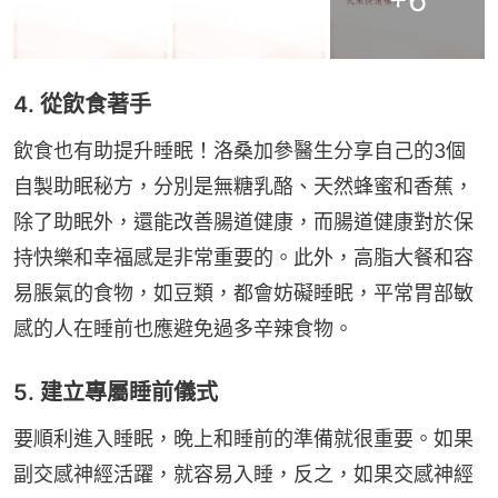
+
6
4. 從飲食著手
飲食也有助提升睡眠！洛桑加參醫生分享自己的3個
自製助眠秘方，分別是無糖乳酪、天然蜂蜜和香蕉，
除了助眠外，還能改善腸道健康，而腸道健康對於保
持快樂和幸福感是非常重要的。此外，高脂大餐和容
易脹氣的食物，如豆類，都會妨礙睡眠，平常胃部敏
感的人在睡前也應避免過多辛辣食物。
5. 建立專屬睡前儀式
要順利進入睡眠，晚上和睡前的準備就很重要。如果
副交感神經活躍，就容易入睡，反之，如果交感神經