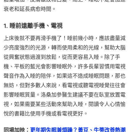
衰老和延長病愈時間。
1. 睡前遠離手機、電視
上床後就不要再滑手機了！睡前幾小時，應該盡量減
少亮度強烈的光源，轉而使用柔和的光線，幫助大腦
從興奮狀態過渡到放鬆，從而更容易入睡。除了手
機、平板的藍光會影響睡眠外，許多長輩習慣用電視
聲音作為入睡的陪伴，如果這不造成睡眠問題，那也
無妨，但對多數人來說，看電視或聽電視睡覺往往會
影響睡眠質量。洛桑加參醫生建議不要在臥室放置電
視，如果需要某些活動來幫助入睡，閱讀令人心情愉
悅的書籍比使用手機或看電視更好。
同場加映：
更年期失眠兼煩躁？黃豆、牛蒡改善熱潮