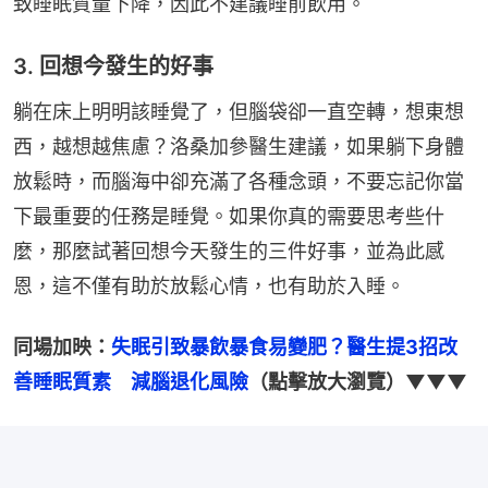
致睡眠質量下降，因此不建議睡前飲用。
3. 回想今發生的好事
躺在床上明明該睡覺了，但腦袋卻一直空轉，想東想
西，越想越焦慮？洛桑加參醫生建議，如果躺下身體
放鬆時，而腦海中卻充滿了各種念頭，不要忘記你當
下最重要的任務是睡覺。如果你真的需要思考些什
麼，那麼試著回想今天發生的三件好事，並為此感
恩，這不僅有助於放鬆心情，也有助於入睡。
同場加映：
失眠引致暴飲暴食易變肥？醫生提3招改
善睡眠質素　減腦退化風險
（點擊放大瀏覽）▼▼▼