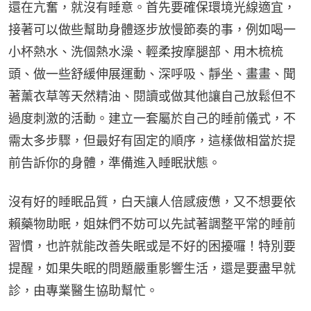
還在亢奮，就沒有睡意。首先要確保環境光線適宜，
接著可以做些幫助身體逐步放慢節奏的事，例如喝一
小杯熱水、洗個熱水澡、輕柔按摩腿部、用木梳梳
頭、做一些舒緩伸展運動、深呼吸、靜坐、畫畫、聞
著薰衣草等天然精油、閱讀或做其他讓自己放鬆但不
過度刺激的活動。建立一套屬於自己的睡前儀式，不
需太多步驟，但最好有固定的順序，這樣做相當於提
前告訴你的身體，準備進入睡眠狀態。
沒有好的睡眠品質，白天讓人倍感疲憊，又不想要依
賴藥物助眠，姐妹們不妨可以先試著調整平常的睡前
習慣，也許就能改善失眠或是不好的困擾囉！特別要
提醒，如果失眠的問題嚴重影響生活，還是要盡早就
診，由專業醫生協助幫忙。