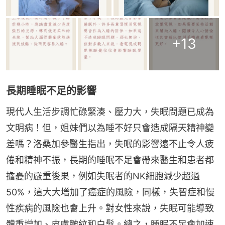
+
13
長期睡眠不足的影響
現代人生活步調忙碌緊湊、壓力大，失眠問題已成為
文明病！但，姐妹們以為睡不好只會造成隔天精神變
差嗎？洛桑加參醫生指出，失眠的影響遠不止令人疲
倦和精神不振，長期的睡眠不足會帶來醫生和患者都
擔憂的嚴重後果，例如失眠者的NK細胞減少超過
50%，這大大增加了癌症的風險，同樣，失智症和慢
性疾病的風險也會上升。對女性來說，失眠可能導致
體重增加、皮膚皺紋和白髮。總之，睡眠不足會加速