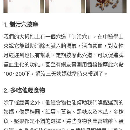
1. 制污穴按摩
我們的大拇指上有一個穴道「制污穴」，在中醫學上
來說它能幫助消除五臟六腑濁氣，活血養血，對女性
月經遲到也很有幫助，定期按摩此穴道，可以促進脾
氣血生化的功能，甚至有網友實測用齒梳按摩此穴點
100~200下，過沒三天姨媽就準時來報到了。
2. 多吃催經食物
除了催經藥之外，催經食物也能幫助我們喚醒遲到的
姨媽，像是桂圓、紅棗、薑茶、黑糖以及木瓜、金槍
魚、堅果都是不錯的選擇，這些食物含豐富纖維、蛋