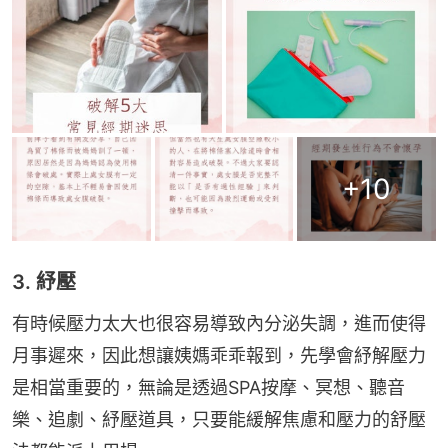
+
10
3. 紓壓
有時候壓力太大也很容易導致內分泌失調，進而使得
月事遲來，因此想讓姨媽乖乖報到，先學會紓解壓力
是相當重要的，無論是透過SPA按摩、冥想、聽音
樂、追劇、紓壓道具，只要能緩解焦慮和壓力的舒壓