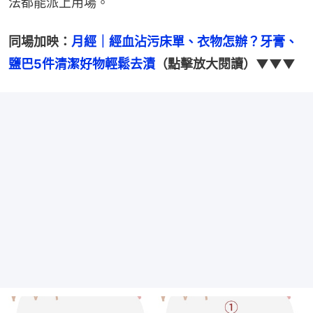
法都能派上用場。
同場加映：
月經｜經血沾污床單、衣物怎辦？牙膏、
鹽巴5件清潔好物輕鬆去漬
（點擊放大閱讀）▼▼▼