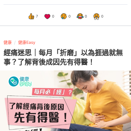
7
0
0
0
0
健康
健康Easy
經痛迷思｜每月「折磨」以為捱過就無
事？了解背後成因先有得醫！