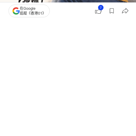
7
在Google
追蹤《香港01》
撰文：
健康Easy
出版：
2026-08-06 20:00
更新：
2026-08-06 20:00
不少女士也曾試過經痛，甚至已經習慣忍受了每個月
一次經痛的折磨！不少人以為經痛是自然現象，只要