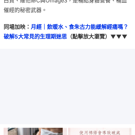
白質、維他命C與Omage3，是補給身體營養、補血
催經的秘密武器。
同場加映：
月經｜飲暖水、食朱古力能緩解經痛嗎？
破解5大常見的生理期迷思
（點擊放大瀏覽）▼▼▼