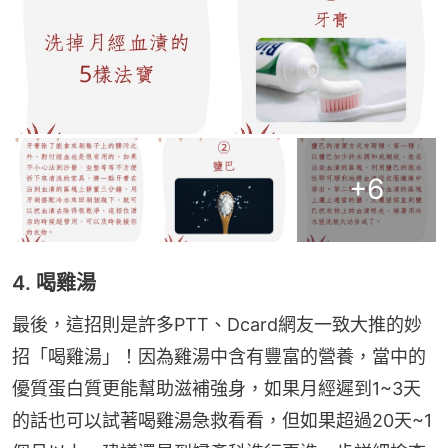
+
6
4. 喝雞湯
最後，這招則是許多PTT、Dcard網友一致大推的妙
招「喝雞湯」！因為雞湯中含有豐富的營養，當中的
優質蛋白質更能幫助滋補強身，如果月經遲到1~3天
的話也可以試著喝雞湯急救看看，但如果超過20天~1