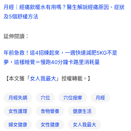
月經｜經痛飲暖水有用嗎？醫生解說經痛原因、症狀
及5個舒緩方法
延伸閱讀：
年前急救！這4招練起來，一週快速減肥5KG不是
夢，這樣睡覺＝慢跑40分鐘卡路里消耗量
【本文獲「
女人我最大
」授權轉載。】
月經失調
穴位
穴位按摩
月經
女性護理
食物營養
健康生活
婦女健康
女性健康
女人我最大