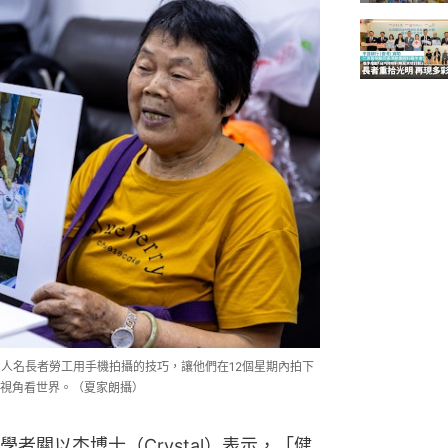
1人名長者勞工用手機拍攝的技巧，讓他們在12個星期內拍下
視角看世界。（夏家朗攝）
者關以杰博士（Crystal）表示，「健