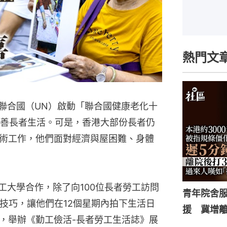
熱門文
及聯合國（UN）啟動「聯合國健康老化十
希望改善長者生活。可是，香港大部份長者仍
術工作，他們面對經濟與屋困難、身體
工大學合作，除了向100位長者勞工訪問
青年院舍
技巧，讓他們在12個星期內拍下生活日
援 冀增
，舉辦《勤工儉活-長者勞工生活誌》展