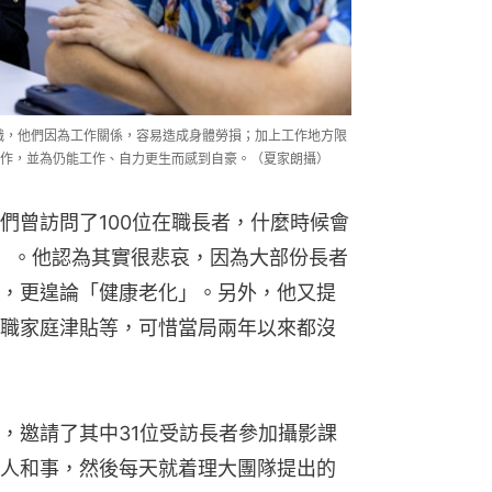
然在職，他們因為工作關係，容易造成身體勞損；加上工作地方限
作，並為仍能工作、自力更生而感到自豪。（夏家朗攝）
們曾訪問了100位在職長者，什麼時候會
」。他認為其實很悲哀，因為大部份長者
，更遑論「健康老化」。另外，他又提
職家庭津貼等，可惜當局兩年以來都沒
，邀請了其中31位受訪長者參加攝影課
人和事，然後每天就着理大團隊提出的