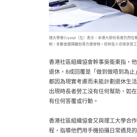
理大學者Crystal（左）表示，本港大部份長者仍
制，多數會選擇麵包等方便食物。但有些人亦很享受工
香港社區組織協會幹事吳衞東指，他
退休，8成回覆是「做到做唔到為止
都因為現實考慮而未能計劃退休生活
出現時長者勞工沒有任何幫助，如在
有任何答覆或行動。
香港社區組織協會又與理工大學合作
程，指導他們用手機拍攝日常遇見的