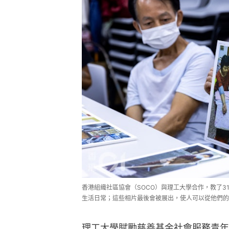
香港組織社區協會（SOCO）與理工大學合作，教了3
生活日常；這些相片最後會被展出，使人可以從他們的
理工大學賦勵慈善基金社會服務青年學