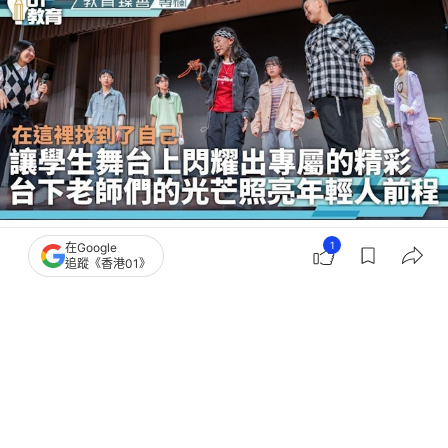
撰文：
津貼中學議會
1
在Google
出版：
2026-05-19 11:23
更新：
2026-05-22 12:39
追蹤《香港01》