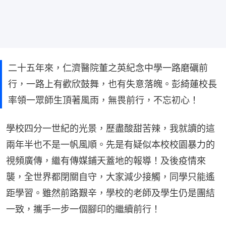
二十五年來，仁濟醫院董之英紀念中學一路磨礪前
行，一路上有歡欣鼓舞，也有失意落魄。彭綺蓮校長
率領一眾師生頂著風雨，無畏前行，不忘初心！
學校四分一世紀的光景，歷盡酸甜苦辣，我就讀的這
兩年半也不是一帆風順。先是有疑似本校校園暴力的
視頻廣傳，繼有傳媒鋪天蓋地的報導！及後疫情來
襲，全世界都閉關自守，大家減少接觸，同學只能遙
距學習。雖然前路艱辛，學校的老師及學生仍是團結
一致，攜手一步一個腳印的繼續前行！