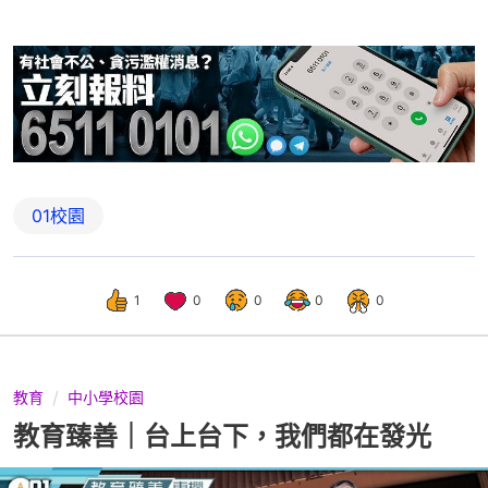
01校園
1
0
0
0
0
教育
中小學校園
教育臻善｜台上台下，我們都在發光