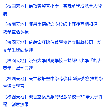
【校園天地】佛教黃焯菴小學 寓玩於學成就全人發
展
【校園天地】陳呂重德紀念學校線上面授互相扣連
教學靈活多樣
【校園天地】信義會紅磡信義學校建立體藝校園 培
養學生運動精神
【校園天地】浸會大學附屬學校王錦輝中小學「約書
亞堂」獻堂典禮
【校園天地】天主教培聖中學跨學科閱讀體驗 推動學
生深度學習
【校園天地】樂善堂梁黃蕙芳紀念學校--3D筆尖子課
程 創意無限