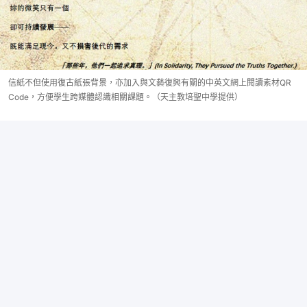
信紙不但使用復古紙張背景，亦加入與文藝復興有關的中英文網上閱讀素材QR
Code，方便學生跨媒體認識相關課題。（天主教培聖中學提供）