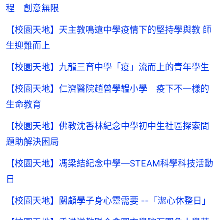
程 創意無限
【校園天地】天主教鳴遠中學疫情下的堅持學與教 師
生迎難而上
【校園天地】九龍三育中學「疫」流而上的青年學生
【校園天地】仁濟醫院趙曾學韞小學 疫下不一樣的
生命教育
【校園天地】佛教沈香林紀念中學初中生社區探索問
題助解決困局
【校園天地】馮梁結紀念中學—STEAM科學科技活動
日
【校園天地】關顧學子身心靈需要 --「潔心休整日」