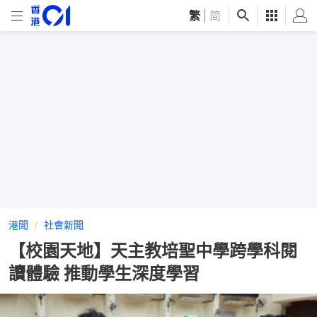
繁
|
简
港聞
社會新聞
【校園天地】天主教培聖中學跨學科閱
讀體驗 推動學生深度學習