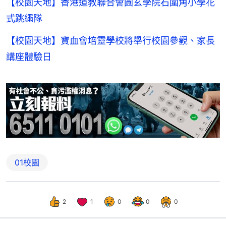
【校園天地】香港道教聯合會圓玄學院石圍角小學花
式跳繩隊
【校園天地】寶血會培靈學校將舉行校園參觀、家長
講座體驗日
01校園
2
1
0
0
0