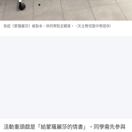
掛起《蒙羅麗莎》複製本，供同學駐足觀賞。（天主教培聖中學提供）
活動重頭戲是「給蒙羅麗莎的情書」，同學需先參與