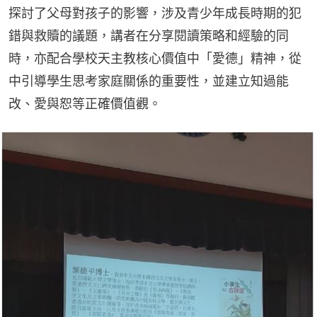
探討了父母對孩子的影響，涉及青少年成長時期的犯
錯與救贖的議題，講者在分享閱讀策略和經驗的同
時，亦配合學校天主教核心價值中「愛德」精神，從
中引導學生思考家庭關係的重要性，並建立知過能
改、愛與恕等正確價值觀。