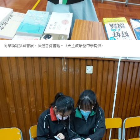
同學踴躍參與書展，揀選喜愛書籍。（天主教培聖中學提供）