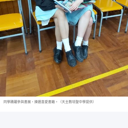
同學踴躍參與書展，揀選喜愛書籍。（天主教培聖中學提供）