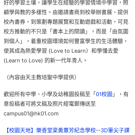
好的學習土壤，讓學生在經驗的學習情境中學習，照
顧學與教的多樣性。由邀請書商到校舉辦書展、提供
校內書券，到策劃專題展覽和互動遊戲和活動，可見
校方推動的不只是「書本上的閱讀」，而是「由氛圍
到個人」，着重校園環境如何豐富學生的生活體驗，
使其成為熱愛學習 (Love to Learn）和學懂去愛 
(Learn to Love) 的新一代年青人。
（內容由天主教培聖中學提供）
歡迎所有中學、小學及幼稚園投稿至「
01校園
」，有
意投稿者可將文稿及照片經電郵傳送至
campus01@hk01.com
【校園天地】樂善堂梁黃蕙芳紀念學校--3D筆尖子課