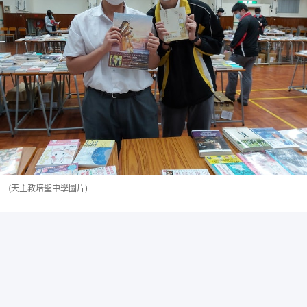
(天主教培聖中學圖片)