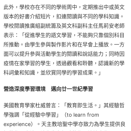
此外，學校亦在不同的學術周中，定期推出中或英文
版本的好書介紹短片，扣連閱讀與不同的學科知識。
學校閱讀推廣組副統籌及英文科副科主任馬莉安老師
表示：「促進學生的語文學習，不能夠只靠個別科目
所推動。由學生參與製作影片和在早會上播放。一方
面可以提升參與活動學生的閱讀和說話能力；同時因
疫情在家學習的學生，透過觀看和聆聽，認識新的學
科詞彙和知識，並欣賞同學的學習成果。」
營造深度學習環境　邁向廿一世紀學習
美國教育學家杜威曾言：「教育即生活。」其經驗哲
學強調「從經驗中學習」（to learn from 
experience）。天主教培聖中學亦致力為學生提供良