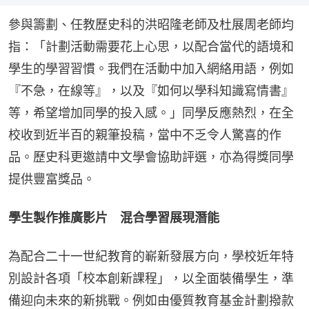
參與籌劃、任教歷史科的洪昭隆老師及杜展周老師均
指：「計劃活動需要花上心思，以配合當代的語境和
學生的學習習慣。我們在活動中加入網絡用語，例如
『不急，在線等』，以及『如何以學科知識寫情書』
等，希望增加同學的投入感。」同學反應熱烈，在全
校收到近半百的親筆投稿，當中不乏令人驚喜的作
品。歷史科更邀請中文學會協助評選，亦為得獎同學
提供豐富獎品。
學生製作推廣影片　混合學習展現潛能
為配合二十一世紀教育的嶄新發展方向，學校近年特
別設計各項「校本創新課程」，以全面裝備學生，準
備迎向未來的新挑戰。例如由優質教育基金計劃撥款