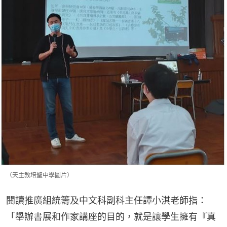
（天主教培聖中學圖片）
閱讀推廣組統籌及中文科副科主任譚小淇老師指：
「舉辦書展和作家講座的目的，就是讓學生擁有『真