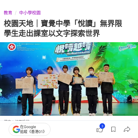
教育
中小學校園
校園天地｜寶覺中學「悅讀」無界限
學生走出課室以文字探索世界
撰文：
校園投稿
3
在Google
出版：
2026-06-24 07:00
更新：
2026-06-24 07:00
追蹤《香港01》