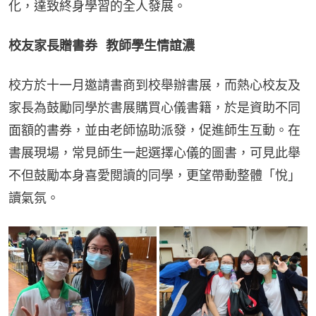
化，達致終身學習的全人發展。
校友家長贈書券   教師學生情誼濃
校方於十一月邀請書商到校舉辦書展，而熱心校友及
家長為鼓勵同學於書展購買心儀書籍，於是資助不同
面額的書券，並由老師協助派發，促進師生互動。在
書展現場，常見師生一起選擇心儀的圖書，可見此舉
不但鼓勵本身喜愛閲讀的同學，更望帶動整體「悅」
讀氣氛。