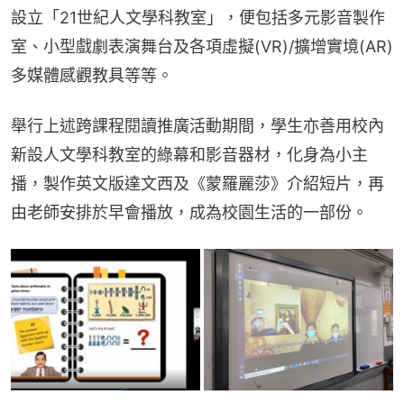
設立「21世紀人文學科教室」，便包括多元影音製作
室、小型戲劇表演舞台及各項虛擬(VR)/擴增實境(AR)
多媒體感觀教具等等。
舉行上述跨課程閱讀推廣活動期間，學生亦善用校內
新設人文學科教室的綠幕和影音器材，化身為小主
播，製作英文版達文西及《蒙羅麗莎》介紹短片，再
由老師安排於早會播放，成為校園生活的一部份。