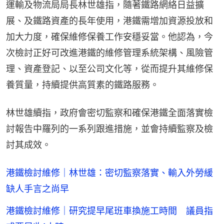
運輸及物流局局長林世雄指，隨著鐵路網絡日益擴
展、及鐵路資產的長年使用，港鐵需增加資源投放和
加大力度，確保維修保養工作安穩妥當。他認為，今
次檢討正好可改進港鐵的維修管理系統架構、風險管
理、資產登記、以至公司文化等，從而提升其維修保
養質量，持續提供高質素的鐵路服務。
林世雄續指，政府會密切監察和確保港鐵全面落實檢
討報告中羅列的一系列跟進措施，並會持續監察及檢
討其成效。
港鐵檢討維修｜林世雄：密切監察落實、輸入外勞緩
缺人手言之尚早
港鐵檢討維修｜研究提早尾班車換施工時間 議員指