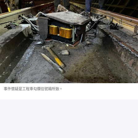
事件懷疑是工程車勾爛信號箱所致。