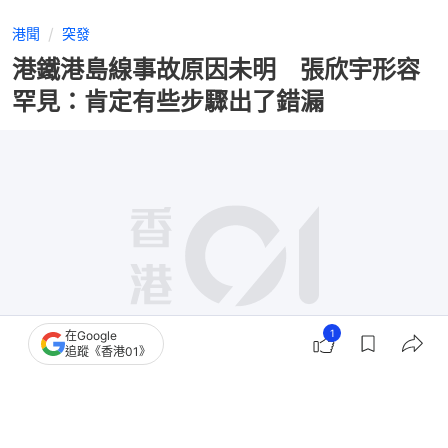
港聞
突發
港鐵港島線事故原因未明 張欣宇形容
罕見：肯定有些步驟出了錯漏
1
在Google
追蹤《香港01》
撰文：
石國威
出版：
2026-02-11 10:18
更新：
2026-02-11 18:56