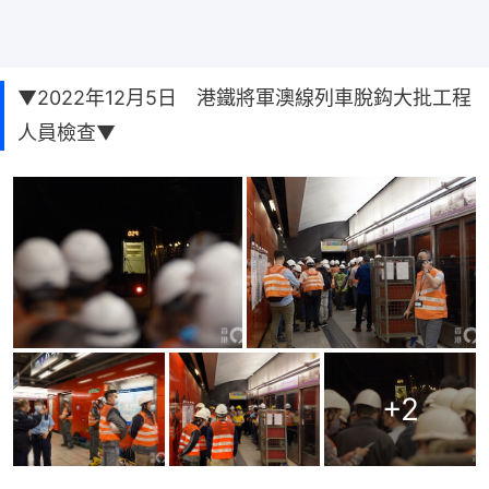
▼2022年12月5日 港鐵將軍澳線列車脫鈎大批工程
人員檢查▼
+
2