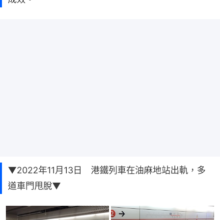
▼2022年11月13日 港鐵列車在油麻地站出軌，多
道車門甩脫▼