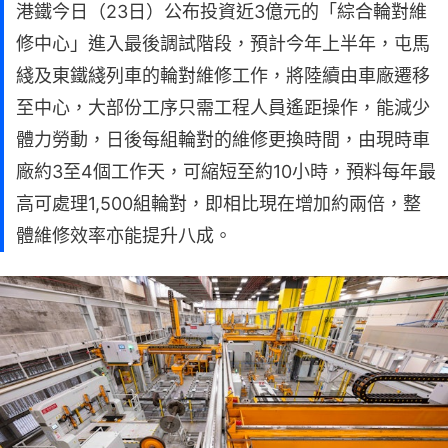
港鐵今日（23日）公布投資近3億元的「綜合輪對維
修中心」進入最後調試階段，預計今年上半年，屯馬
綫及東鐵綫列車的輪對維修工作，將陸續由車廠遷移
至中心，大部份工序只需工程人員遙距操作，能減少
體力勞動，日後每組輪對的維修更換時間，由現時車
廠約3至4個工作天，可縮短至約10小時，預料每年最
高可處理1,500組輪對，即相比現在增加約兩倍，整
體維修效率亦能提升八成。