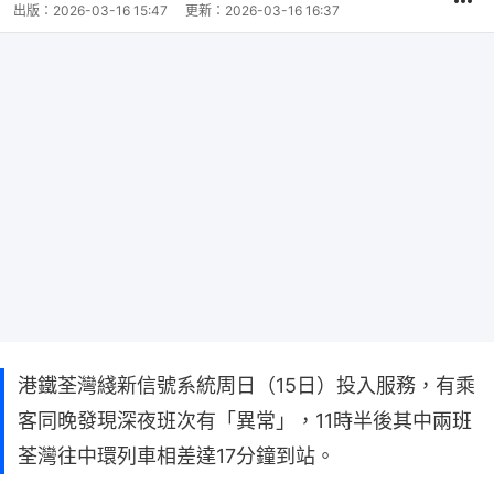
出版：
2026-03-16 15:47
更新：
2026-03-16 16:37
港鐵荃灣綫新信號系統周日（15日）投入服務，有乘
客同晚發現深夜班次有「異常」，11時半後其中兩班
荃灣往中環列車相差達17分鐘到站。