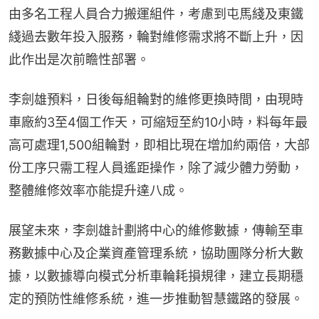
由多名工程人員合力搬運組件，考慮到屯馬綫及東鐵
綫過去數年投入服務，輪對維修需求將不斷上升，因
此作出是次前瞻性部署。
李劍雄預料，日後每組輪對的維修更換時間，由現時
車廠約3至4個工作天，可縮短至約10小時，料每年最
高可處理1,500組輪對，即相比現在增加約兩倍，大部
份工序只需工程人員遙距操作，除了減少體力勞動，
整體維修效率亦能提升達八成。
展望未來，李劍雄計劃將中心的維修數據，傳輸至車
務數據中心及企業資產管理系統，協助團隊分析大數
據，以數據導向模式分析車輪耗損規律，建立長期穩
定的預防性維修系統，進一步推動智慧鐵路的發展。