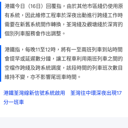
港鐵今日（16日）回覆指，由於其他市區綫仍使用原
有系統，因此維修工程車於深夜出動進行跨綫工作時
需要在新舊系統間作轉換，荃灣綫及觀塘綫於深宵的
個別列車服務會作出調整。
港鐵指，每晚11至12時，將有一至兩班列車到站時間
會提早或延遲數分鐘，讓工程車利用兩班列車之間的
空檔作跨綫及跨系統調度，該段時間的列車班次數目
維持不變，亦不影響尾班車時間。
港鐵荃灣線新信號系統啟用 荃灣往中環深夜出現17
分一班車