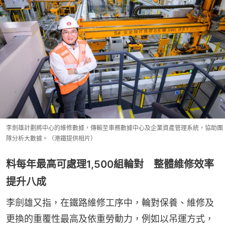
李劍雄計劃將中心的維修數據，傳輸至車務數據中心及企業資產管理系統，協助團
隊分析大數據。（港鐵提供相片）
料每年最高可處理1,500組輪對 整體維修效率
提升八成
李劍雄又指，在鐵路維修工序中，輪對保養、維修及
更換的重覆性最高及依重勞動力，例如以吊運方式，