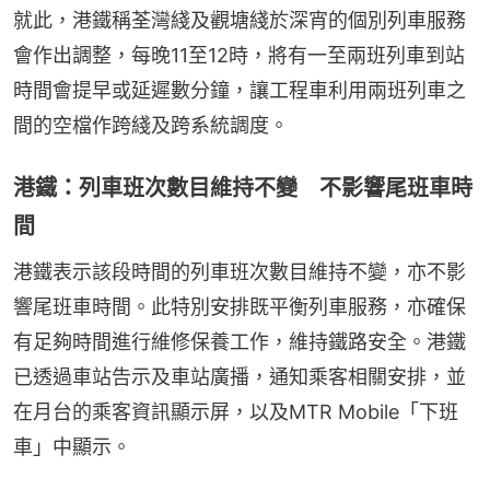
就此，港鐵稱荃灣綫及觀塘綫於深宵的個別列車服務
會作出調整，每晚11至12時，將有一至兩班列車到站
時間會提早或延遲數分鐘，讓工程車利用兩班列車之
間的空檔作跨綫及跨系統調度。
港鐵：列車班次數目維持不變 不影響尾班車時
間
港鐵表示該段時間的列車班次數目維持不變，亦不影
響尾班車時間。此特別安排既平衡列車服務，亦確保
有足夠時間進行維修保養工作，維持鐵路安全。港鐵
已透過車站告示及車站廣播，通知乘客相關安排，並
在月台的乘客資訊顯示屏，以及MTR Mobile「下班
車」中顯示。