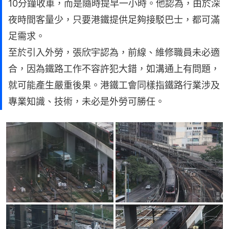
10分鐘收車，而是隨時提早一小時。他認為，由於深
夜時間客量少，只要港鐵提供足夠接駁巴士，都可滿
足需求。
至於引入外勞，張欣宇認為，前線、維修職員未必適
合，因為鐵路工作不容許犯大錯，如溝通上有問題，
就可能產生嚴重後果。港鐵工會同樣指鐵路行業涉及
專業知識、技術，未必是外勞可勝任。