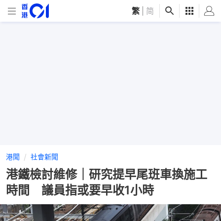
繁
|
简
港聞
社會新聞
港鐵檢討維修｜研究提早尾班車換施工
時間 議員指或要早收1小時