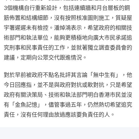
3個機構自行重新設計，包括連續牆和月台層板的鋼
筋佈置和結構細節，沒有按照核准圖則施工，質疑屋
宇署遲遲未有檢控。潘焯鴻表示，希望政府的相關技
術部門和執法單位，能夠更積極地向廣大市民承諾追
究刑事和民事責任的工作，並就著獨立調查委員會的
建議，定期向公眾交代跟進情況。
對於早前被政府不點名批評其言論「無中生有」，他
今日回應指，並不是與政府對抗或軟對抗，只是希望
政府有關決策局、技術和執法部門明白香港市民並沒
有「金魚記憶」，儘管事過五年，仍然熱切希望追究
責任，沒有任何理由放過應該要負責任的人。