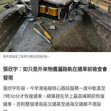
事件懷疑是工程車勾爛信號箱所致。
張欣宇：如只是外來物遺漏路軌在通車前檢查會
發現
張欣宇形容，今早港島線核心路段服務一度中斷直至 
7時30分才恢復通車，總算趕在早上最高峰期前恢復
通車，否則整個港島區交通甚至過海交通都不堪設