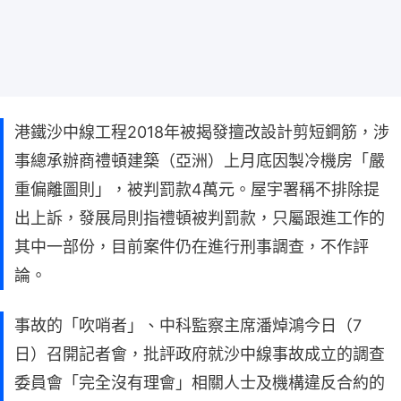
港鐵沙中線工程2018年被揭發擅改設計剪短鋼筋，涉
事總承辦商禮頓建築（亞洲）上月底因製冷機房「嚴
重偏離圖則」，被判罰款4萬元。屋宇署稱不排除提
出上訴，發展局則指禮頓被判罰款，只屬跟進工作的
其中一部份，目前案件仍在進行刑事調查，不作評
論。
事故的「吹哨者」、中科監察主席潘焯鴻今日（7
日）召開記者會，批評政府就沙中線事故成立的調查
委員會「完全沒有理會」相關人士及機構違反合約的