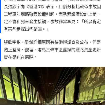
長張欣宇向《香港01》表示，目前分析比較似事故因
工程車勾爛路軌旁設備引起，而軌旁設備設計上是一
定不會和列車發生接觸，事故非常罕見：「所以肯定
有某些步驟出些錯漏。」
張欣宇指，雖然詳細原因有待港鐵調查及公布，但整
體上荃灣、觀塘、港島三條市區舊線的鐵路資產更新
實在是迫在眉睫。