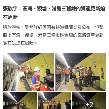
張欣宇：荃灣、觀塘、港島三舊線的資產更新迫
在眉睫
張欣宇指，雖然詳細原因有待港鐵調查及公布，但整
體上荃灣、觀塘、港島三條市區舊線的鐵路資產更新
實在是迫在眉睫。
+
2