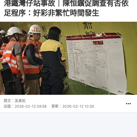
港鐵灣仔站事故｜陳恒鑌促調查有否依
足程序：好彩非繁忙時間發生
撰文：
吳美松
出版：
2026-02-12 09:58
更新：
2026-02-12 10:26