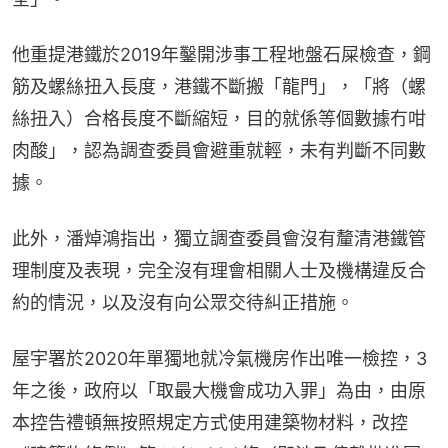
他重提港鐵於2019年鑿開涉事工程地盤石屎檢查，鋼
筋及螺絲扭入長度，港鐵不斷搬「龍門」，「將（螺
絲扭入）合格長度不斷縮短，目的就係等個數據冇咁
肉酸」，認為調查委員會避重就輕，未有判斷不同數
據。
此外，潘焯鴻指出，獨立調查委員會沒有釐清港鐵管
理制度及表現，完全沒有理會相關人士及機構違反合
約的情況，以及沒有向公眾交待糾正措施。
屋宇署於2020年單獨地就冷氣機房作出唯一檢控，3
年之後，政府以「取最大機會成功入罪」為由，由原
本控告禮頓無按照規定方式使用建築物材料，改控