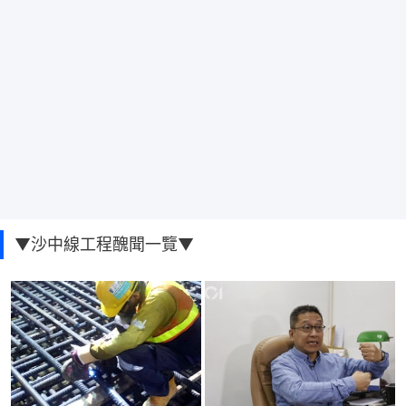
▼沙中線工程醜聞一覽▼