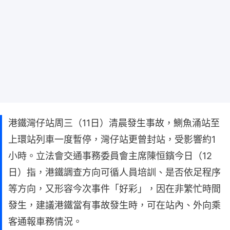
港鐵灣仔站周三（11日）清晨發生事故，鰂魚涌站至
上環站列車一度暫停，灣仔站更曾封站，受影響約1
小時。立法會交通事務委員會主席陳恒鑌今日（12
日）指，港鐵調查方向可循人員培訓、是否依足程序
等方向，又形容今次事件「好彩」，因在非繁忙時間
發生，建議港鐵當有事故發生時，可在站內、外向乘
客通報車務情況。