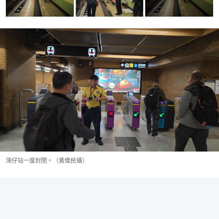
灣仔站一度封閉。（黃偉民攝）