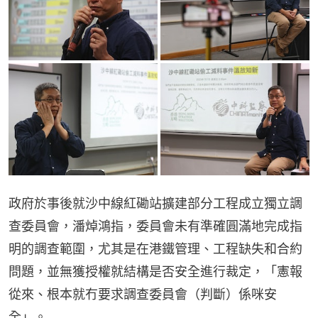
政府於事後就沙中線紅磡站擴建部分工程成立獨立調
查委員會，潘焯鴻指，委員會未有準確圓滿地完成指
明的調查範圍，尤其是在港鐵管理、工程缺失和合約
問題，並無獲授權就結構是否安全進行裁定，「憲報
從來、根本就冇要求調查委員會（判斷）係咪安
全」。