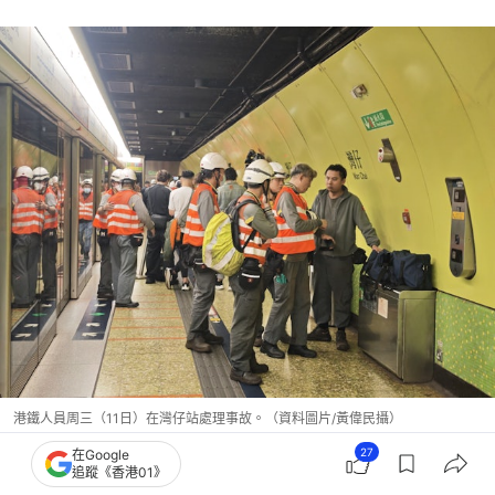
港鐵人員周三（11日）在灣仔站處理事故。（資料圖片/黃偉民攝）
27
在Google
追蹤《香港01》