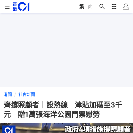
繁
|
简
港聞
社會新聞
齊撐照顧者｜設熱線 津貼加碼至3千
元 贈1萬張海洋公園門票慰勞