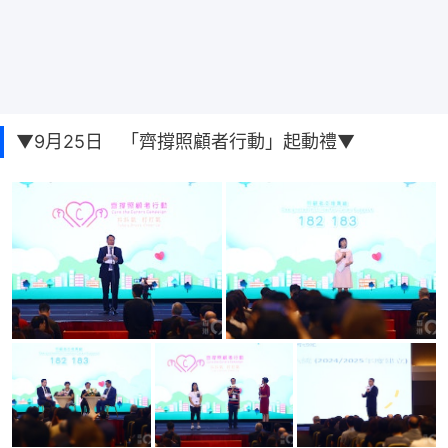
▼9月25日 「齊撐照顧者行動」起動禮▼