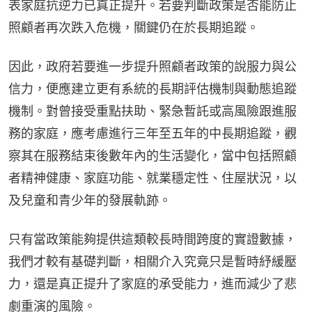
表家庭抗逆力已真正提升。若要判斷政策是否能防止
照顧者再次跌入危機，關鍵仍在於長期追蹤。
因此，政府若要進一步提升照顧者政策的說服力與公
信力，便應建立更有系統的長期評估機制與動態追蹤
機制。對曾接受重點扶助、緊急暫託或高風險跟進服
務的家庭，應考慮進行三年至五年的中長期追蹤，觀
察其在服務結束後數年內的生活變化，當中包括照顧
者精神健康、家庭功能、就業穩定性、住屋狀況，以
及兒童和青少年的發展軌跡。
只有當政策能夠提供這類較長時間跨度的實證數據，
我們才較有基礎判斷，相關介入究竟只是暫時紓緩壓
力，還是真正提升了家庭的承受能力，進而減少了悲
劇重演的風險。