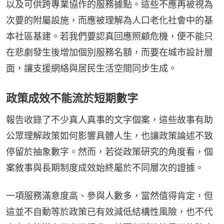
以及可供跨專業協作的服務據點。這些不應再被視為
次要的附屬設施，而應被理解為人口老化社會中的基
本社區基建。若我們要認真回應照顧危機，便不能只
在悲劇發生後增加個別服務名額，而要在城市設計層
面，讓支援網絡與居民生活空間同步生成。
政策成效不能流於短期數字
報告收錄了不少真人真事的文字個案，這些故事有助
公眾理解政策如何影響具體人生，也讓政策論述不致
停留於抽象數字。然而，若從政策研究的角度看，個
案敘事與長期制度成效始終屬於不同層次的證據。
一項服務滿意度高、參與人數多，當然值得肯定，但
這並不自動等於政策已有效減低結構性風險，也不代