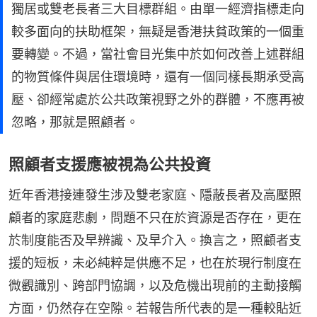
獨居或雙老長者三大目標群組。由單一經濟指標走向
較多面向的扶助框架，無疑是香港扶貧政策的一個重
要轉變。不過，當社會目光集中於如何改善上述群組
的物質條件與居住環境時，還有一個同樣長期承受高
壓、卻經常處於公共政策視野之外的群體，不應再被
忽略，那就是照顧者。
照顧者支援應被視為公共投資
近年香港接連發生涉及雙老家庭、隱蔽長者及高壓照
顧者的家庭悲劇，問題不只在於資源是否存在，更在
於制度能否及早辨識、及早介入。換言之，照顧者支
援的短板，未必純粹是供應不足，也在於現行制度在
微觀識別、跨部門協調，以及危機出現前的主動接觸
方面，仍然存在空隙。若報告所代表的是一種較貼近