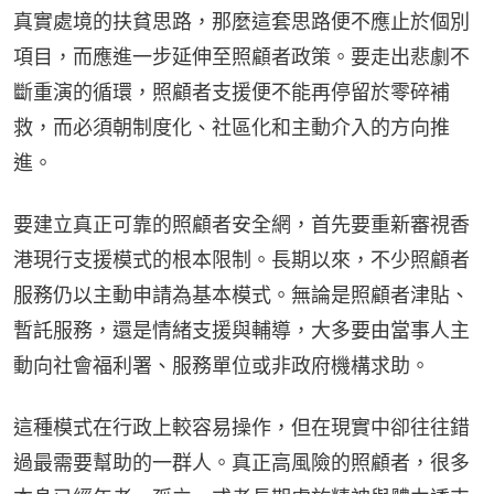
真實處境的扶貧思路，那麼這套思路便不應止於個別
項目，而應進一步延伸至照顧者政策。要走出悲劇不
斷重演的循環，照顧者支援便不能再停留於零碎補
救，而必須朝制度化、社區化和主動介入的方向推
進。
要建立真正可靠的照顧者安全網，首先要重新審視香
港現行支援模式的根本限制。長期以來，不少照顧者
服務仍以主動申請為基本模式。無論是照顧者津貼、
暫託服務，還是情緒支援與輔導，大多要由當事人主
動向社會福利署、服務單位或非政府機構求助。
這種模式在行政上較容易操作，但在現實中卻往往錯
過最需要幫助的一群人。真正高風險的照顧者，很多