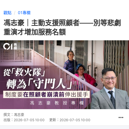
觀點
01專欄
馮志豪｜主動支援照顧者——別等悲劇
重演才增加服務名額
撰文：
馮志豪
出版：
2026-07-05 10:00
更新：
2026-07-05 10:00