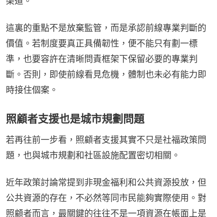
渠道。
這裏的重點不是放棄監管，而是承認前線專業判斷的
價值。若制度要真正具備韌性，便不能只有劃一標
準，也要容許在清晰問責框架下保留必要的專業判
斷。否則，即使前線看見危機，體制也未必有能力即
時接住個案。
照顧者支援也是城市規劃問題
若再往前一步看，照顧者支援其實不只是社福政策問
題，也與城市規劃和社區設施配置密切相關。
近年政策討論常提到非現金福利和公共資源投放，但
公共資源的存在，不必然等同市民能夠實際使用。對
照顧者而言，最關鍵的往往不是一項資源在帳面上是