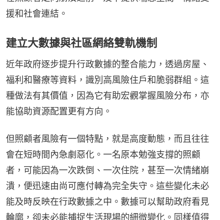
援和社會連結。
建立大數據與社區網絡雙軌機制
近年政府逐步提升行政數據的整合能力，透過房屋、
福利和醫療等資料，識別高風險住戶和脆弱群組。這
種做法有其價值，因為它有助宏觀掌握風險分布，亦
能協助資源配置更有方向。
但照顧者風險有一個特點，就是高度動態，而且往往
會在短時間內急劇惡化。一名原本勉強支撐的照顧
者，可能因為一次跌倒、一次住院，甚至一次情緒崩
潰，便迅速由尚可應付轉為完全失守。這些變化未必
能及時反映在行政數據之中。數據可以幫助政府看見
輪廓，卻未必能捕捉生活現場的細微變化。同樣值得