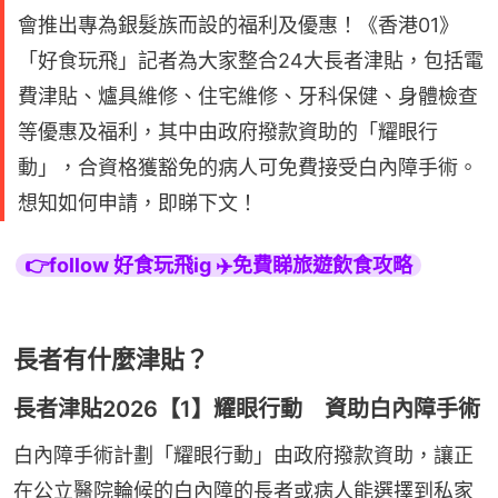
會推出專為銀髮族而設的福利及優惠！《香港01》
「好食玩飛」記者為大家整合24大長者津貼，包括電
費津貼、爐具維修、住宅維修、牙科保健、身體檢查
等優惠及福利，其中由政府撥款資助的「耀眼行
動」，合資格獲豁免的病人可免費接受白內障手術。
想知如何申請，即睇下文！
👉follow 好食玩飛ig ✈️免費睇旅遊飲食攻略
長者有什麼津貼？
長者津貼2026【1】耀眼行動 資助白內障手術
白內障手術計劃「耀眼行動」由政府撥款資助，讓正
在公立醫院輪候的白內障的長者或病人能選擇到私家