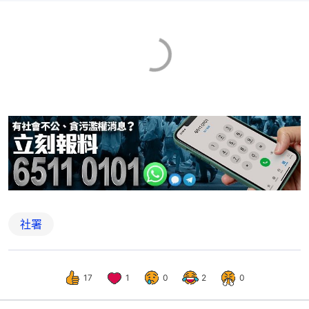
社署
17
1
0
2
0