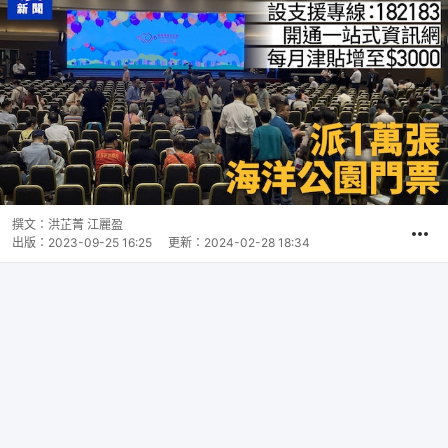
撰文：
洪芷菁 江麗盈
出版：
2023-09-25 16:25
更新：
2024-02-28 18:34