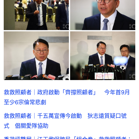
救救照顧者｜政府啟動「齊撐照顧者」 今年首9月
至少6宗倫常悲劇
救救照顧者｜千五萬宣傳今啟動 狄志遠質疑口號
式 倡關愛隊協助