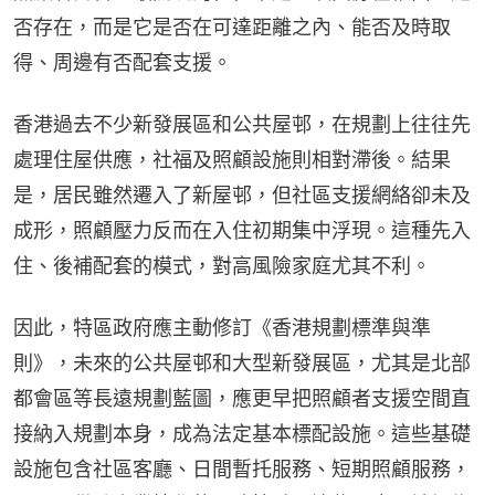
否存在，而是它是否在可達距離之內、能否及時取
得、周邊有否配套支援。
香港過去不少新發展區和公共屋邨，在規劃上往往先
處理住屋供應，社福及照顧設施則相對滯後。結果
是，居民雖然遷入了新屋邨，但社區支援網絡卻未及
成形，照顧壓力反而在入住初期集中浮現。這種先入
住、後補配套的模式，對高風險家庭尤其不利。
因此，特區政府應主動修訂《香港規劃標準與準
則》，未來的公共屋邨和大型新發展區，尤其是北部
都會區等長遠規劃藍圖，應更早把照顧者支援空間直
接納入規劃本身，成為法定基本標配設施。這些基礎
設施包含社區客廳、日間暫托服務、短期照顧服務，