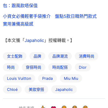
包：跟風款唔保值
小資女必備輕奢手袋推介 盤點5款日韓熱門款式
實用兼備高級感
【本文獲「
Japaholic
」授權轉載。】
女士配飾
品牌
品牌潮流
消費時尚
時尚
穿搭時尚
時尚配搭
Dior
Louis Vuitton
Prada
Miu Miu
Chloé
美妝穿搭
Japaholic