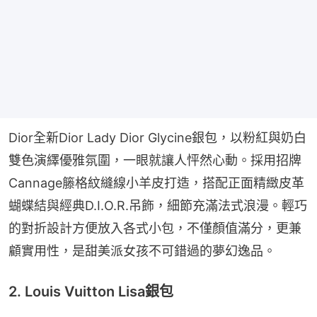
Dior全新Dior Lady Dior Glycine銀包，以粉紅與奶白
雙色演繹優雅氛圍，一眼就讓人怦然心動。採用招牌
Cannage籐格紋縫線小羊皮打造，搭配正面精緻皮革
蝴蝶結與經典D.I.O.R.吊飾，細節充滿法式浪漫。輕巧
的對折設計方便放入各式小包，不僅顏值滿分，更兼
顧實用性，是甜美派女孩不可錯過的夢幻逸品。
2. Louis Vuitton Lisa銀包