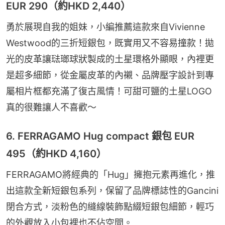
EUR 290（約HKD 2,440）
勇於展現自我的姐妹，小編推薦這款來自Vivienne 
Westwood的三折短銀包，既實用又不容易撞款！拋
光的皮革讓琺瑯球狀製成的土星環格外顯眼，內裡更
是超多細節，從金屬皮革的內襯、品牌壓字設計到專
屬相片框都充滿了復古風情！可甜可鹽的土星LOGO
真的很難讓人不喜歡～
6. FERRAGAMO Hug compact 銀包 EUR
495（約HKD 4,160）
FERRAGAMO將經典的「Hug」擁抱元素再進化，推
出這款全新短銀包系列，保留了品牌標誌性的Gancini
閉合方式，淡粉色的縫線裝飾點綴短銀包細節，輕巧
的外觀放入小包裡也不佔空間。