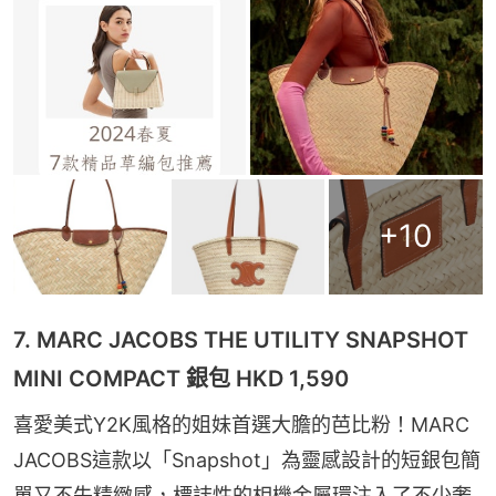
+
10
7. MARC JACOBS THE UTILITY SNAPSHOT
MINI COMPACT 銀包 HKD 1,590
喜愛美式Y2K風格的姐妹首選大膽的芭比粉！MARC 
JACOBS這款以「Snapshot」為靈感設計的短銀包簡
單又不失精緻感，標誌性的相機金屬環注入了不少奢