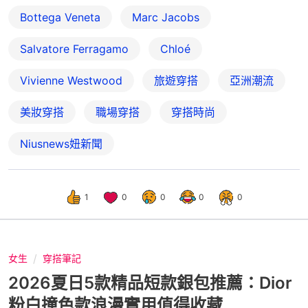
Bottega Veneta
Marc Jacobs
Salvatore Ferragamo
Chloé
Vivienne Westwood
旅遊穿搭
亞洲潮流
美妝穿搭
職場穿搭
穿搭時尚
Niusnews妞新聞
1
0
0
0
0
女生
穿搭筆記
2026夏日5款精品短款銀包推薦：Dior
粉白撞色款浪漫實用值得收藏