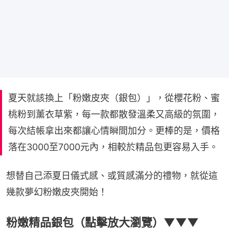
夏天就該換上「粉嫩皮夾（銀包）」，從櫻花粉、蜜
桃粉到薰衣草紫，每一款都散發溫柔又高級的氛圍，
每次結帳拿出來都讓心情瞬間加分。更棒的是，價格
落在3000至7000元內，相較於精品包更容易入手。
想替自己添夏日儀式感、或質感滿分的禮物，就從這
幾款夢幻粉嫩皮夾開始！
粉嫩精品銀包（點擊放大瀏覽）▼▼▼