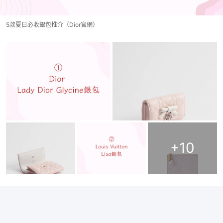
5款夏日必收銀包推介（Dior官網）
+
10