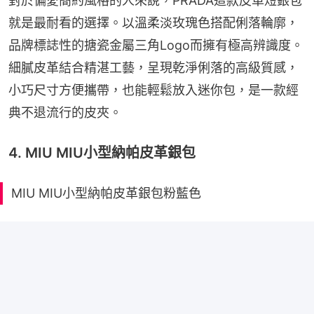
對於偏愛簡約風格的人來說，PRADA這款皮革短銀包
就是最耐看的選擇。以溫柔淡玫瑰色搭配俐落輪廓，
品牌標誌性的搪瓷金屬三角Logo而擁有極高辨識度。
細膩皮革結合精湛工藝，呈現乾淨俐落的高級質感，
小巧尺寸方便攜帶，也能輕鬆放入迷你包，是一款經
典不退流行的皮夾。
4. MIU MIU小型納帕皮革銀包
MIU MIU小型納帕皮革銀包粉藍色