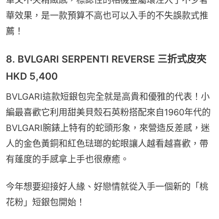
華效果，是一款預算不高也可以入手的不失誤款式推
薦！
8. BVLGARI SERPENTI REVERSE 三折式皮夾
HKD 5,400
BVLGARI這款短銀包完全就是高貴和優雅的代表！小
編最喜歡它利用甜美貝殼石英粉搭配來自1960年代的
BVLGARI腕錶上特有的蛇頭形象，來營造反差感，迷
人的金色黃銅和紅色琺瑯的蛇眼讓人越看越喜歡，帶
有蓬度的手感拿上手也很療癒。
今年想要迎接好人緣、好戀情就從入手一個新的「桃
花粉」短銀包開始！