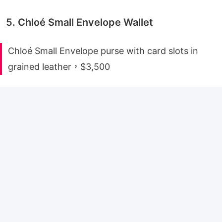
5. Chloé Small Envelope Wallet
Chloé Small Envelope purse with card slots in
grained leather，$3,500