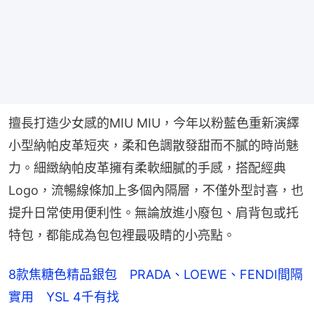
擅長打造少女感的MIU MIU，今年以粉藍色重新演繹
小型納帕皮革短夾，柔和色調散發甜而不膩的時尚魅
力。細緻納帕皮革擁有柔軟細膩的手感，搭配經典
Logo，流暢線條加上多個內隔層，不僅外型討喜，也
提升日常使用便利性。無論放進小廢包、肩背包或托
特包，都能成為包包裡最吸睛的小亮點。
8款焦糖色精品銀包 PRADA、LOEWE、FENDI間隔
實用 YSL 4千有找