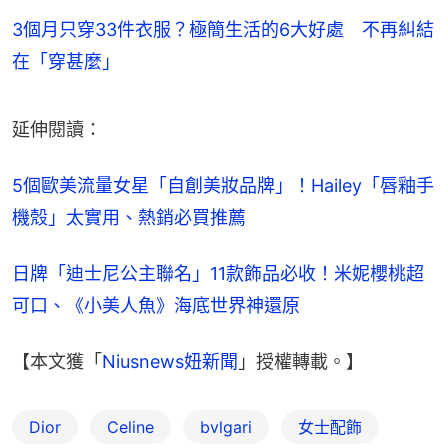
3個月只穿33件衣服？極簡生活的6大好處 不再糾結
在「穿甚麼」
延伸閱讀：
5個歐美流量女星「自創美妝品牌」！Hailey「唇釉手
機殼」太實用、熱銷必買推薦
日牌「迪士尼公主聯名」11款飾品必收！米妮櫻桃超
可口、《小美人魚》海底世界神還原
【本文獲「
Niusnews妞新聞
」授權轉載。】
Dior
Celine
bvlgari
女士配飾