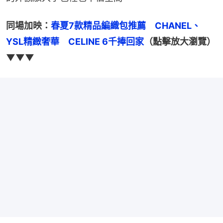
同場加映：
春夏7款精品編織包推薦　CHANEL、
YSL精緻奢華　CELINE 6千捧回家
（點擊放大瀏覽）
▼▼▼