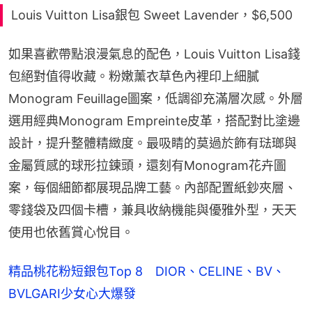
Louis Vuitton Lisa銀包 Sweet Lavender，$6,500
如果喜歡帶點浪漫氣息的配色，Louis Vuitton Lisa錢
包絕對值得收藏。粉嫩薰衣草色內裡印上細膩
Monogram Feuillage圖案，低調卻充滿層次感。外層
選用經典Monogram Empreinte皮革，搭配對比塗邊
設計，提升整體精緻度。最吸睛的莫過於飾有琺瑯與
金屬質感的球形拉鍊頭，還刻有Monogram花卉圖
案，每個細節都展現品牌工藝。內部配置紙鈔夾層、
零錢袋及四個卡槽，兼具收納機能與優雅外型，天天
使用也依舊賞心悅目。
精品桃花粉短銀包Top 8 DIOR、CELINE、BV、
BVLGARI少女心大爆發