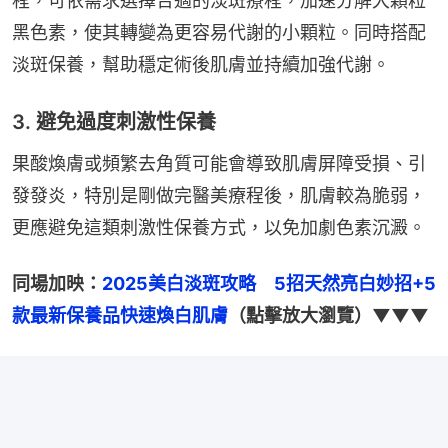
程，可依需求選擇合適的淡斑療程，加速分解大顆粒
黑色素，使其轉變為更容易代謝的小顆粒。同時搭配
淡斑保養，幫助穩定術後肌膚並持續加強代謝。
3. 避免過度刺激性保養
果酸煥膚或頻繁去角質可能會導致肌膚屏障受損、引
發發炎，特別是剛做完醫美療程後，肌膚較為脆弱，
更應避免這類刺激性保養方式，以免加劇色素沉澱。
同場加映：
2025美白淡斑攻略　5招天然亮白妙招+5
款最新保養品快速煥白肌膚
（點擊放大瀏覽）▼▼▼