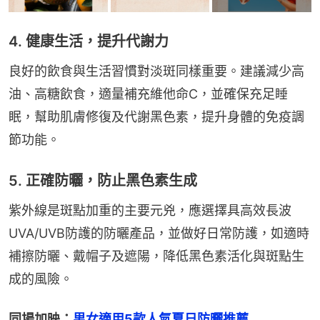
4. 健康生活，提升代謝力
良好的飲食與生活習慣對淡斑同樣重要。建議減少高
油、高糖飲食，適量補充維他命C，並確保充足睡
眠，幫助肌膚修復及代謝黑色素，提升身體的免疫調
節功能。
5. 正確防曬，防止黑色素生成
紫外線是斑點加重的主要元兇，應選擇具高效長波
UVA/UVB防護的防曬產品，並做好日常防護，如適時
補擦防曬、戴帽子及遮陽，降低黑色素活化與斑點生
成的風險。
同場加映：
男女適用5款人氣夏日防曬推薦　