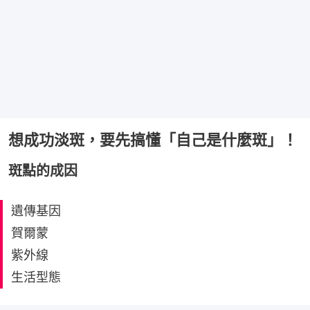
想成功淡斑，要先搞懂「自己是什麼斑」！
斑點的成因
遺傳基因
賀爾蒙
紫外線
生活型態