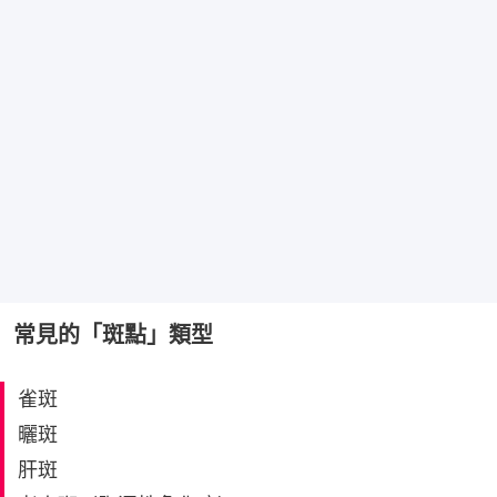
常見的「斑點」類型
雀斑
曬斑
肝斑