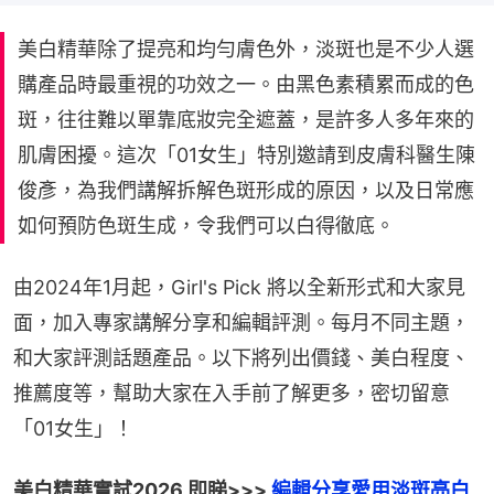
美白精華除了提亮和均勻膚色外，淡斑也是不少人選
購產品時最重視的功效之一。由黑色素積累而成的色
斑，往往難以單靠底妝完全遮蓋，是許多人多年來的
肌膚困擾。這次「01女生」特別邀請到皮膚科醫生陳
俊彥，為我們講解拆解色斑形成的原因，以及日常應
如何預防色斑生成，令我們可以白得徹底。
由2024年1月起，Girl's Pick 將以全新形式和大家見
面，加入專家講解分享和編輯評測。每月不同主題，
和大家評測話題產品。以下將列出價錢、美白程度、
推薦度等，幫助大家在入手前了解更多，密切留意
「01女生」！
美白精華實試2026 即睇>>> 
編輯分享愛用淡斑亮白