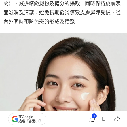
物），減少精緻澱粉及糖分的攝取。同時保持皮膚表
面滋潤及清潔，避免長期發炎導致皮膚屏障受損，從
內外同時預防色斑的形成及積聚。
3
在Google
追蹤《香港01》