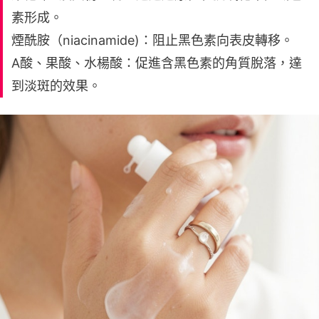
素形成。
煙酰胺（niacinamide)：阻止黑色素向表皮轉移。
A酸、果酸、水楊酸：促進含黑色素的角質脫落，達
到淡斑的效果。