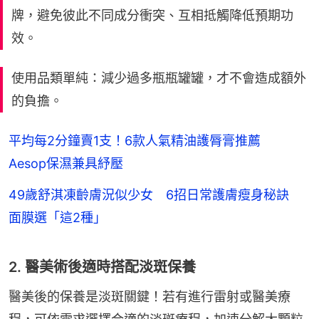
牌，避免彼此不同成分衝突、互相抵觸降低預期功
效。
使用品類單純：減少過多瓶瓶罐罐，才不會造成額外
的負擔。
平均每2分鐘賣1支！6款人氣精油護脣膏推薦
Aesop保濕兼具紓壓
49歲舒淇凍齡膚況似少女 6招日常護膚瘦身秘訣
面膜選「這2種」
2. 醫美術後適時搭配淡斑保養
醫美後的保養是淡斑關鍵！若有進行雷射或醫美療