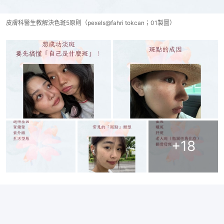
皮膚科醫生教解決色斑5原則（pexels@fahri tokcan；01製圖）
+
18