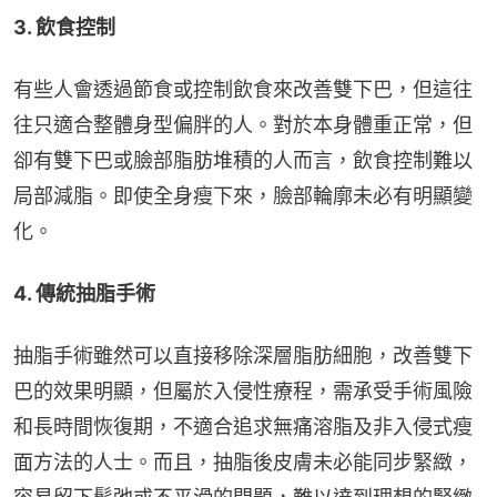
3. 飲食控制
有些人會透過節食或控制飲食來改善雙下巴，但這往
往只適合整體身型偏胖的人。對於本身體重正常，但
卻有雙下巴或臉部脂肪堆積的人而言，飲食控制難以
局部減脂。即使全身瘦下來，臉部輪廓未必有明顯變
化。
4. 傳統抽脂手術
抽脂手術雖然可以直接移除深層脂肪細胞，改善雙下
巴的效果明顯，但屬於入侵性療程，需承受手術風險
和長時間恢復期，不適合追求無痛溶脂及非入侵式瘦
面方法的人士。而且，抽脂後皮膚未必能同步緊緻，