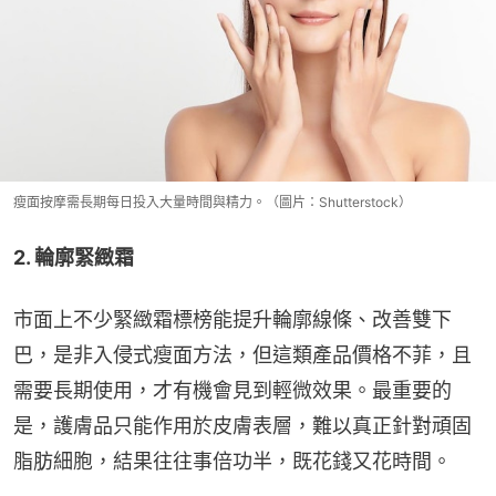
瘦面按摩需長期每日投入大量時間與精力。（圖片：Shutterstock）
2. 輪廓緊緻霜
市面上不少緊緻霜標榜能提升輪廓線條、改善雙下
巴，是非入侵式瘦面方法，但這類產品價格不菲，且
需要長期使用，才有機會見到輕微效果。最重要的
是，護膚品只能作用於皮膚表層，難以真正針對頑固
脂肪細胞，結果往往事倍功半，既花錢又花時間。