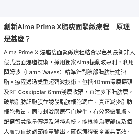
創新Alma Prime X脂瘦面緊緻療程 原理
是甚麼？
Alma Prime X 爆脂瘦面緊緻療程結合以色列最新非入
侵式瘦面爆脂技術，採用獨家Alma振動波專利，利用
蘭姆波（Lamb Waves）精準針對臉部脂肪無痛溶
脂。療程透過雙重超聲波技術，包括40mm深層探頭
及RF Coaxipolar 6mm淺層收緊，直達皮下脂肪層，
破壞脂肪細胞膜並誘發脂肪細胞凋亡，真正減少脂肪
細胞數量，同時刺激膠原蛋白增生，有效緊緻肌膚。
配備智慧能量傳導及溫控系統，能根據治療部位及個
人膚質自動調節能量輸出，確保療程安全兼具高效。