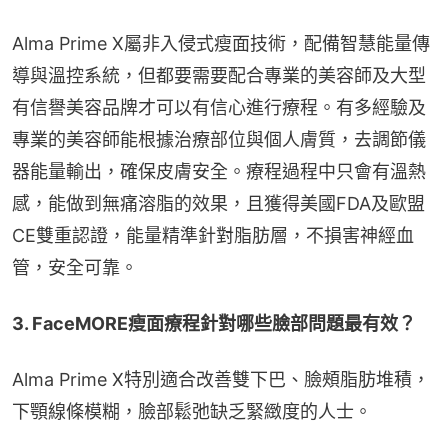
Alma Prime X屬非入侵式瘦面技術，配備智慧能量傳
導與溫控系統，但都要需要配合專業的美容師及大型
有信譽美容品牌才可以有信心進行療程。有多經驗及
專業的美容師能根據治療部位與個人膚質，去調節儀
器能量輸出，確保皮膚安全。療程過程中只會有溫熱
感，能做到無痛溶脂的效果，且獲得美國FDA及歐盟
CE雙重認證，能量精準針對脂肪層，不損害神經血
管，安全可靠。
3. FaceMORE瘦面療程針對哪些臉部問題最有效？
Alma Prime X特別適合改善雙下巴、臉頰脂肪堆積，
下顎線條模糊，臉部鬆弛缺乏緊緻度的人士。