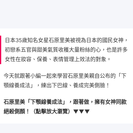
日本35歲知名女星石原里美被視為日本的國民女神，
初戀系五官與甜美氣質收穫大量粉絲的心，也是許多
女性在妝容、保養、表情管理上效法的對象。
今天就跟著小編一起來學習石原里美親自公布的「下
顎線養成法」，練出下巴線、養成完美側臉！
石原里美「下顎線養成法」，跟著做，擁有女神同款
絕殺側顏！（點擊放大瀏覽）▼▼▼