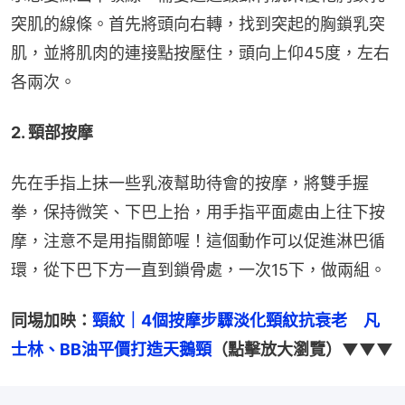
突肌的線條。首先將頭向右轉，找到突起的胸鎖乳突
肌，並將肌肉的連接點按壓住，頭向上仰45度，左右
各兩次。
2. 頸部按摩
先在手指上抹一些乳液幫助待會的按摩，將雙手握
拳，保持微笑、下巴上抬，用手指平面處由上往下按
摩，注意不是用指關節喔！這個動作可以促進淋巴循
環，從下巴下方一直到鎖骨處，一次15下，做兩組。
同埸加映：
頸紋｜4個按摩步驟淡化頸紋抗衰老　凡
士林、BB油平價打造天鵝頸
（點擊放大瀏覽）▼▼▼