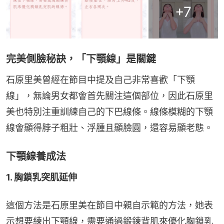
+
7
完美側臉秘訣，「下顎線」是關鍵
石原里美曾經在節目中提及自己非常喜歡「下顎
線」，無論男女都會首先關注這個部位，因此石原里
美也特別注重訓練自己的下巴線條。線條模糊的下顎
線會顯得脖子粗壯、浮腫且顯臉圓，還容易顯老態。
下顎線養成法
1. 胸鎖乳突肌延伸
這個方法是石原里美在節目中親自示範的方法，她表
示想要練出下顎線，需要通過鍛鍊背肌來優化胸鎖乳