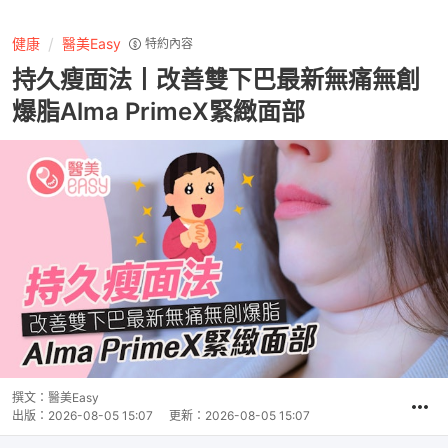
健康
醫美Easy
特約內容
持久瘦面法丨改善雙下巴最新無痛無創
爆脂Alma PrimeX緊緻面部
撰文：
醫美Easy
出版：
2026-08-05 15:07
更新：
2026-08-05 15:07