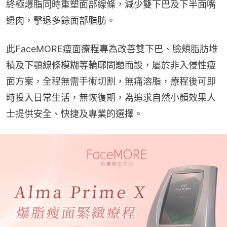
終極爆脂同時重塑面部線條，減少雙下巴及下半面嘴
邊肉，擊退多餘面部脂肪。
此FaceMORE瘦面療程專為改善雙下巴、臉頰脂肪堆
積及下顎線條模糊等輪廓問題而設，屬於非入侵性瘦
面方案，全程無需手術切割，無痛溶脂，療程後可即
時投入日常生活，無恢復期，為追求自然小顏效果人
士提供安全、快捷及專業的選擇。