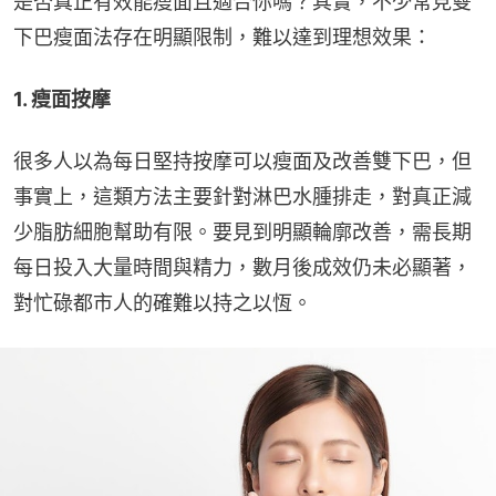
是否真正有效能瘦面且適合你嗎？其實，不少常見雙
下巴瘦面法存在明顯限制，難以達到理想效果：
1. 瘦面按摩
很多人以為每日堅持按摩可以瘦面及改善雙下巴，但
事實上，這類方法主要針對淋巴水腫排走，對真正減
少脂肪細胞幫助有限。要見到明顯輪廓改善，需長期
每日投入大量時間與精力，數月後成效仍未必顯著，
對忙碌都市人的確難以持之以恆。