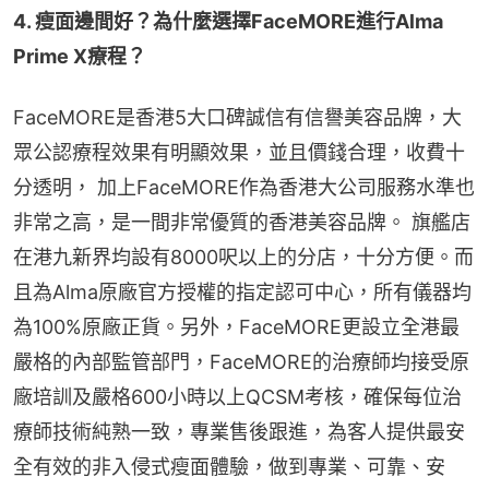
4. 瘦面邊間好？為什麼選擇FaceMORE進行Alma 
Prime X療程？
FaceMORE是香港5大口碑誠信有信譽美容品牌，大
眾公認療程效果有明顯效果，並且價錢合理，收費十
分透明， 加上FaceMORE作為香港大公司服務水準也
非常之高，是一間非常優質的香港美容品牌。 旗艦店
在港九新界均設有8000呎以上的分店，十分方便。而
且為Alma原廠官方授權的指定認可中心，所有儀器均
為100%原廠正貨。另外，FaceMORE更設立全港最
嚴格的內部監管部門，FaceMORE的治療師均接受原
廠培訓及嚴格600小時以上QCSM考核，確保每位治
療師技術純熟一致，專業售後跟進，為客人提供最安
全有效的非入侵式瘦面體驗，做到專業、可靠、安