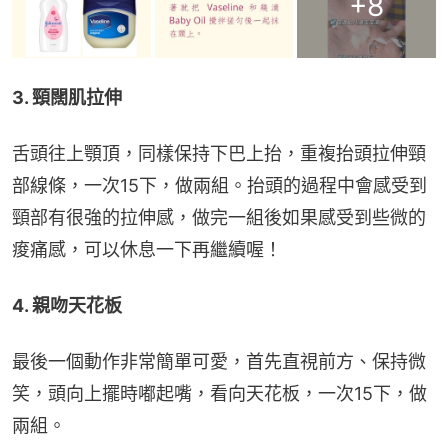
+
8
3. 頸闊肌拉伸
舌頭往上顎頂，同樣保持下巴上抬，重複抬頭拉伸頸
部線條，一次15下，做兩組。抬頭的過程中會感受到
頸部有很強的拉伸感，做完一組後如果感受到些微的
痠痛感，可以休息一下再繼續喔！
4. 親吻天花板
最後一個動作非常簡單可愛，首先直視前方、保持微
笑，頭向上擺時嘟起嘴，看向天花板，一次15下，做
兩組。