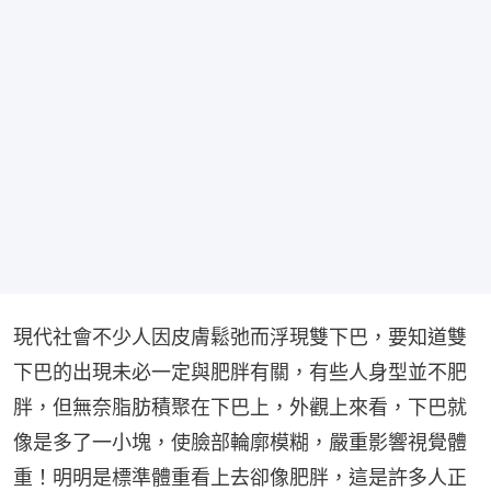
現代社會不少人因皮膚鬆弛而浮現雙下巴，要知道雙
下巴的出現未必一定與肥胖有關，有些人身型並不肥
胖，但無奈脂肪積聚在下巴上，外觀上來看，下巴就
像是多了一小塊，使臉部輪廓模糊，嚴重影響視覺體
重！明明是標準體重看上去卻像肥胖，這是許多人正