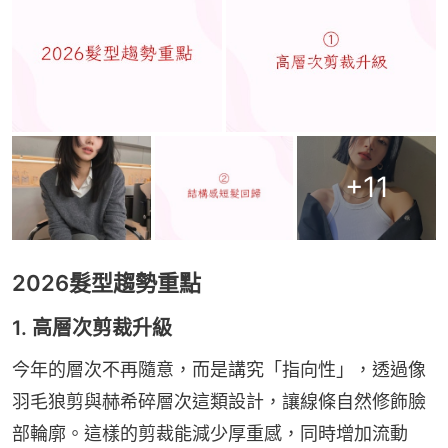
+
11
2026髮型趨勢重點
1. 高層次剪裁升級
今年的層次不再隨意，而是講究「指向性」，透過像
羽毛狼剪與赫希碎層次這類設計，讓線條自然修飾臉
部輪廓。這樣的剪裁能減少厚重感，同時增加流動