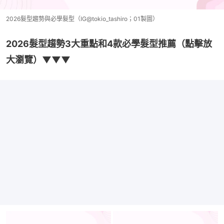
2026髮型趨勢與必學髮型（IG@tokio_tashiro；01製圖）
2026髮型趨勢3大重點和4款必學髮型推薦（點擊放
大瀏覽）▼▼▼