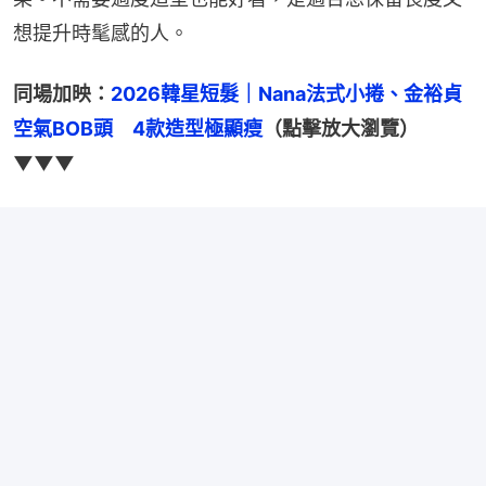
想提升時髦感的人。
同場加映：
2026韓星短髮｜Nana法式小捲、金裕貞
空氣BOB頭　4款造型極顯瘦
（點擊放大瀏覽）
▼▼▼