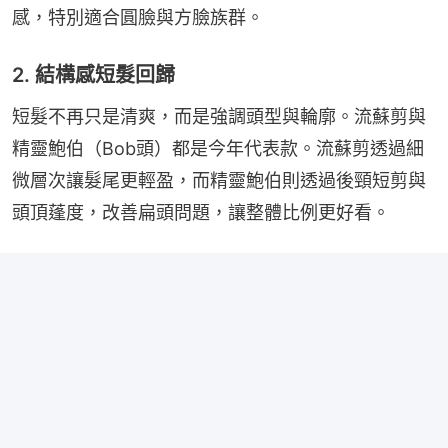
感，特別適合圓臉與方臉族群。
2. 結構感短髮回歸
短髮不再只是清爽，而是強調頭型與輪廓。流蘇剪與
精靈鮑伯（Bob頭）都是今年代表款。流蘇剪透過細
微層次讓髮尾更輕盈，而精靈鮑伯則透過後頸短剪與
頭頂蓬度，改善扁頭問題，讓整體比例更好看。