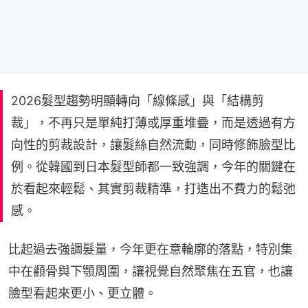
2026髮型趨勢明顯轉向「線條感」與「結構剪
裁」，不再只是單純打薄或厚重堆疊，而是透過有方
向性的剪裁設計，讓髮絲自然流動，同時修飾臉型比
例。從韓國到日本髮型師都一致強調，今年的關鍵在
於看起來輕鬆、其實剪裁精準，打造出不費力的鬆弛
感。
比起過去強調髮量，今年更在意輪廓的落點，特別集
中在顴骨與下顎周圍，讓視覺自然聚焦在五官，也讓
臉型看起來更小、更立體。