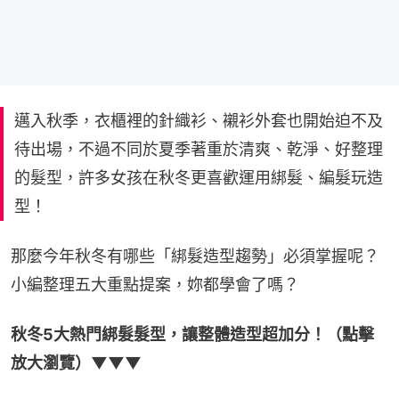
邁入秋季，衣櫃裡的針織衫、襯衫外套也開始迫不及
待出場，不過不同於夏季著重於清爽、乾淨、好整理
的髮型，許多女孩在秋冬更喜歡運用綁髮、編髮玩造
型！
那麼今年秋冬有哪些「綁髮造型趨勢」必須掌握呢？
小編整理五大重點提案，妳都學會了嗎？
秋冬5大熱門綁髮髮型，讓整體造型超加分！（點擊
放大瀏覽）▼▼▼