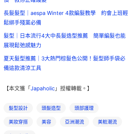
長髮髮型｜aespa Winter 4款編髮教學 約會上班輕
鬆綁手殘黨必備
髮型｜日本流行4大中長髮造型推薦 簡單編髮也能
展現鬆弛感魅力
夏天髮型推薦｜3大熱門棕髮色公開！髮型師手袋必
備這款清涼工具
【本文獲「
Japaholic
」授權轉載。】
髮型設計
頭髮造型
頭部護理
美妝穿搭
美容
亞洲潮流
美粧潮流