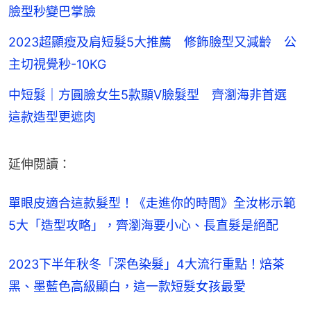
臉型秒變巴掌臉
2023超顯瘦及肩短髮5大推薦 修飾臉型又減齡 公
主切視覺秒-10KG
中短髮｜方圓臉女生5款顯V臉髮型 齊瀏海非首選
這款造型更遮肉
延伸閱讀：
單眼皮適合這款髮型！《走進你的時間》全汝彬示範
5大「造型攻略」，齊瀏海要小心、長直髮是絕配
2023下半年秋冬「深色染髮」4大流行重點！焙茶
黑、墨藍色高級顯白，這一款短髮女孩最愛