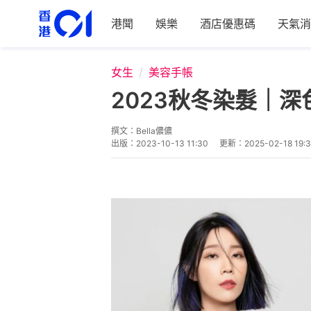
港聞
娛樂
酒店優惠碼
天氣消
女生
美容手帳
2023秋冬染髮｜
撰文：
Bella儂儂
出版：
2023-10-13 11:30
更新：
2025-02-18 19: