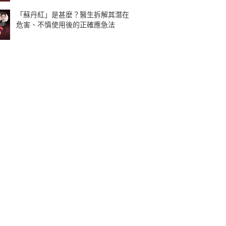
「蘇丹紅」是甚麼？醫生拆解其潛在
危害、不慎使用後的正確應急法