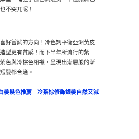
也不突兀呢！
喜好嘗試的方向！冷色調平衡亞洲黃皮
造型更有質感！而下半年所流行的紫
紫色與冷棕色相襯，呈現出漸層般的漸
短髮都合適。
白髮髮色推薦　冷茶棕修飾銀髮自然又減