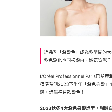
近幾季「深髮色」成為髮型圈的大
髮色變化也同樣顯白、顯氣質呢？
L’Oréal Professionnel P
精準預測2023下半年「深色染髮
殺，請瞄準這款髮色！
2023秋冬4大深色染髮造型，想