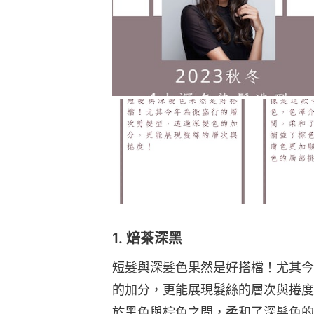
1. 焙茶深黑
短髮與深髮色果然是好搭檔！尤其今
的加分，更能展現髮絲的層次與捲度
於黑色與棕色之間，柔和了深髮色的