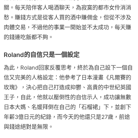
關。每天陪伴客人喝酒聊天，為寂寞的都市女伶消消
愁。賺錢方式是從客人買的酒中賺佣金，但從不涉及
肉體交易，不過他的事業一開始並不太成功，每天賺
的錢連吃飯都不夠。
Roland的自信只是一個設定
為此，Roland回家反覆思考，終於為自己設下一個自
信又完美的人格設定：他參考了日本漫畫《凡爾賽的
玫瑰》，決心把自己打造成抑鬱、高貴的中世紀英國
王子，自此，他就以壓倒性的自信示人，成功讓無數
日本大媽、名媛拜倒在自己的「石榴裙」下，並創下
年薪3億日元的紀錄，而今天的他還只是27歲，前途
與錢途絕對是無限。