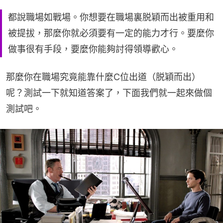
都說職場如戰場。你想要在職場裏脱穎而出被重用和
被提拔，那麼你就必須要有一定的能力才行。要麼你
做事很有手段，要麼你能夠討得領導歡心。
那麼你在職場究竟能靠什麼C位出道（脱穎而出）
呢？測試一下就知道答案了，下面我們就一起來做個
測試吧。