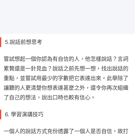
5.說話前想思考
嘗試想起一個你認為有自信的人，他怎樣說話？言詞
累贅還是一針見血？說話之前先想一想，找出說話的
重點，並嘗試用最少的字數把它表達出來。此舉除了
讓聽的人更清楚你想表達甚麼之外，還令你再次組織
了自己的想法，說出口時也較有信心。
6. 學習演講技巧
一個人的說話方式充份透露了一個人是否自信，故打