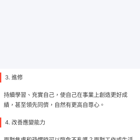
3. 進修
持續學習、充實自己，使自己在事業上創造更好成
績，甚至領先同儕，自然有更高自尊心。
4. 改善應變能力
面對焦慮和恐懼時可以臨危不亂嗎？面對工作或生活