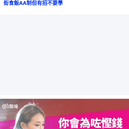
街食飯AA制但有招不要學