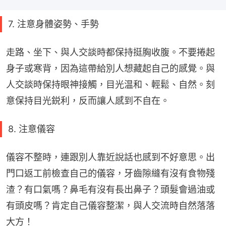
7. 注意身體姿勢、手勢
走路、坐下、與人交談時都保持挺胸收腹。不要捲起
身子或寒背，因為這帶給別人想藏起自己的感覺。與
人交談時保持眼神接觸，目光温和、輕鬆、自然。刻
意保持目光鋭利，反而讓人感到不自在。
8. 注意儀容
儀容不整時，連跟別人靠近說話也感到不好意思。出
門口返工前檢查自己的儀容，牙齒隙縫有沒有食物殘
渣？有口氣嗎？鼻毛有沒有長出鼻子？頭髮會過油或
有頭皮嗎？肯定自己儀容整潔，與人交流時自然落落
大方！