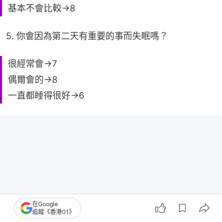
基本不會比較→8
5. 你會因為第二天有重要的事而失眠嗎？
很經常會→7
偶爾會的→8
一直都睡得很好→6
在Google
追蹤《香港01》