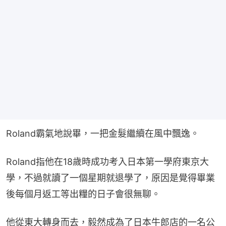
Roland霸氣地說畢，一把金髮繼續在風中飄逸。
Roland指他在18歲時成功考入日本第一學府東京大
學，不過就讀了一個星期就退學了，原因是覺得畢業
後每個月返工等出糧的日子會很無聊。
他從東大轉身而去，毅然成為了日本牛郎店的一名公