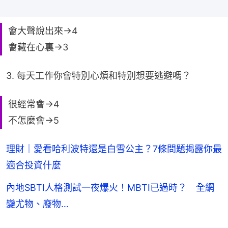
會大聲說出來→4
會藏在心裏→3
3. 每天工作你會特別心煩和特別想要逃避嗎？
很經常會→4
不怎麼會→5
理財｜愛看哈利波特還是白雪公主？7條問題揭露你最
適合投資什麼
內地SBTI人格測試一夜爆火！MBTI已過時？ 全網
變尤物、廢物…