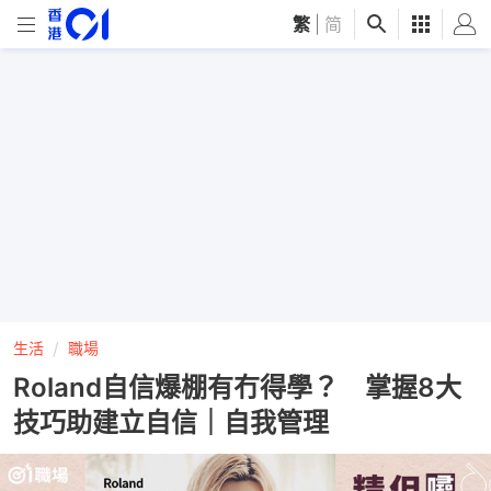
繁
|
简
生活
職場
Roland自信爆棚有冇得學？ 掌握8大
技巧助建立自信｜自我管理