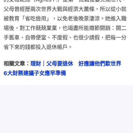
父母曾經歷兩次世界大戰與經濟大蕭條，所以從小就
被教育「省吃儉用」，以免老後晚景淒涼。她進入職
場後，對工作兢兢業業，也竭盡所能撙節開銷：開二
手舊車、自帶便當、不度假、也很少請假，把每一分
省下來的錢都投入退休帳戶。
相關文章：
理財｜父母要退休　好應讓他們歎世界　
6大財務建議子女應早準備