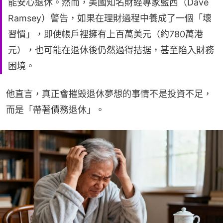
能安心退休。然而，美國知名財經專家藍西（Dave
Ramsey）警告，如果在理財過程中養成了一個「壞
習慣」，即使帳戶裡擁有上百萬美元（約780萬港
元），也可能在退休後仍然過得拮据，甚至陷入財務
困境。
他直言，真正會摧毀退休夢想的事情不是投資不足，
而是「帶著債務退休」。