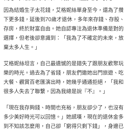
因為結婚生子太花錢，艾格妮絲單身至今，還為了攢
下更多錢，延後到70歲才退休，多年來存錢、存股、
存房，終於財富自由。她自認專注為退休準備是對的
選擇，但老後卻意識到：「我為了不確定的未來，放
棄太多人生。」
艾格妮絲坦言，自己最遺憾的是錯失了跟朋友歡聚玩
樂的時光。過去為了省錢，朋友們邀她出門旅遊、吃
大餐、觀賞百老匯演出時，她幾乎通通拒絕，「我和
很多人失去了聯繫，因為我總是說『不』。」
「現在我存夠錢、時間也充裕，朋友卻少了，也沒有
多少美好時光可以回憶。」她感嘆，現在的退休金多
到不知該怎麼用，自己卻「窮得只剩下錢」，身邊已