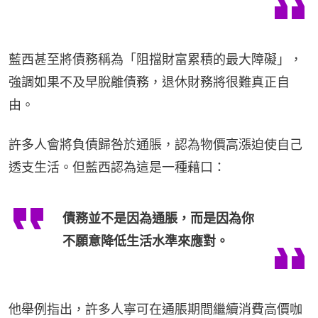
藍西甚至將債務稱為「阻擋財富累積的最大障礙」，
強調如果不及早脫離債務，退休財務將很難真正自
由。
許多人會將負債歸咎於通脹，認為物價高漲迫使自己
透支生活。但藍西認為這是一種藉口：
債務並不是因為通脹，而是因為你
不願意降低生活水準來應對。
他舉例指出，許多人寧可在通脹期間繼續消費高價咖