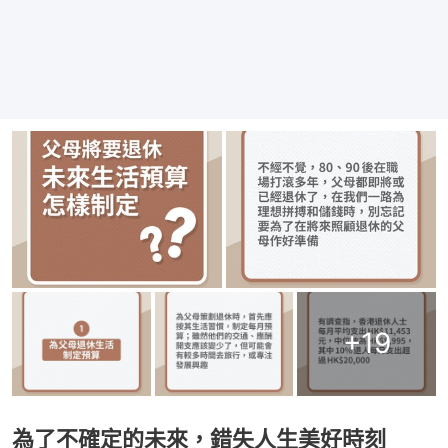
+
19
為了不確定的未來，錯失人生美好時刻