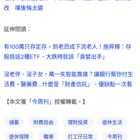
改 嘆後悔太遲
延伸閱讀：
有100萬只存定存，到老恐成下流老人！施昇輝：存
股挑這2種ETF、大跌時就該「貪婪出手」
沒老伴、沒子女，萬一失智能靠誰？讓銀行幫你付生
活費、醫藥費…什麼是「財產信託」、優缺點一次看
【本文獲
「今周刊」
授權轉載。】
儲蓄
財務自由
理財投資
退休生活
退休保障
職場
打工仔日常
今周刊