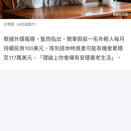
示意圖（AI生成圖片）
根據外媒報導，藍西指出，簡單假設一名年輕人每月
持續投資100美元，等到退休時資產可能有機會累積
至117萬美元，「理論上你會擁有安穩養老生活」。