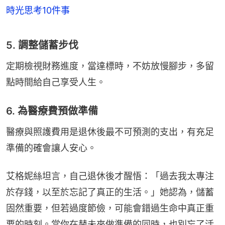
時光思考10件事
5. 調整儲蓄步伐
定期檢視財務進度，當達標時，不妨放慢腳步，多留
點時間給自己享受人生。
6. 為醫療費預做準備
醫療與照護費用是退休後最不可預測的支出，有充足
準備的確會讓人安心。
艾格妮絲坦言，自己退休後才醒悟：「過去我太專注
於存錢，以至於忘記了真正的生活。」她認為，儲蓄
固然重要，但若過度節儉，可能會錯過生命中真正重
要的時刻。當你在替未來做準備的同時，也別忘了活