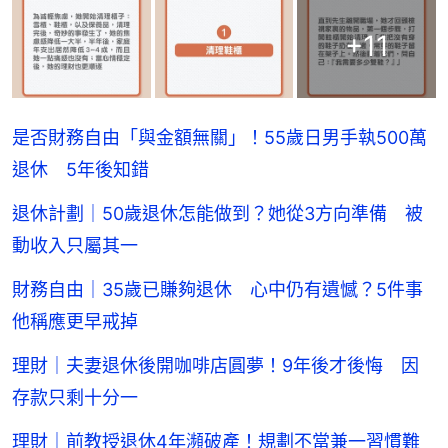
+
11
是否財務自由「與金額無關」！55歲日男手執500萬
退休 5年後知錯
退休計劃｜50歲退休怎能做到？她從3方向準備 被
動收入只屬其一
財務自由｜35歲已賺夠退休 心中仍有遺憾？5件事
他稱應更早戒掉
理財｜夫妻退休後開咖啡店圓夢！9年後才後悔 因
存款只剩十分一
理財｜前教授退休4年瀕破產！規劃不當兼一習慣難