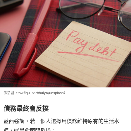
示意圖（towfiqu-barbhuiya/unsplash）
債務最終會反撲
藍西強調，若一個人選擇用債務維持原有的生活水
準，遲早會面臨反撲：