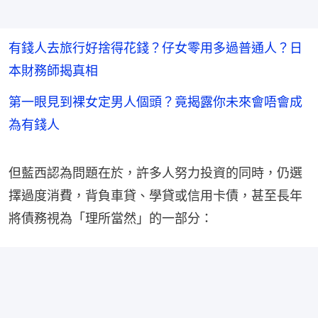
有錢人去旅行好捨得花錢？仔女零用多過普通人？日
本財務師揭真相
第一眼見到裸女定男人個頭？竟揭露你未來會唔會成
為有錢人
但藍西認為問題在於，許多人努力投資的同時，仍選
擇過度消費，背負車貸、學貸或信用卡債，甚至長年
將債務視為「理所當然」的一部分：