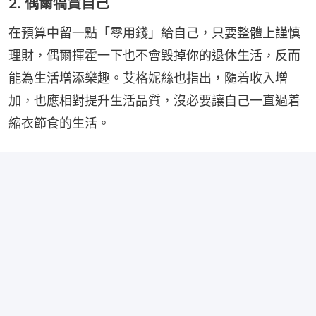
2. 偶爾犒賞自己
在預算中留一點「零用錢」給自己，只要整體上謹慎
理財，偶爾揮霍一下也不會毀掉你的退休生活，反而
能為生活增添樂趣。艾格妮絲也指出，隨着收入增
加，也應相對提升生活品質，沒必要讓自己一直過着
縮衣節食的生活。