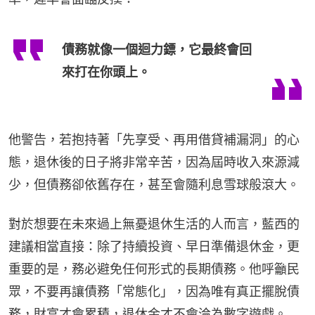
債務就像一個迴力鏢，它最終會回
來打在你頭上。
他警告，若抱持著「先享受、再用借貸補漏洞」的心
態，退休後的日子將非常辛苦，因為屆時收入來源減
少，但債務卻依舊存在，甚至會隨利息雪球般滾大。
對於想要在未來過上無憂退休生活的人而言，藍西的
建議相當直接：除了持續投資、早日準備退休金，更
重要的是，務必避免任何形式的長期債務。他呼籲民
眾，不要再讓債務「常態化」，因為唯有真正擺脫債
務，財富才會累積，退休金才不會淪為數字遊戲。