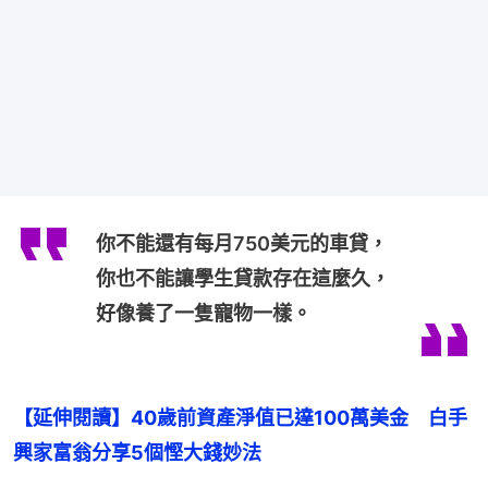
你不能還有每月750美元的車貸，
你也不能讓學生貸款存在這麼久，
好像養了一隻寵物一樣。
【延伸閱讀】40歲前資產淨值已達100萬美金　白手
興家富翁分享5個慳大錢妙法