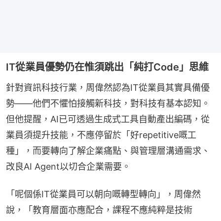
IT從業員優勢仍在惟須跳出「純打Code」思維
針對資訊科技行業，周偉然認為IT從業員其實具備優
勢——他們不懼怕接觸新科技，對科技有基本認知。
但他提醒，AI已可透過生成式工具自動產出編碼，從
業員須提升技能，不應停留於「好repetitive嘅工
種」，而要轉向了解企業痛點、與管理層溝通需求、
改良AI Agent以切合企業需要。
「呢個係IT從業員可以朝向嘅轉型轉向」，周偉然
說，「教育層面亦應配合，課程不應純粹是技術 