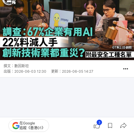
撰文：
數因斯坦
出版：
2026-06-03 12:30
更新：
2026-06-05 14:27
3
在Google
追蹤《香港01》