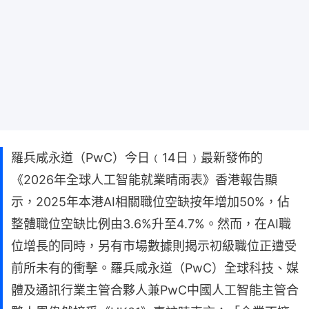
羅兵咸永道（PwC）今日﹙14日﹚最新發佈的
《2026年全球人工智能就業晴雨表》香港報告顯
示，2025年本港AI相關職位空缺按年增加50%，佔
整體職位空缺比例由3.6%升至4.7%。然而，在AI職
位增長的同時，另有市場數據則揭示初級職位正遭受
前所未有的衝擊。羅兵咸永道（PwC）全球科技、媒
體及通訊行業主管合夥人兼PwC中國人工智能主管合