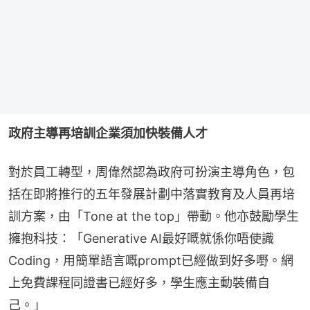
政府主導再培訓企業須加快裝備人才
對於員工轉型，周偉然認為政府可扮演主導角色，包
括在即將推行的五年發展計劃中落實教育及人員再培
訓方案，由「Tone at the top」帶動。他亦鼓勵學生
擁抱科技：「Generative AI最好嘅就係你唔使識
Coding，用簡單語言嘅prompt已經做到好多嘢。網
上免費課程同證書已經好多，學生應主動裝備自
己。」