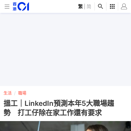
繁
|
简
生活
職場
搵工｜LinkedIn預測本年5大職場趨
勢 打工仔除在家工作還有要求