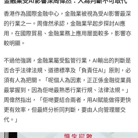
金融業受AI影響深周偉然：人為判斷不可取代
香港作為國際金融中心，金融業被視為受AI影響最深
的行業之一。周偉然承認，金融業早起步探討AI應
用，在國際貿易、金融業務上應用層面較多，影響亦
較明顯。
不過他強調，金融業屬受監管行業，AI輸出的判斷是
否合乎法律法規、道德標準及「負責任AI」原則，必
須有人為把關。「呢個人為因素，正正係金融從業員
最掌握到，因為佢哋最熟悉行業行規、法律法規。」
周偉然指出，「佢哋要結合兩者，用AI賦能做得更快
更有效率，但最終分析同判斷，要由人向管理層交
代。」