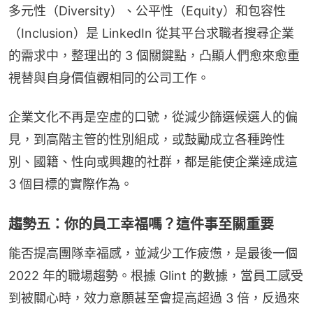
多元性（Diversity）、公平性（Equity）和包容性
（Inclusion）是 LinkedIn 從其平台求職者搜尋企業
的需求中，整理出的 3 個關鍵點，凸顯人們愈來愈重
視替與自身價值觀相同的公司工作。
企業文化不再是空虛的口號，從減少篩選候選人的偏
見，到高階主管的性別組成，或鼓勵成立各種跨性
別、國籍、性向或興趣的社群，都是能使企業達成這 
3 個目標的實際作為。
趨勢五：你的員工幸福嗎？這件事至關重要
能否提高團隊幸福感，並減少工作疲憊，是最後一個 
2022 年的職場趨勢。根據 Glint 的數據，當員工感受
到被關心時，效力意願甚至會提高超過 3 倍，反過來