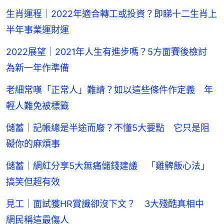
生肖運程｜2022年適合轉工或投資？即睇十二生肖上
半年事業運財運
2022展望｜2021年人生有進步嗎？5方面賽後檢討
為新一年作準備
老細常嘆「正常人」難請？如以這些條件作定義 年
輕人難免被標籤
儲蓄｜記帳總是半途而廢？不懂5大要點 它只是阻
礙你的麻煩事
儲蓄｜網紅分享5大無痛儲錢建議 「雞髀飯心法」
搞笑但超有效
見工｜面試獲HR賞識卻沒下文？ 3大殘酷真相中
網民稱這最傷人