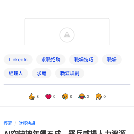
LinkedIn
求職招聘
職場技巧
職場
經理人
求職
職涯規劃
3
0
0
0
0
經濟
財經快訊
AI空缺按年飆五成 羅兵咸揭人力資源