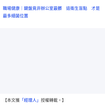
職場健康｜鍵盤竟非辦公室最髒 這衛生盲點 才是
最多細菌位置
【本文獲
「經理人」
授權轉載。】