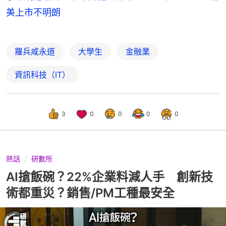
美上市不明朗
羅兵咸永道
大學生
金融業
資訊科技（IT）
3
0
0
0
0
熱話
研數所
AI搶飯碗？22%企業料減人手 創新技
術都重災？銷售/PM工種最安全