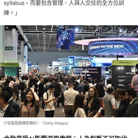
syllabus，而要包含管理、人與人交往的全方位訓
練。」
IT從業員需轉型轉向。（Getty Images)