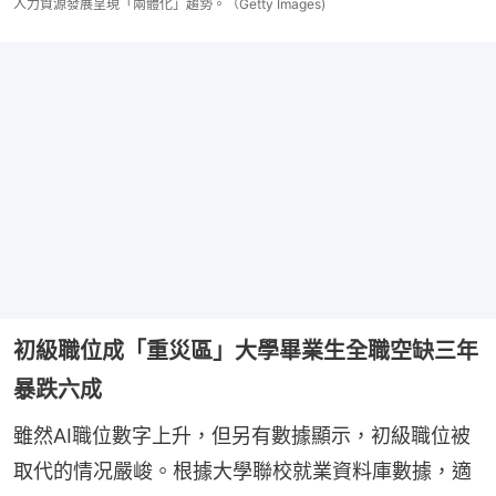
人力資源發展呈現「兩體化」趨勢。（Getty Images)
初級職位成「重災區」大學畢業生全職空缺三年
暴跌六成
雖然AI職位數字上升，但另有數據顯示，初級職位被
取代的情况嚴峻。根據大學聯校就業資料庫數據，適