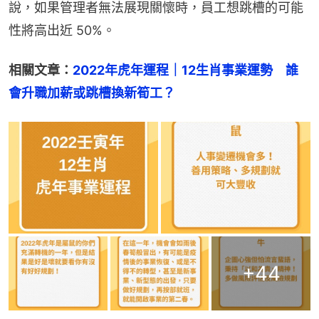
說，如果管理者無法展現關懷時，員工想跳槽的可能
性將高出近 50%。
相關文章：
2022年虎年運程｜12生肖事業運勢　誰
會升職加薪或跳槽換新筍工？
+
44