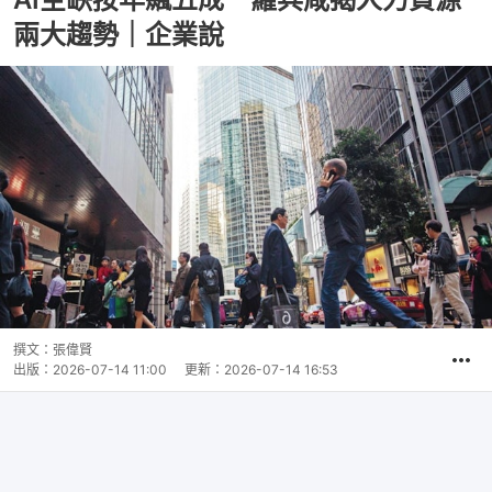
兩大趨勢｜企業說
撰文：
張偉賢
出版：
2026-07-14 11:00
更新：
2026-07-14 16:53