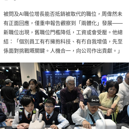
被問及AI職位增長能否抵銷被取代的職位，周偉然未
有正面回應，僅重申報告觀察到「兩體化」發展——
新職位出現，舊職位門檻降低，工資或會受壓。他總
結：「個別員工有冇擁抱科技、有冇自我增值，先至
係面對挑戰嘅關鍵。人機合一，向公司作出貢獻。」