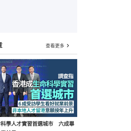
章
查看更多
命科學人才實習首選城市 六成畢