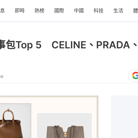
息
即時
熱榜
國際
中國
科技
生活
體
包Top 5 CELINE、PRAD
39