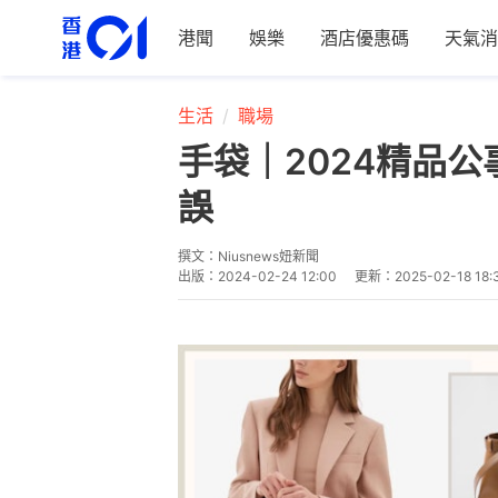
港聞
娛樂
酒店優惠碼
天氣消
生活
職場
手袋｜2024精品公事
誤
撰文：
Niusnews妞新聞
出版：
2024-02-24 12:00
更新：
2025-02-18 18: