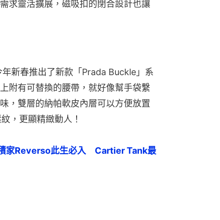
需求靈活擴展，磁吸扣的閉合設計也讓
新春推出了新款「Prada Buckle」系
上附有可替換的腰帶，就好像幫手袋繫
味，雙層的納帕軟皮內層可以方便放置
壓紋，更顯精緻動人！
everso此生必入　Cartier Tank最