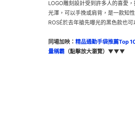
LOGO雕刻設計受到許多人的喜愛
光澤，可以手挽或肩背，是一款知性
ROSÉ於去年搶先曝光的黑色款也
同場加映：
精品通勤手袋推薦Top 10　
量稱霸
（點擊放大瀏覽）▼▼▼