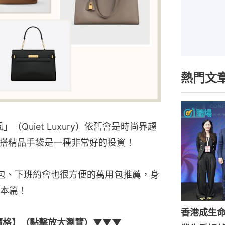
熱門文
（Quiet Luxury）依舊會是時尚界趨
搭精品手袋是一種非常好的投資！
包、下班約會也很方便的萬用包推薦，身
本篇！
香港成生
內含價格】（點擊放大瀏覽）▼▼▼