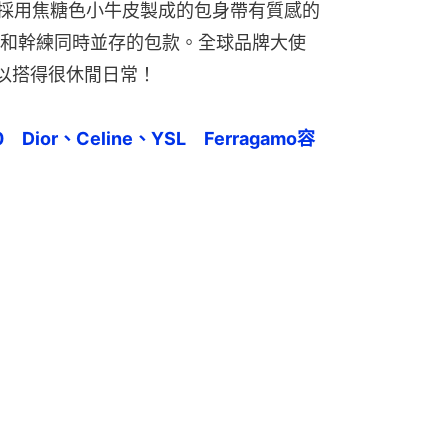
，採用焦糖色小牛皮製成的包身帶有質感的
和幹練同時並存的包款。全球品牌大使
可以搭得很休閒日常！
Dior、Celine、YSL　Ferragamo容