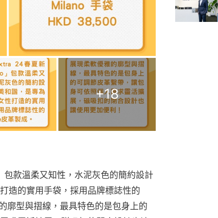
+
18
lano」包款溫柔又知性，水泥灰色的簡約設計
打造的實用手袋，採用品牌標誌性的
軟優雅的廓型與摺線，最具特色的是包身上的