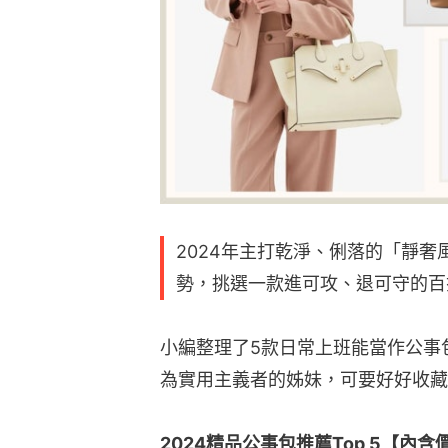
2024年主打乾淨、俐落的「靜奢風」
勢，挑選一款進可攻、退可守的百
小編整理了5款日常上班能當作公事
為實用主義者的姊妹，可要好好收藏
2024精品公事包推薦Top 5【