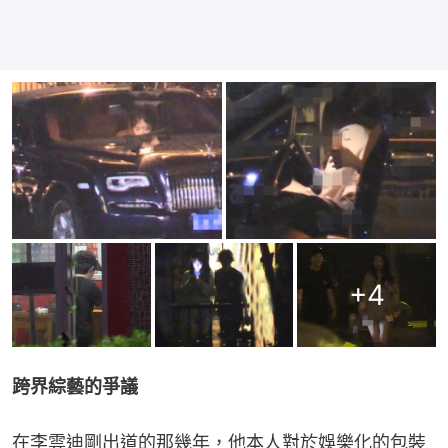
+
4
跨界綜藝的爭議
在李雲迪剛出道的那幾年，他本人對於娛樂化的包裝