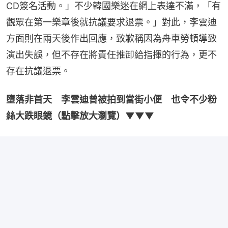
CD簽名活動。」不少韓國樂迷在網上表達不滿，「有
觀眾在第一樂章後就抗議要求退票。」對此，李雲迪
方面則在兩天後作出回應，致歉稱因為舟車勞頓導致
演出失誤，但不存在將責任推卸給指揮的行為，更不
存在抗議退票。
墮落非首天　李雲迪曾被拍到當街小便　也令不少粉
絲大跌眼鏡（點擊放大瀏覽）▼▼▼