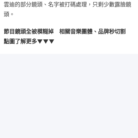
雲迪的部分鏡頭、名字被打碼處理，只剩少數露臉鏡
頭。
節目鏡頭全被模糊掉　相關音樂團體、品牌秒切割　
點圖了解更多▼▼▼