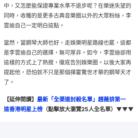
中，又怎麼能保證專業水準不退步呢？在樂迷失望的
同時，收穫的是更多古典音樂圈以外的大眾粉絲，李
雲迪自己一定明白這點。
當然，當鋼琴大師也好，走娛樂明星路線也罷，這都
是李雲迪自己的選擇，無可厚非。如今，李雲迪卻用
這樣的方式上了熱搜，徹底告別娛樂圈。以後大家再
提起他，恐怕就不只是那個揮霍驚世才華的鋼琴天才
了。
【延伸閱讀】
最新「全渠道封殺名單」趙薇排第一　
這香港明星上榜
（點擊放大瀏覽25人全名單）▼▼▼