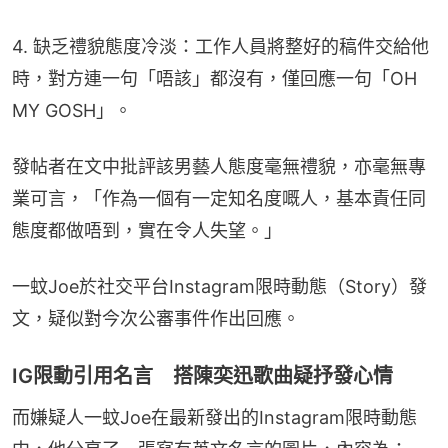
4. 缺乏禮貌態度冷淡：工作人員將整好的稿件交給他
時，對方連一句「唔該」都沒有，僅回應一句「OH 
MY GOSH」。
發帖者在文中批評該男藝人態度毫無禮貌，亦毫無專
業可言，「作為一個有一定知名度嘅人，基本責任同
態度都做唔到，實在令人失望。」
一蚊Joe於社交平台Instagram限時動態（Story）發
文，疑似對今次公審事件作出回應。
IG限動引用名言 搭陳奕迅歌曲疑抒發心情
而嫌疑人一蚊Joe在最新發出的Instagram限時動態