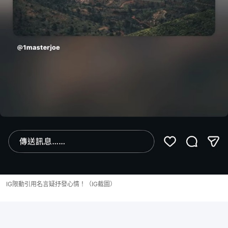
IG限動引用名言疑抒發心情！（IG截圖）