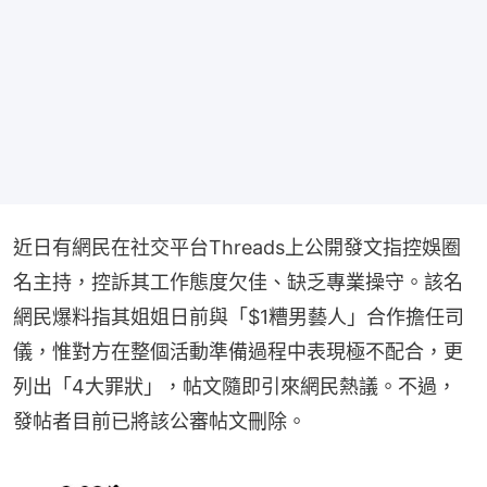
近日有網民在社交平台Threads上公開發文指控娛圈
名主持，控訴其工作態度欠佳、缺乏專業操守。該名
網民爆料指其姐姐日前與「$1糟男藝人」合作擔任司
儀，惟對方在整個活動準備過程中表現極不配合，更
列出「4大罪狀」，帖文隨即引來網民熱議。不過，
發帖者目前已將該公審帖文刪除。