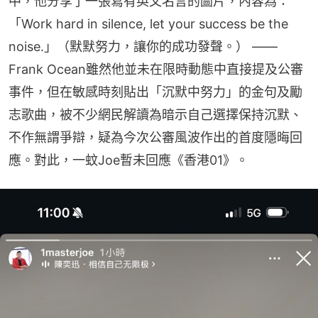
中，他分享了一張寫有英文名言的圖片，內容為：
「Work hard in silence, let your success be the 
noise.」（默默努力，讓你的成功發聲。） —— 
Frank Ocean雖然他並未在限時動態中直接提及公審
事件，但在敏感時刻貼出「沉默中努力」的金句及勵
志歌曲，被不少網民解讀為暗示自己選擇保持沉默、
不作無謂爭辯，疑為今次公審風波作出的首度隱晦回
應。對此，一蚊Joe暫未回應《香港01》。