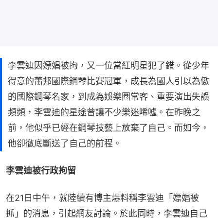
李雲迪因嫖娼被拘，又一位當紅明星犯了錯。從少年
得意的蕭邦國際鋼琴比賽冠軍，成長為國人引以為傲
的國際鋼琴名家，到成為娛樂圈常客、重要演出失誤
頻頻，李雲迪的星途曾讓不少樂迷唏噓。在昨晚之
前，他似乎已經在鋼琴技藝上放棄了自己。而如今，
他卻徹底斷送了自己的前程。
李雲迪被行政拘留
在21日中午，就陸續有博主爆料稱李雲迪「嫖娼被
抓」的消息，引起網友討論。於此同時，李雲迪自己