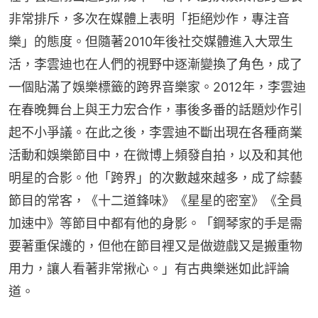
非常排斥，多次在媒體上表明「拒絕炒作，專注音
樂」的態度。但隨著2010年後社交媒體進入大眾生
活，李雲迪也在人們的視野中逐漸變換了角色，成了
一個貼滿了娛樂標籤的跨界音樂家。2012年，李雲迪
在春晚舞台上與王力宏合作，事後多番的話題炒作引
起不小爭議。在此之後，李雲迪不斷出現在各種商業
活動和娛樂節目中，在微博上頻發自拍，以及和其他
明星的合影。他「跨界」的次數越來越多，成了綜藝
節目的常客，《十二道鋒味》《星星的密室》《全員
加速中》等節目中都有他的身影。「鋼琴家的手是需
要著重保護的，但他在節目裡又是做遊戲又是搬重物
用力，讓人看著非常揪心。」有古典樂迷如此評論
道。