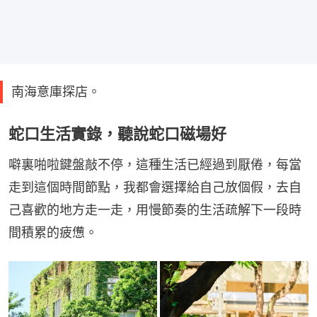
南海意庫探店。
蛇口生活實錄，聽說蛇口磁場好
噼裏啪啦鍵盤敲不停，這種生活已經過到厭倦，每當
走到這個時間節點，我都會選擇給自己放個假，去自
己喜歡的地方走一走，用慢節奏的生活疏解下一段時
間積累的疲憊。