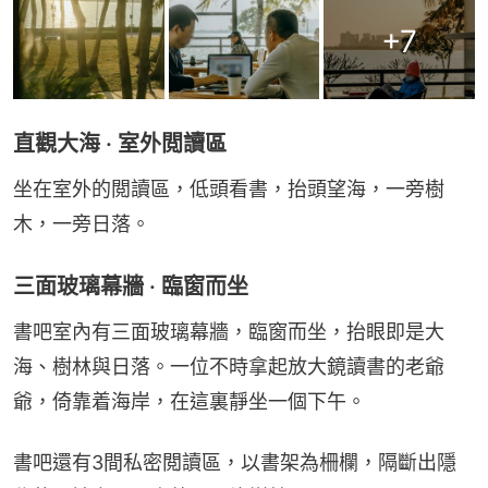
+
7
直觀大海 · 室外閲讀區
坐在室外的閲讀區，低頭看書，抬頭望海，一旁樹
木，一旁日落。
三面玻璃幕牆 · 臨窗而坐
書吧室內有三面玻璃幕牆，臨窗而坐，抬眼即是大
海、樹林與日落。一位不時拿起放大鏡讀書的老爺
爺，倚靠着海岸，在這裏靜坐一個下午。
書吧還有3間私密閲讀區，以書架為柵欄，隔斷出隱