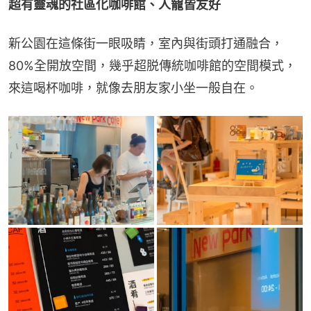
超有靈魂的社區化咖啡館、人寵皆友好
新公園在這條街一眼吸睛，室內與街頭打通融合，
80%全開放空間，幾乎超脱傳統咖啡館的空間模式，
來這喝杯咖啡，就像去朋友家小坐一般自在。