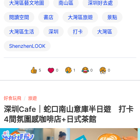
大灣區藝文地圖
南山區
深圳好去處
閱讀空間
書店
大灣區旅遊
景點
大灣區生活
深圳
打卡
大灣區
ShenzhenLOOK
5
0
1
0
0
好食玩飛
旅遊
深圳Cafe｜蛇口南山意庫半日遊 打卡
4間氛圍感咖啡店+日式茶館