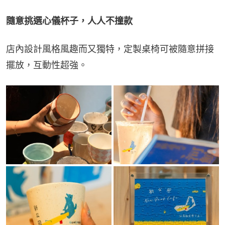
隨意挑選心儀杯子，人人不撞款
店內設計風格風趣而又獨特，定製桌椅可被隨意拼接
擺放，互動性超強。