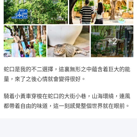
+
2
蛇口是我的不二選擇，這裏無形之中藴含着巨大的能
量，來了之後心情就會變得很好。
騎着小黃車穿梭在蛇口的大街小巷，山海環繞，連風
都帶着自由的味道，這一刻感覺整個世界就在眼前。