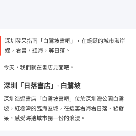
深圳發呆指南「白鷺坡書吧」，在蜿蜒的城市海岸
線，看書，聽海，等日落。
今天，我們就在書店見面吧。
深圳「日落書店」· 白鷺坡
深圳海邊書店「白鷺坡書吧」位於深圳灣公園白鷺
坡，紅樹灣的臨海區域，在這裏看海看日落、發發
呆，感受海邊城市獨一份的浪漫。