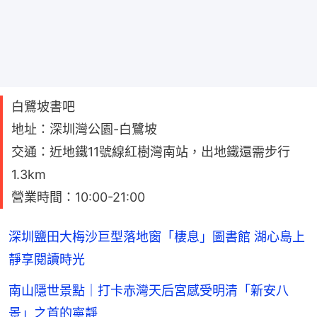
白鷺坡書吧
地址：深圳灣公園-白鷺坡
交通：近地鐵11號線紅樹灣南站，出地鐵還需步行
1.3km
營業時間：10:00-21:00
深圳鹽田大梅沙巨型落地窗「棲息」圖書館 湖心島上
靜享閱讀時光
南山隱世景點｜打卡赤灣天后宮感受明清「新安八
景」之首的寧靜