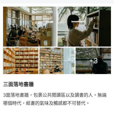
+
3
三面落地書牆
3面落地書牆，包裹公共閲讀區以及讀書的人。無論
哪個時代，紙書的氣味及觸感都不可替代。