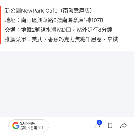
新公園NewPark Cafe（南海意庫店）
地址：南山區興華路6號南海意庫1棟107B
交通：地鐵2號線水灣站D口，站外步行8分鐘
推薦菜單：美式、香蕉巧克力焦糖千層卷、拿鐵
6
在Google
追蹤《香港01》