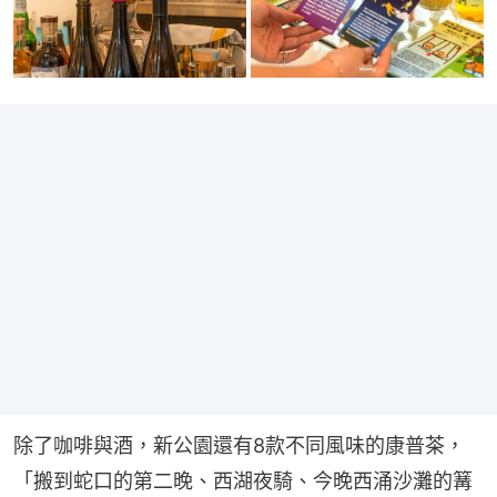
除了咖啡與酒，新公園還有8款不同風味的康普茶，
「搬到蛇口的第二晚、西湖夜騎、今晚西涌沙灘的篝