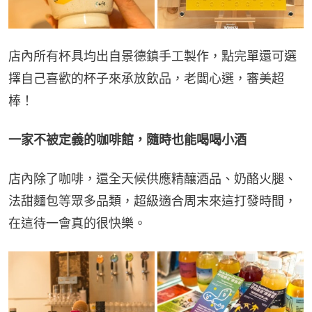
店內所有杯具均出自景德鎮手工製作，點完單還可選
擇自己喜歡的杯子來承放飲品，老闆心選，審美超
棒！
一家不被定義的咖啡館，隨時也能喝喝小酒
店內除了咖啡，還全天候供應精釀酒品、奶酪火腿、
法甜麵包等眾多品類，超級適合周末來這打發時間，
在這待一會真的很快樂。