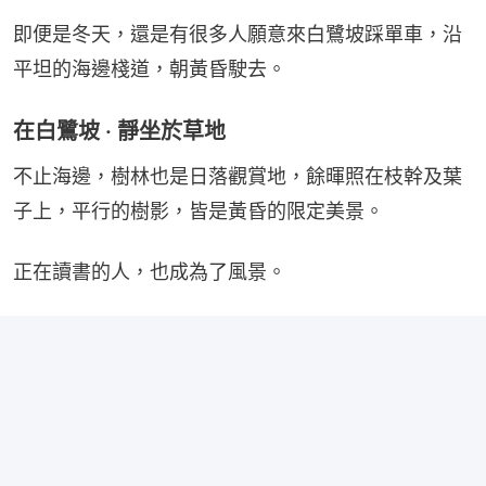
即便是冬天，還是有很多人願意來白鷺坡踩單車，沿
平坦的海邊棧道，朝黃昏駛去。
在白鷺坡 · 靜坐於草地
不止海邊，樹林也是日落觀賞地，餘暉照在枝幹及葉
子上，平行的樹影，皆是黃昏的限定美景。
正在讀書的人，也成為了風景。