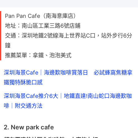
Pan Pan Cafe（南海意庫店）
地址：南山區工業三路6號店鋪
交通：深圳地鐵2號線海上世界站C口，站外步行6分
鐘
推薦菜單：拿鐵、泡泡美式
深圳海景Cafe｜海邊歎咖啡賞落日 必試蜂窩焦糖拿
鐵獨特酥脆口感
深圳海景Cafe推介6大｜地鐵直達!南山蛇口海邊歎咖
啡｜附交通方法
2. New park cafe